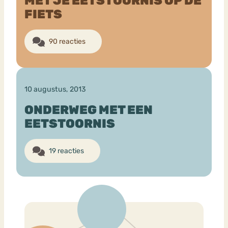
MET JE EETSTOORNIS OP DE
FIETS
Bouli
Chat
90 reacties
mia
Eetstoornis
Anorexia Nervosa
Nerv
osa
Forum
Eetbuien
Piekeren
Sport
Trauma
10 augustus, 2013
Orthorexia
Afvallen
Angst
ONDERWEG MET EEN
EETSTOORNIS
19 reacties