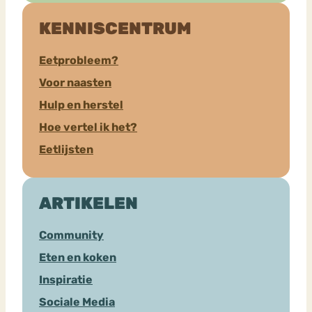
KENNISCENTRUM
Eetprobleem?
Voor naasten
Hulp en herstel
Hoe vertel ik het?
Eetlijsten
ARTIKELEN
Community
Eten en koken
Inspiratie
Sociale Media