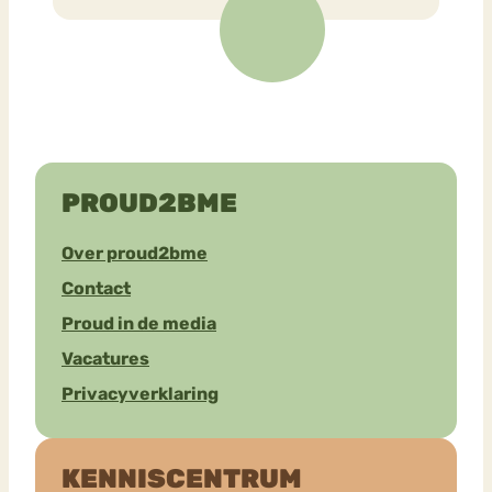
PROUD2BME
Over proud2bme
Contact
Proud in de media
Vacatures
Privacyverklaring
KENNISCENTRUM