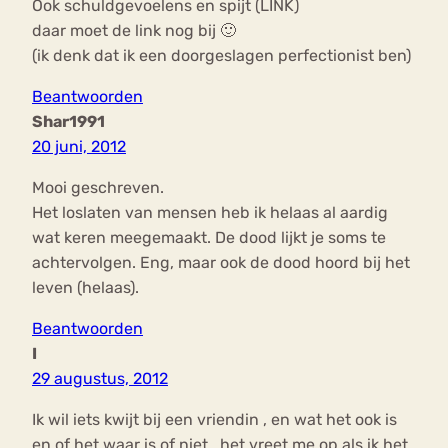
Ook schuldgevoelens en spijt (LINK)
daar moet de link nog bij 🙂
(ik denk dat ik een doorgeslagen perfectionist ben)
Beantwoorden
Shar1991
20 juni, 2012
Mooi geschreven.
Het loslaten van mensen heb ik helaas al aardig
wat keren meegemaakt. De dood lijkt je soms te
achtervolgen. Eng, maar ook de dood hoord bij het
leven (helaas).
Beantwoorden
I
29 augustus, 2012
Ik wil iets kwijt bij een vriendin , en wat het ook is
en of het waar is of niet , het vreet me op als ik het