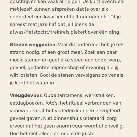
opschrijven kan vaak al helpen. Je kunt eventueel
met jezelf kunnen afspreken dat je over elk
onderdeel een kwartier of half uur nadenkt. Of je
spreekt met jezelf af dat je tijdens de
afwas/fietstocht/treinreis piekert over één ding.
Stenen weggooien.
Voor dit onderdeel heb je het
strand nodig, of een groot meer. Zoek een paar
mooie stenen en geef elke steen een onderwerp,
gevoel, gedachte, eigenschap of ervaring die jij
wilt loslaten. Gooi de stenen vervolgens zo ver als
je kunt het water in.
Vreugdevuur.
Oude tentamens, werkstukken,
eetdagboeken, foto’s: het ritueel verbranden van
voorwerpen uit het verleden kan een bevrijdend
gevoel geven. Niet binnenshuis uiteraard: zorg
ervoor dat het geen enorm vuur wordt of onveilig.
Doe het niet alleen en neem de juiste