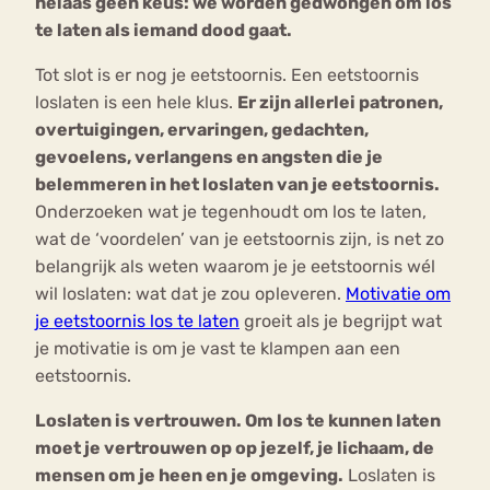
helaas geen keus: we worden gedwongen om los
te laten als iemand dood gaat.
Tot slot is er nog je eetstoornis. Een eetstoornis
loslaten is een hele klus.
Er zijn allerlei patronen,
overtuigingen, ervaringen, gedachten,
gevoelens, verlangens en angsten die je
belemmeren in het loslaten van je eetstoornis.
Onderzoeken wat je tegenhoudt om los te laten,
wat de ‘voordelen’ van je eetstoornis zijn, is net zo
belangrijk als weten waarom je je eetstoornis wél
wil loslaten: wat dat je zou opleveren.
Motivatie om
je eetstoornis los te laten
groeit als je begrijpt wat
je motivatie is om je vast te klampen aan een
eetstoornis.
Loslaten is vertrouwen. Om los te kunnen laten
moet je vertrouwen op op jezelf, je lichaam, de
mensen om je heen en je omgeving.
Loslaten is