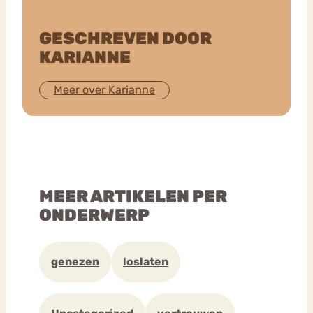
GESCHREVEN DOOR
KARIANNE
Meer over Karianne
MEER ARTIKELEN PER
ONDERWERP
genezen
loslaten