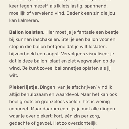
keer tegen mezelf, als ik iets lastig, spannend,
moeilijk of vervelend vind. Bedenk een zin die jou
kan kalmeren.
Ballon loslaten.
Hier moet je je fantasie een beetje
bij kunnen inschakelen. Stel je een ballon voor en
stop in die ballon hetgene dat je wilt loslaten,
bijvoorbeeld een angst. Vervolgens visualiseer je
dat je deze ballon lolaat en ziet wegwaaien op de
wind. Je kunt zoveel ballonnetjes oplaten als jij
wilt.
Piekerlijstje.
Dingen ‘van je afschrijven’ vind ik
altijd behulpzaam en waardevol. Maar het kan ook
heel groots en grenzeloos voelen: het is weinig
concreet. Maar daarom een lijstje met alle dingen
waar je over piekert: kort, één zin per zorg,
gedachte of gevoel. Het zo overzichtelijk