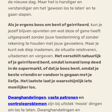
de nieuwe dag. Maar het is handiger en
verstandiger om het ‘gewoon los te laten’ en te
gaan slapen.
Als je ergens boos om bent of geirriteerd
, kun je
jezelf blijven opvreten om wat deze of gene heeft
uitgespookt zonder jouw toestemming of zonder
rekening te houden met jouw gevoelens. Maar je
kunt ook diep inademen, de situatie relativeren,
uitademen en vergeven.
Het verschilt natuurlijk
of je geirriteerd bent, omdat iemand lomp deed
in de supermarkt, of dat je boos bent, omdat je
beste vriendin er vandoor is gegaan met je
liefje. Het laatste laat je waarschijnlijk iets
moeilijker los.
Dwanghandelingen
,
vaste patronen
en
controleproblemen
zijn bij uitstek ‘mooie’ dingen
om los te laten. Dwanghandelingen en