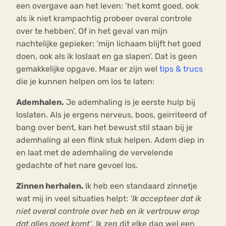
een overgave aan het leven: ‘het komt goed, ook
als ik niet krampachtig probeer overal controle
over te hebben’. Of in het geval van mijn
nachtelijke gepieker: ‘mijn lichaam blijft het goed
doen, ook als ik loslaat en ga slapen’. Dat is geen
gemakkelijke opgave. Maar er zijn wel
tips & trucs
die je kunnen helpen om los te laten:
Ademhalen.
Je ademhaling is je eerste hulp bij
loslaten. Als je ergens nerveus, boos, geirriteerd of
bang over bent, kan het bewust stil staan bij je
ademhaling al een flink stuk helpen. Adem diep in
en laat met de ademhaling de vervelende
gedachte of het nare gevoel los.
Zinnen herhalen.
Ik heb een standaard zinnetje
wat mij in veel situaties helpt:
‘Ik accepteer dat ik
niet overal controle over heb en ik vertrouw erop
dat alles goed komt’
. Ik zeg dit elke dag wel een