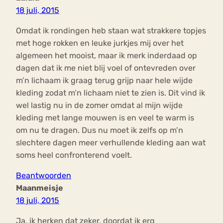
18 juli, 2015
Omdat ik rondingen heb staan wat strakkere topjes
met hoge rokken en leuke jurkjes mij over het
algemeen het mooist, maar ik merk inderdaad op
dagen dat ik me niet blij voel of ontevreden over
m’n lichaam ik graag terug grijp naar hele wijde
kleding zodat m’n lichaam niet te zien is. Dit vind ik
wel lastig nu in de zomer omdat al mijn wijde
kleding met lange mouwen is en veel te warm is
om nu te dragen. Dus nu moet ik zelfs op m’n
slechtere dagen meer verhullende kleding aan wat
soms heel confronterend voelt.
Beantwoorden
Maanmeisje
18 juli, 2015
Ja, ik herken dat zeker, doordat ik erg