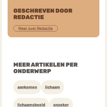
GESCHREVEN DOOR
REDACTIE
Meer over Redactie
MEER ARTIKELEN PER
ONDERWERP
aankomen
lichaam
lichaamsbeeld
onzeker