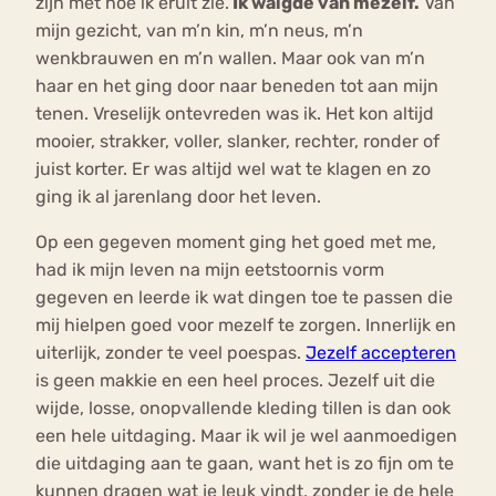
zijn met hoe ik eruit zie.
Ik walgde van mezelf.
Van
mijn gezicht, van m’n kin, m’n neus, m’n
wenkbrauwen en m’n wallen. Maar ook van m’n
haar en het ging door naar beneden tot aan mijn
tenen. Vreselijk ontevreden was ik. Het kon altijd
mooier, strakker, voller, slanker, rechter, ronder of
juist korter. Er was altijd wel wat te klagen en zo
ging ik al jarenlang door het leven.
Op een gegeven moment ging het goed met me,
had ik mijn leven na mijn eetstoornis vorm
gegeven en leerde ik wat dingen toe te passen die
mij hielpen goed voor mezelf te zorgen. Innerlijk en
uiterlijk, zonder te veel poespas.
Jezelf accepteren
is geen makkie en een heel proces. Jezelf uit die
wijde, losse, onopvallende kleding tillen is dan ook
een hele uitdaging. Maar ik wil je wel aanmoedigen
die uitdaging aan te gaan, want het is zo fijn om te
kunnen dragen wat je leuk vindt, zonder je de hele