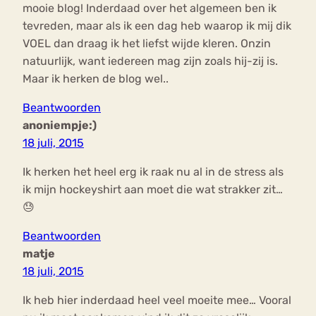
mooie blog! Inderdaad over het algemeen ben ik
tevreden, maar als ik een dag heb waarop ik mij dik
VOEL dan draag ik het liefst wijde kleren. Onzin
natuurlijk, want iedereen mag zijn zoals hij-zij is.
Maar ik herken de blog wel..
Beantwoorden
anoniempje:)
18 juli, 2015
Ik herken het heel erg ik raak nu al in de stress als
ik mijn hockeyshirt aan moet die wat strakker zit…
😓
Beantwoorden
matje
18 juli, 2015
Ik heb hier inderdaad heel veel moeite mee… Vooral