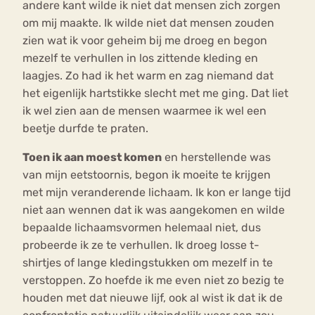
andere kant wilde ik niet dat mensen zich zorgen
om mij maakte. Ik wilde niet dat mensen zouden
zien wat ik voor geheim bij me droeg en begon
mezelf te verhullen in los zittende kleding en
laagjes. Zo had ik het warm en zag niemand dat
het eigenlijk hartstikke slecht met me ging. Dat liet
ik wel zien aan de mensen waarmee ik wel een
beetje durfde te praten.
Toen ik aan moest komen
en herstellende was
van mijn eetstoornis, begon ik moeite te krijgen
met mijn veranderende lichaam. Ik kon er lange tijd
niet aan wennen dat ik was aangekomen en wilde
bepaalde lichaamsvormen helemaal niet, dus
probeerde ik ze te verhullen. Ik droeg losse t-
shirtjes of lange kledingstukken om mezelf in te
verstoppen. Zo hoefde ik me even niet zo bezig te
houden met dat nieuwe lijf, ook al wist ik dat ik de