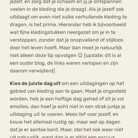
jezelf, en zorg dat je lichaam en jij je ontspannen
voelen in de kleding die je draagt. Als je jezelf ook
uitdaagt om even niet zulke verhullende kleding te
dragen, is het prima. Hieronder heb ik bijvoorbeeld
wat fijne kledingstukken neergezet om je in te
verstoppen, zonder dat je onopvallend of stijlloos
door het leven hoeft. Maar dan moet je natuurlijk
niet alleen deze tip opvolgen 😉 [update: dit is al
een ouder blog, de links waren verlopen en zijn
daarom verwijderd]
Kies de juiste dag uit
om een uitdagingen op het
gebied van kleding aan te gaan. Moet je ongesteld
worden, heb je een heftige dag gehad of zit je vol
emoties, dan hoef je echt niet in een strak jurkje je
uitdaging uit te voeren. Wees lief voor jezelf, en
bouw het allemaal rustig op, maar wel op dagen
dat je er aantoe bent. Maar, stel het ook weer niet
uit natuurlijk, want dan is er altijd een excuus.