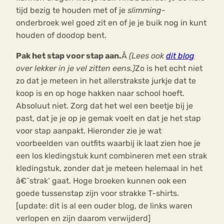
tijd bezig te houden met of je
slimming
-
onderbroek wel goed zit en of je je buik nog in kunt
houden of doodop bent.
Pak het stap voor stap aan.
Â
(Lees ook
dit blog
over lekker in je vel zitten eens.)
Zo is het echt niet
zo dat je meteen in het allerstrakste jurkje dat te
koop is en op hoge hakken naar school hoeft.
Absoluut niet. Zorg dat het wel een beetje bij je
past, dat je je op je gemak voelt en dat je het stap
voor stap aanpakt. Hieronder zie je wat
voorbeelden van outfits waarbij ik laat zien hoe je
een los kledingstuk kunt combineren met een strak
kledingstuk, zonder dat je meteen helemaal in het
â€˜strak’ gaat. Hoge broeken kunnen ook een
goede tussenstap zijn voor strakke T-shirts.
[update: dit is al een ouder blog, de links waren
verlopen en zijn daarom verwijderd]