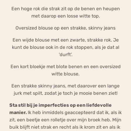
Een hoge rok die strak zit op de benen en heupen
met daarop een losse witte top.
Oversized blouse op een strakke, skinny jeans
Een wijde blouse met een zwarte, strakke rok. Je
kunt de blouse ook in de rok stoppen, als je dat al
‘durft’.
Een kort bloekje met blote benen en een oversized
witte blouse.
Een strakke skinny jeans, met daarover een lange
jurk met spilt, zodat je toch je mooie benen ziet!
Sta stil bij je imperfecties op een liefdevolle
manier.
Ik heb inmiddels geaccepteerd dat ik, als ik
zit, een beetje een rolletje over mijn broek heb. Mijn
buik blijft niet strak en recht als ik krom zit en als ik