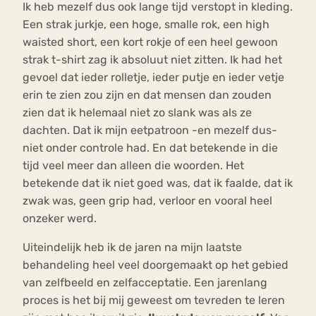
Ik heb mezelf dus ook lange tijd verstopt in kleding.
Een strak jurkje, een hoge, smalle rok, een high
waisted short, een kort rokje of een heel gewoon
strak t-shirt zag ik absoluut niet zitten. Ik had het
gevoel dat ieder rolletje, ieder putje en ieder vetje
erin te zien zou zijn en dat mensen dan zouden
zien dat ik helemaal niet zo slank was als ze
dachten. Dat ik mijn eetpatroon -en mezelf dus-
niet onder controle had. En dat betekende in die
tijd veel meer dan alleen die woorden. Het
betekende dat ik niet goed was, dat ik faalde, dat ik
zwak was, geen grip had, verloor en vooral heel
onzeker werd.
Uiteindelijk heb ik de jaren na mijn laatste
behandeling heel veel doorgemaakt op het gebied
van zelfbeeld en zelfacceptatie. Een jarenlang
proces is het bij mij geweest om tevreden te leren