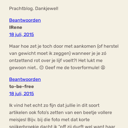
Prachtblog. Dankjewel!
Beantwoorden
IRene
18 juli, 2015
Maar hoe zet je toch door met aankomen (of herstel
van gewicht moet ik zeggen) wanneer je je zó
ontzettend rot over je lijf voelt?! Het lukt me
gewoon niet.. 😔 Geef me de toverformule! 😩
Beantwoorden
to-be-free
18 juli, 2015
Ik vind het echt zo fijn dat jullie in dit soort
artikelen ook foto’s zetten van een beetje vollere
meisjes! Bijv. bij die foto met dat korte
spijkerbroekje dacht ik “pff zij durft wel want haar