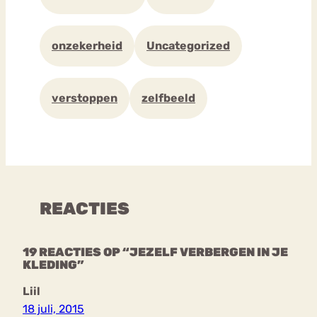
onzekerheid
Uncategorized
verstoppen
zelfbeeld
REACTIES
19 REACTIES OP “JEZELF VERBERGEN IN JE
KLEDING”
Liil
18 juli, 2015