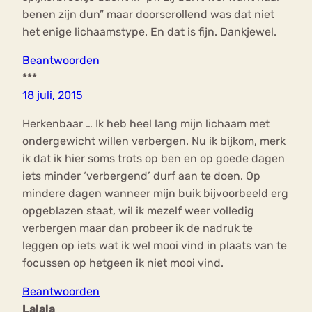
benen zijn dun” maar doorscrollend was dat niet
het enige lichaamstype. En dat is fijn. Dankjewel.
Beantwoorden
***
18 juli, 2015
Herkenbaar … Ik heb heel lang mijn lichaam met
ondergewicht willen verbergen. Nu ik bijkom, merk
ik dat ik hier soms trots op ben en op goede dagen
iets minder ‘verbergend’ durf aan te doen. Op
mindere dagen wanneer mijn buik bijvoorbeeld erg
opgeblazen staat, wil ik mezelf weer volledig
verbergen maar dan probeer ik de nadruk te
leggen op iets wat ik wel mooi vind in plaats van te
focussen op hetgeen ik niet mooi vind.
Beantwoorden
Lalala