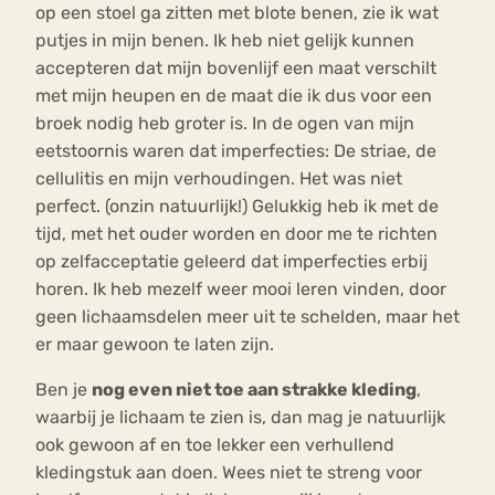
op een stoel ga zitten met blote benen, zie ik wat
putjes in mijn benen. Ik heb niet gelijk kunnen
accepteren dat mijn bovenlijf een maat verschilt
met mijn heupen en de maat die ik dus voor een
broek nodig heb groter is. In de ogen van mijn
eetstoornis waren dat imperfecties: De striae, de
cellulitis en mijn verhoudingen. Het was niet
perfect. (onzin natuurlijk!) Gelukkig heb ik met de
tijd, met het ouder worden en door me te richten
op zelfacceptatie geleerd dat imperfecties erbij
horen. Ik heb mezelf weer mooi leren vinden, door
geen lichaamsdelen meer uit te schelden, maar het
er maar gewoon te laten zijn.
Ben je
nog even niet toe aan strakke kleding
,
waarbij je lichaam te zien is, dan mag je natuurlijk
ook gewoon af en toe lekker een verhullend
kledingstuk aan doen. Wees niet te streng voor