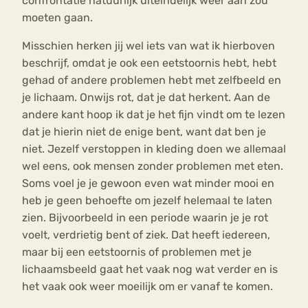
confrontatie natuurlijk uiteindelijk weer aan zou
moeten gaan.
Misschien herken jij wel iets van wat ik hierboven
beschrijf, omdat je ook een eetstoornis hebt, hebt
gehad of andere problemen hebt met zelfbeeld en
je lichaam. Onwijs rot, dat je dat herkent. Aan de
andere kant hoop ik dat je het fijn vindt om te lezen
dat je hierin niet de enige bent, want dat ben je
niet. Jezelf verstoppen in kleding doen we allemaal
wel eens, ook mensen zonder problemen met eten.
Soms voel je je gewoon even wat minder mooi en
heb je geen behoefte om jezelf helemaal te laten
zien. Bijvoorbeeld in een periode waarin je je rot
voelt, verdrietig bent of ziek. Dat heeft iedereen,
maar bij een eetstoornis of problemen met je
lichaamsbeeld gaat het vaak nog wat verder en is
het vaak ook weer moeilijk om er vanaf te komen.