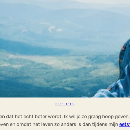
Bron foto
varen dat het echt beter wordt. Ik wil je zo graag hoop geve
ven en omdat het leven zo anders is dan tijdens mijn
eets