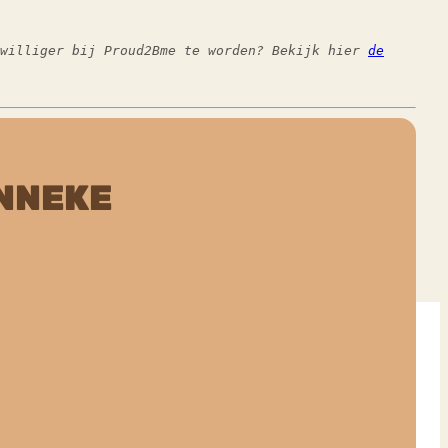
jwilliger bij Proud2Bme te worden? Bekijk hier
de
NNEKE