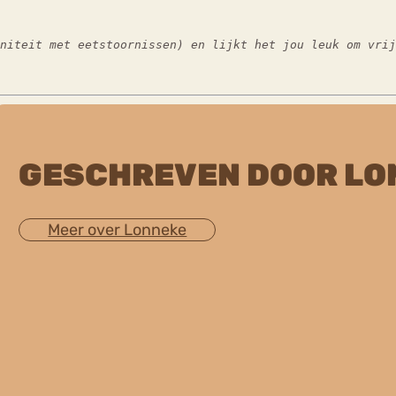
initeit met eetstoornissen) en lijkt het jou leuk om vri
GESCHREVEN DOOR LO
Meer over Lonneke