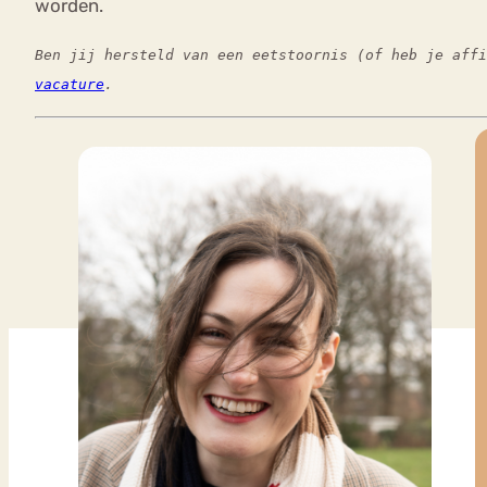
worden.
Ben jij hersteld van een eetstoornis (of heb je aff
vacature
.