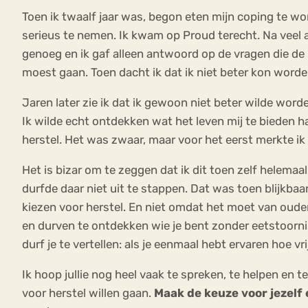
Toen ik twaalf jaar was, begon eten mijn coping te w
serieus te nemen. Ik kwam op Proud terecht. Na veel ad
genoeg en ik gaf alleen antwoord op de vragen die de h
moest gaan. Toen dacht ik dat ik niet beter kon word
Jaren later zie ik dat ik gewoon niet beter wilde worde
Ik wilde echt ontdekken wat het leven mij te bieden ha
herstel. Het was zwaar, maar voor het eerst merkte ik
Het is bizar om te zeggen dat ik dit toen zelf helemaal
durfde daar niet uit te stappen. Dat was toen blijkbaa
kiezen voor herstel. En niet omdat het moet van ouders,
en durven te ontdekken wie je bent zonder eetstoornis. 
durf je te vertellen: als je eenmaal hebt ervaren hoe vrij
Ik hoop jullie nog heel vaak te spreken, te helpen en
voor herstel willen gaan.
Maak de keuze voor jezelf 