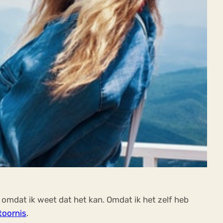
n, omdat ik weet dat het kan. Omdat ik het zelf heb
toornis
.