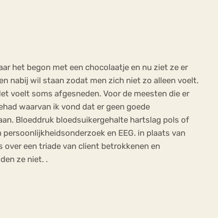
aar het begon met een chocolaatje en nu ziet ze er
n nabij wil staan zodat men zich niet zo alleen voelt.
 Het voelt soms afgesneden. Voor de meesten die er
gehad waarvan ik vond dat er geen goede
aan. Bloeddruk bloedsuikergehalte hartslag pols of
 persoonlijkheidsonderzoek en EEG. in plaats van
s over een triade van client betrokkenen en
en ze niet. .