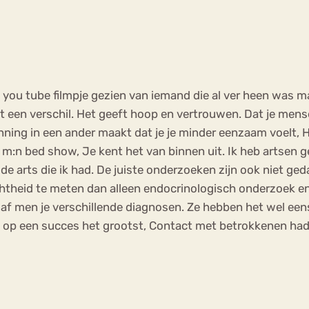
 you tube filmpje gezien van iemand die al ver heen was m
t een verschil. Het geeft hoop en vertrouwen. Dat je mense
kenning in een ander maakt dat je je minder eenzaam voelt,
m:n bed show, Je kent het van binnen uit. Ik heb artsen 
 arts die ik had. De juiste onderzoeken zijn ook niet ged
htheid te meten dan alleen endocrinologisch onderzoek en
 gaf men je verschillende diagnosen. Ze hebben het wel een
s op een succes het grootst, Contact met betrokkenen hadd