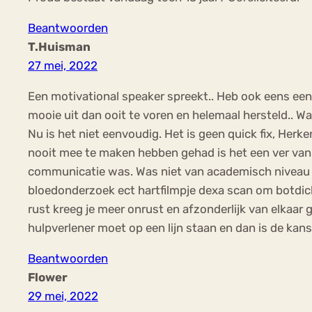
Beantwoorden
T.Huisman
27 mei, 2022
Een motivational speaker spreekt.. Heb ook eens een
mooie uit dan ooit te voren en helemaal hersteld.. Wa
Nu is het niet eenvoudig. Het is geen quick fix, Her
nooit mee te maken hebben gehad is het een ver van 
communicatie was. Was niet van academisch niveau de
bloedonderzoek ect hartfilmpje dexa scan om botdic
rust kreeg je meer onrust en afzonderlijk van elkaar
hulpverlener moet op een lijn staan en dan is de kan
Beantwoorden
Flower
29 mei, 2022