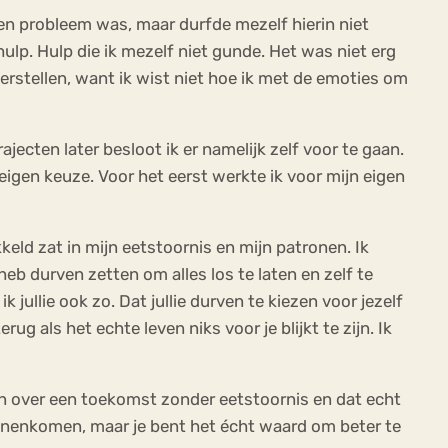
en probleem was, maar durfde mezelf hierin niet
hulp. Hulp die ik mezelf niet gunde. Het was niet erg
herstellen, want ik wist niet hoe ik met de emoties om
jecten later besloot ik er namelijk zelf voor te gaan.
eigen keuze. Voor het eerst werkte ik voor mijn eigen
kkeld zat in mijn eetstoornis en mijn patronen. Ik
heb durven zetten om alles los te laten en zelf te
jullie ook zo. Dat jullie durven te kiezen voor jezelf
g als het echte leven niks voor je blijkt te zijn. Ik
men over een toekomst zonder eetstoornis en dat echt
innenkomen, maar je bent het écht waard om beter te