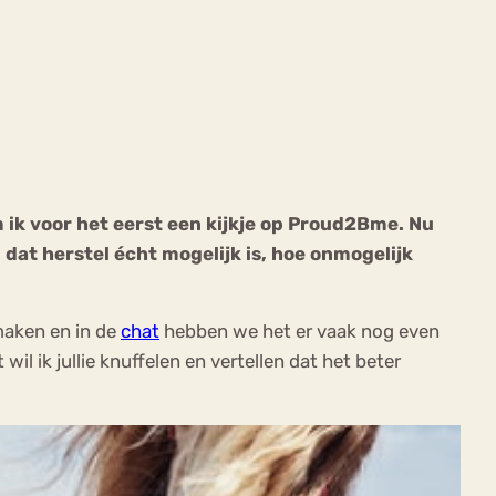
ekeren
Sport
Trauma
m ik voor het eerst een kijkje op Proud2Bme. Nu
n dat herstel écht mogelijk is, hoe onmogelijk
maken en in de
chat
hebben we het er vaak nog even
wil ik jullie knuffelen en vertellen dat het beter