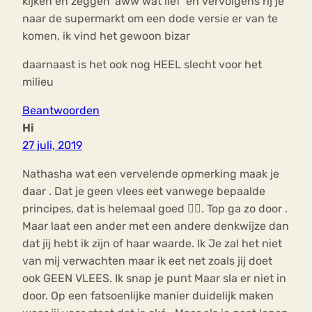
kijken en zeggen ‘aww wat lief’ en vervolgens rij je
naar de supermarkt om een dode versie er van te
komen, ik vind het gewoon bizar
daarnaast is het ook nog HEEL slecht voor het
milieu
Beantwoorden
Hi
27 juli, 2019
Nathasha wat een vervelende opmerking maak je
daar . Dat je geen vlees eet vanwege bepaalde
principes, dat is helemaal goed 👍🏻. Top ga zo door .
Maar laat een ander met een andere denkwijze dan
dat jij hebt ik zijn of haar waarde. Ik Je zal het niet
van mij verwachten maar ik eet net zoals jij doet
ook GEEN VLEES. Ik snap je punt Maar sla er niet in
door. Op een fatsoenlijke manier duidelijk maken