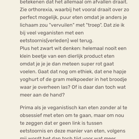
betekenen dat het allemaal om afvallen draait.
Zie orthorexia, waarbij het vooral draait over zo
perfect mogelijk, puur eten omdat je anders je
lichaam zou "vervuilen" met "troep". Dat zie ik
bij veel veganisten met een
eetstoornis(verleden) wel terug.
Plus het zwart wit denken: helemaal nooit een
klein beetje van een dierlijk product eten
omdat je je je dan meteen super rot gaat
voelen. Gaat dat nog om ethiek, dat ene hapje
yoghurt of de gram melkpoeder in het broodje
waar je overheen las? Of is daar dan toch wat
meer aan de hand?
Prima als je veganistisch kan eten zonder al te
obsessief met eten om te gaan, maar om nou
te zeggen dat er geen link is tussen
eetstoornis en deze manier van eten, volgens
mij wordt het dan toch tijd voor wat meer