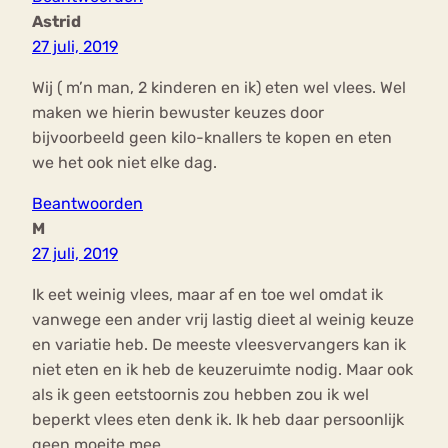
Astrid
27 juli, 2019
Wij ( m’n man, 2 kinderen en ik) eten wel vlees. Wel
maken we hierin bewuster keuzes door
bijvoorbeeld geen kilo-knallers te kopen en eten
we het ook niet elke dag.
Beantwoorden
M
27 juli, 2019
Ik eet weinig vlees, maar af en toe wel omdat ik
vanwege een ander vrij lastig dieet al weinig keuze
en variatie heb. De meeste vleesvervangers kan ik
niet eten en ik heb de keuzeruimte nodig. Maar ook
als ik geen eetstoornis zou hebben zou ik wel
beperkt vlees eten denk ik. Ik heb daar persoonlijk
geen moeite mee.