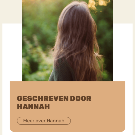
GESCHREVEN DOOR
HANNAH
Meer over Hannah