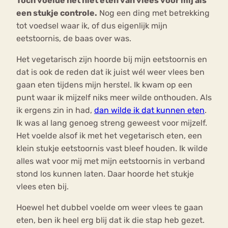
Toch voelde het niet eten van vlees voor mij als
een stukje controle.
Nog een ding met betrekking
tot voedsel waar ik, of dus eigenlijk mijn
eetstoornis, de baas over was.
Het vegetarisch zijn hoorde bij mijn eetstoornis en
dat is ook de reden dat ik juist wél weer vlees ben
gaan eten tijdens mijn herstel. Ik kwam op een
punt waar ik mijzelf niks meer wilde onthouden. Als
ik ergens zin in had,
dan wilde ik dat kunnen eten
.
Ik was al lang genoeg streng geweest voor mijzelf.
Het voelde alsof ik met het vegetarisch eten, een
klein stukje eetstoornis vast bleef houden. Ik wilde
alles wat voor mij met mijn eetstoornis in verband
stond los kunnen laten. Daar hoorde het stukje
vlees eten bij.
Hoewel het dubbel voelde om weer vlees te gaan
eten, ben ik heel erg blij dat ik die stap heb gezet.