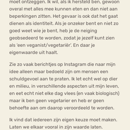
moet ontzeggen. Ik wil, als ik hersteld ben, gewoon
overal met alles mee kunnen eten en dan niet aan
beperkingen zitten. Het gevaar is ook dat het gaat
dienen als identiteit. Als je onzeker bent en niet zo
goed weet wie je bent, heb je de neiging
geobsedeerd te worden, zodat je jezelf kunt zien
als ‘een veganist/vegetariër’. En daar je
eigenwaarde uit haalt.
Zie zo vaak berichtjes op Instagram die naar mijn
idee alleen maar bedoeld zijn om mensen een
schuldgevoel aan te praten. Ik let echt wel op dier
en milieu, in verschillende aspecten uit mijn leven,
en eet echt niet elke dag vlees (en vaak biologisch)
maar ik ben geen vegetarier en heb er geen
behoefte aan om daarop veroordeeld te worden.
Ik vind dat iedereen zijn eigen keuze moet maken.
Laten we elkaar vooral in zijn waarde laten.