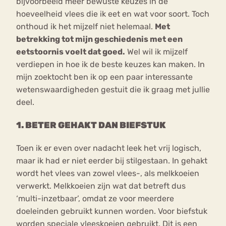
bijvoorbeeld meer bewuste keuzes in de
hoeveelheid vlees die ik eet en wat voor soort. Toch
onthoud ik het mijzelf niet helemaal.
Met
betrekking tot mijn geschiedenis met een
eetstoornis voelt dat goed.
Wel wil ik mijzelf
verdiepen in hoe ik de beste keuzes kan maken. In
mijn zoektocht ben ik op een paar interessante
wetenswaardigheden gestuit die ik graag met jullie
deel.
1. BETER GEHAKT DAN BIEFSTUK
Toen ik er even over nadacht leek het vrij logisch,
maar ik had er niet eerder bij stilgestaan. In gehakt
wordt het vlees van zowel vlees-, als melkkoeien
verwerkt. Melkkoeien zijn wat dat betreft dus
‘multi-inzetbaar’, omdat ze voor meerdere
doeleinden gebruikt kunnen worden. Voor biefstuk
worden speciale vleeskoeien gebruikt. Dit is een