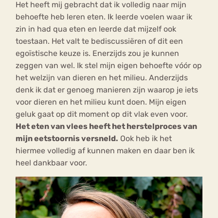
Het heeft mij gebracht dat ik volledig naar mijn
behoefte heb leren eten. Ik leerde voelen waar ik
zin in had qua eten en leerde dat mijzelf ook
toestaan. Het valt te bediscussiëren of dit een
egoïstische keuze is. Enerzijds zou je kunnen
zeggen van wel. Ik stel mijn eigen behoefte vóór op
het welzijn van dieren en het milieu. Anderzijds
denk ik dat er genoeg manieren zijn waarop je iets
voor dieren en het milieu kunt doen. Mijn eigen
geluk gaat op dit moment op dit vlak even voor.
Het eten van vlees heeft het herstelproces van
mijn eetstoornis versneld.
Ook heb ik het
hiermee volledig af kunnen maken en daar ben ik
heel dankbaar voor.