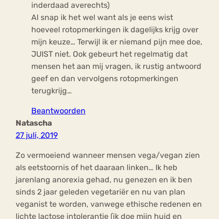
inderdaad averechts)
Al snap ik het wel want als je eens wist
hoeveel rotopmerkingen ik dagelijks krijg over
mijn keuze… Terwijl ik er niemand pijn mee doe,
JUIST niet. Ook gebeurt het regelmatig dat
mensen het aan mij vragen, ik rustig antwoord
geef en dan vervolgens rotopmerkingen
terugkrijg…
Beantwoorden
Natascha
27 juli, 2019
Zo vermoeiend wanneer mensen vega/vegan zien
als eetstoornis of het daaraan linken… Ik heb
jarenlang anorexia gehad, nu genezen en ik ben
sinds 2 jaar geleden vegetariër en nu van plan
veganist te worden, vanwege ethische redenen en
lichte lactose intolerantie (ik doe mijn huid en