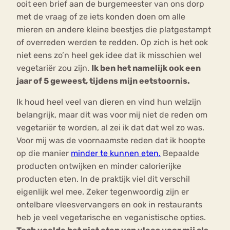
ooit een brief aan de burgemeester van ons dorp
met de vraag of ze iets konden doen om alle
mieren en andere kleine beestjes die platgestampt
of overreden werden te redden. Op zich is het ook
niet eens zo’n heel gek idee dat ik misschien wel
vegetariër zou zijn.
Ik ben het namelijk ook een
jaar of 5 geweest, tijdens mijn eetstoornis.
Ik houd heel veel van dieren en vind hun welzijn
belangrijk, maar dit was voor mij niet de reden om
vegetariër te worden, al zei ik dat dat wel zo was.
Voor mij was de voornaamste reden dat ik hoopte
op die manier
minder te kunnen eten.
Bepaalde
producten ontwijken en minder calorierijke
producten eten. In de praktijk viel dit verschil
eigenlijk wel mee. Zeker tegenwoordig zijn er
ontelbare vleesvervangers en ook in restaurants
heb je veel vegetarische en veganistische opties.