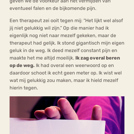
geven we de voorkeur aan het vermijden van
eventueel falen en de bijkomende pijn.
Een therapeut zei ooit tegen mij: “Het lijkt wel alsof
jij niet gelukkig wil zijn.” Op die manier had ik
eigenlijk nog niet naar mezelf gekeken, maar de
therapeut had gelijk. Ik stond gigantisch mijn eigen
geluk in de weg. Ik deed mezelf constant pijn en
maakte het me altijd moeilijk.
Ik zag overal beren
op de weg.
Ik had overal een weerwoord op en
daardoor schoot ik echt geen meter op. Ik wist wel
wat mij gelukkig zou maken, maar ik hield mezelf
hierin tegen.