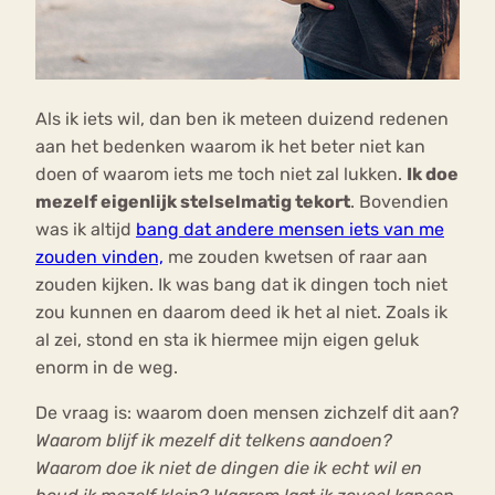
Als ik iets wil, dan ben ik meteen duizend redenen
aan het bedenken waarom ik het beter niet kan
doen of waarom iets me toch niet zal lukken.
Ik doe
mezelf eigenlijk stelselmatig tekort
. Bovendien
was ik altijd
bang dat andere mensen iets van me
zouden vinden,
me zouden kwetsen of raar aan
zouden kijken. Ik was bang dat ik dingen toch niet
zou kunnen en daarom deed ik het al niet. Zoals ik
al zei, stond en sta ik hiermee mijn eigen geluk
enorm in de weg.
De vraag is: waarom doen mensen zichzelf dit aan?
Waarom blijf ik mezelf dit telkens aandoen?
Waarom doe ik niet de dingen die ik echt wil en