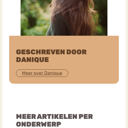
GESCHREVEN DOOR
DANIQUE
Meer over Danique
MEER ARTIKELEN PER
ONDERWERP