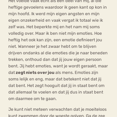
Het voelde vaak echt als een deel van mij, al die
heftige gevoelens waardoor ik geen kant op kon in
mijn hoofd. Ik werd mijn eigen angsten en mijn
eigen onzekerheid en vaak vergat ik totaal wie ik
zelf was. Het beperkte mij en het nam mij soms
volledig over. Maar ik ben niet mijn emoties. Hoe
heftig het ook kan zijn, een emotie definieert jou
niet. Wanneer je het zwaar hebt om te blijven
drijven ondanks al die emoties die je naar beneden
trekken, onthoud dan dat jij jouw eigen persoon
bent. Jij hebt emoties, want je wordt geraakt, maar
dat
zegt niets over jou
als mens. Emoties zijn
soms lelijk en eng, maar dat betekent niet dat jij
dat bent. Het zegt hooguit dat jij in staat bent om
dat allemaal te voelen en dat jij dus in staat bent
om daarmee om te gaan.
Je kunt niet meteen verwachten dat je moeiteloos
kunt zwemmen door de woeste golven. Ga de zee