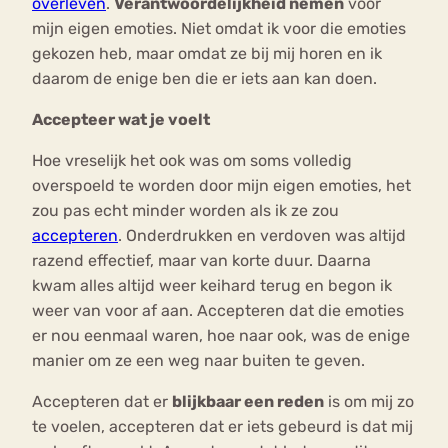
overleven
.
Verantwoordelijkheid nemen
voor
mijn eigen emoties. Niet omdat ik voor die emoties
gekozen heb, maar omdat ze bij mij horen en ik
daarom de enige ben die er iets aan kan doen.
Accepteer wat je voelt
Hoe vreselijk het ook was om soms volledig
overspoeld te worden door mijn eigen emoties, het
zou pas echt minder worden als ik ze zou
accepteren
. Onderdrukken en verdoven was altijd
razend effectief, maar van korte duur. Daarna
kwam alles altijd weer keihard terug en begon ik
weer van voor af aan. Accepteren dat die emoties
er nou eenmaal waren, hoe naar ook, was de enige
manier om ze een weg naar buiten te geven.
Accepteren dat er
blijkbaar een reden
is om mij zo
te voelen, accepteren dat er iets gebeurd is dat mij