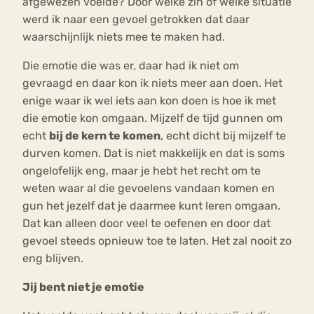
afgewezen voelde? Door welke zin of welke situatie
werd ik naar een gevoel getrokken dat daar
waarschijnlijk niets mee te maken had.
Die emotie die was er, daar had ik niet om
gevraagd en daar kon ik niets meer aan doen. Het
enige waar ik wel iets aan kon doen is hoe ik met
die emotie kon omgaan. Mijzelf de tijd gunnen om
echt
bij de kern te komen
, echt dicht bij mijzelf te
durven komen. Dat is niet makkelijk en dat is soms
ongelofelijk eng, maar je hebt het recht om te
weten waar al die gevoelens vandaan komen en
gun het jezelf dat je daarmee kunt leren omgaan.
Dat kan alleen door veel te oefenen en door dat
gevoel steeds opnieuw toe te laten. Het zal nooit zo
eng blijven.
Jij bent niet je emotie