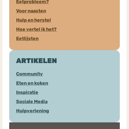
Eetprobleem?
Voor naasten
Hulp en herstel
Hoe vertel ik het?
Eetlijsten
ARTIKELEN
Community
Eten en koken
Inspiratie
Sociale Media
Hulpverlening