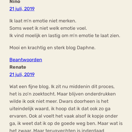
Nino
21 juli, 2019
Ik laat m’n emotie niet merken.
Soms weet ik niet welk emotie voel.
Ik vind moelijk en lastig om m’n emotie te laat zien.
Mooi en krachtig en sterk blog Daphne.
Beantwoorden
Renate
21 juli, 2019
Wat een fijne blog. Ik zit nu middenin dit proces,
het is zo’n zoektocht. Maar blijven onderdrukken
wilde ik ook niet meer. Dwars doorheen is het
uiteindelijk waard, ik hoop dat ik dat ook zo ga
ervaren. Ook al voelt het vaak alsof ik kopje onder
ga, ik weet dat ik op de goede weg ben. Maar wat is
het zwaar..Maar terugvechten is inderdaad