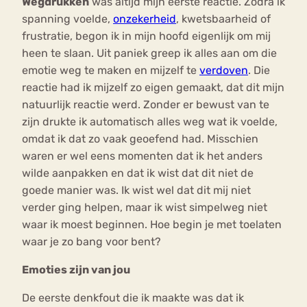
Wegdrukken
was altijd mijn eerste reactie. Zodra ik
spanning voelde,
onzekerheid
, kwetsbaarheid of
frustratie, begon ik in mijn hoofd eigenlijk om mij
heen te slaan. Uit paniek greep ik alles aan om die
emotie weg te maken en mijzelf te
verdoven
. Die
reactie had ik mijzelf zo eigen gemaakt, dat dit mijn
natuurlijk reactie werd. Zonder er bewust van te
zijn drukte ik automatisch alles weg wat ik voelde,
omdat ik dat zo vaak geoefend had. Misschien
waren er wel eens momenten dat ik het anders
wilde aanpakken en dat ik wist dat dit niet de
goede manier was. Ik wist wel dat dit mij niet
verder ging helpen, maar ik wist simpelweg niet
waar ik moest beginnen. Hoe begin je met toelaten
waar je zo bang voor bent?
Emoties zijn van jou
De eerste denkfout die ik maakte was dat ik