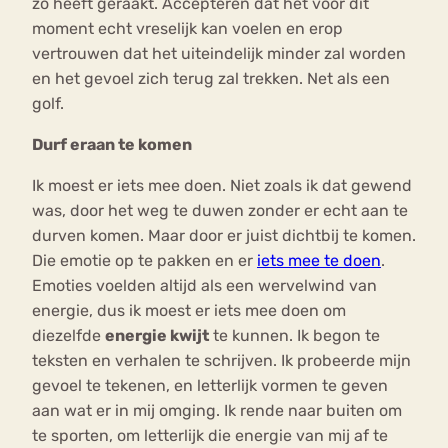
zo heeft geraakt. Accepteren dat het voor dit
moment echt vreselijk kan voelen en erop
vertrouwen dat het uiteindelijk minder zal worden
en het gevoel zich terug zal trekken. Net als een
golf.
Durf eraan te komen
Ik moest er iets mee doen. Niet zoals ik dat gewend
was, door het weg te duwen zonder er echt aan te
durven komen. Maar door er juist dichtbij te komen.
Die emotie op te pakken en er
iets mee te doen
.
Emoties voelden altijd als een wervelwind van
energie, dus ik moest er iets mee doen om
diezelfde
energie kwijt
te kunnen. Ik begon te
teksten en verhalen te schrijven. Ik probeerde mijn
gevoel te tekenen, en letterlijk vormen te geven
aan wat er in mij omging. Ik rende naar buiten om
te sporten, om letterlijk die energie van mij af te