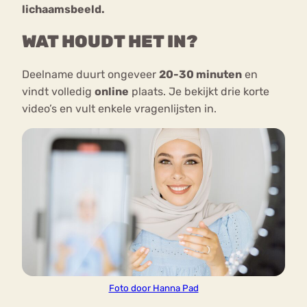
lichaamsbeeld.
WAT HOUDT HET IN?
Deelname duurt ongeveer
20-30 minuten
en
vindt volledig
online
plaats. Je bekijkt drie korte
video’s en vult enkele vragenlijsten in.
Foto door Hanna Pad