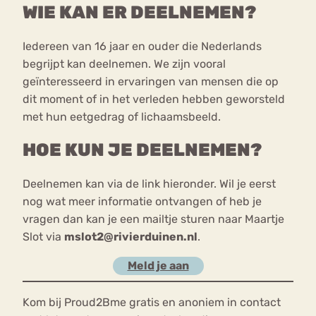
WIE KAN ER DEELNEMEN?
Iedereen van 16 jaar en ouder die Nederlands
begrijpt kan deelnemen. We zijn vooral
geïnteresseerd in ervaringen van mensen die op
dit moment of in het verleden hebben geworsteld
met hun eetgedrag of lichaamsbeeld.
HOE KUN JE DEELNEMEN?
Deelnemen kan via de link hieronder. Wil je eerst
nog wat meer informatie ontvangen of heb je
vragen dan kan je een mailtje sturen naar Maartje
Slot via
mslot2@rivierduinen.nl
.
Meld je aan
Kom bij Proud2Bme gratis en anoniem in contact