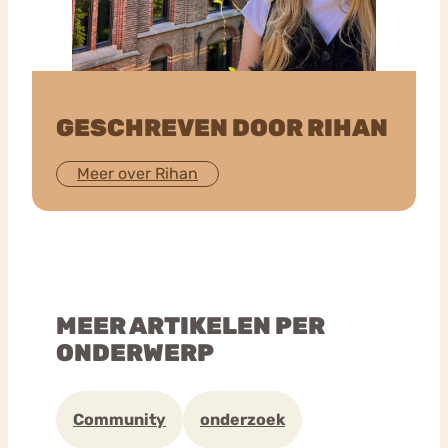
GESCHREVEN DOOR RIHAN
Meer over Rihan
MEER ARTIKELEN PER
ONDERWERP
Community
onderzoek