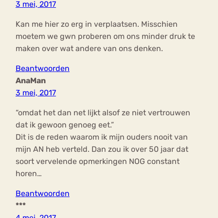
3 mei, 2017
Kan me hier zo erg in verplaatsen. Misschien
moetem we gwn proberen om ons minder druk te
maken over wat andere van ons denken.
Beantwoorden
AnaMan
3 mei, 2017
“omdat het dan net lijkt alsof ze niet vertrouwen
dat ik gewoon genoeg eet.”
Dit is de reden waarom ik mijn ouders nooit van
mijn AN heb verteld. Dan zou ik over 50 jaar dat
soort vervelende opmerkingen NOG constant
horen…
Beantwoorden
***
4 mei, 2017