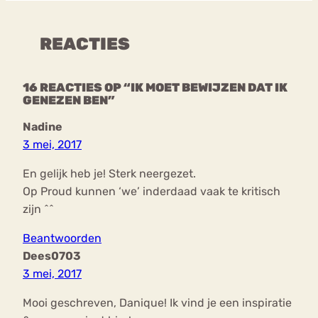
REACTIES
16 REACTIES OP “IK MOET BEWIJZEN DAT IK
GENEZEN BEN”
Nadine
3 mei, 2017
En gelijk heb je! Sterk neergezet.
Op Proud kunnen ‘we’ inderdaad vaak te kritisch
zijn ^^
Beantwoorden
Dees0703
3 mei, 2017
Mooi geschreven, Danique! Ik vind je een inspiratie