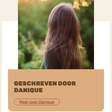
GESCHREVEN DOOR
DANIQUE
Meer over Danique