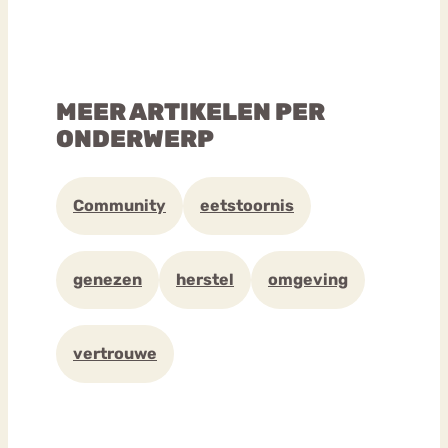
MEER ARTIKELEN PER
ONDERWERP
Community
eetstoornis
genezen
herstel
omgeving
vertrouwe