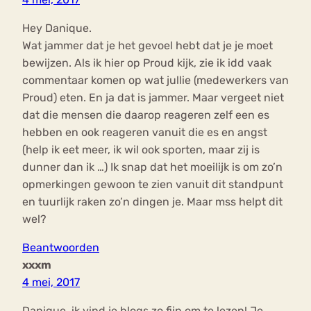
Hey Danique.
Wat jammer dat je het gevoel hebt dat je je moet
bewijzen. Als ik hier op Proud kijk, zie ik idd vaak
commentaar komen op wat jullie (medewerkers van
Proud) eten. En ja dat is jammer. Maar vergeet niet
dat die mensen die daarop reageren zelf een es
hebben en ook reageren vanuit die es en angst
(help ik eet meer, ik wil ook sporten, maar zij is
dunner dan ik …) Ik snap dat het moeilijk is om zo’n
opmerkingen gewoon te zien vanuit dit standpunt
en tuurlijk raken zo’n dingen je. Maar mss helpt dit
wel?
Beantwoorden
xxxm
4 mei, 2017
Danique, ik vind je blogs zo fijn om te lezen! Je