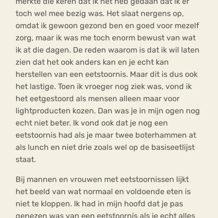
merkte die keren dat ik het heb gedaan dat ik er
toch wel mee bezig was. Het slaat nergens op,
omdat ik gewoon gezond ben en goed voor mezelf
zorg, maar ik was me toch enorm bewust van wat
ik at die dagen. De reden waarom is dat ik wil laten
zien dat het ook anders kan en je echt kan
herstellen van een eetstoornis. Maar dit is dus ook
het lastige. Toen ik vroeger nog ziek was, vond ik
het eetgestoord als mensen alleen maar voor
lightproducten kozen. Dan was je in mijn ogen nog
echt niet beter. Ik vond ook dat je nog een
eetstoornis had als je maar twee boterhammen at
als lunch en niet drie zoals wel op de basiseetlijst
staat.
Bij mannen en vrouwen met eetstoornissen lijkt
het beeld van wat normaal en voldoende eten is
niet te kloppen. Ik had in mijn hoofd dat je pas
genezen was van een eetstoornis als je echt alles