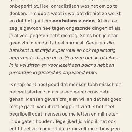
onbeperkt at. Heel onrealistisch was het om zo te
denken. Inmiddels weet ik wel dat dit niet zo werkt
en dat het gaat om
een balans vinden.
Af en toe
zeg je gewoon nee tegen ongezonde dingen of als
je al veel gegeten hebt die dag. Soms heb je daar
geen zin in en dat is heel normaal.
Genezen zijn
betekent niet altijd super veel en ook regelmatig
ongezonde dingen eten. Genezen betekent lekker
in je vel zitten en voor jezelf een balans hebben
gevonden in gezond en ongezond eten.
Ik snap echt heel goed dat mensen toch misschien
net wat alerter zijn als je een eetstoornis hebt
gehad. Mensen geven om je en willen dat het goed
met je gaat. Vanuit dat oogpunt vind ik het heel
begrijpelijk dat mensen op me letten en mijn eten
in de gaten houden. Tegelijkertijd vind ik het ook
echt heel vermoeiend dat ik mezelf moet bewijzen.