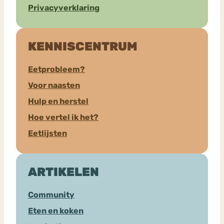
Privacyverklaring
KENNISCENTRUM
Eetprobleem?
Voor naasten
Hulp en herstel
Hoe vertel ik het?
Eetlijsten
ARTIKELEN
Community
Eten en koken