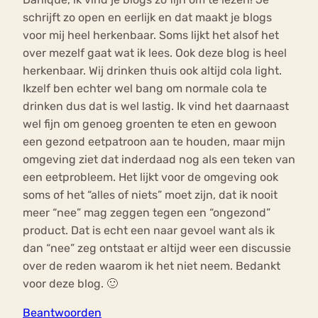
schrijft zo open en eerlijk en dat maakt je blogs
voor mij heel herkenbaar. Soms lijkt het alsof het
over mezelf gaat wat ik lees. Ook deze blog is heel
herkenbaar. Wij drinken thuis ook altijd cola light.
Ikzelf ben echter wel bang om normale cola te
drinken dus dat is wel lastig. Ik vind het daarnaast
wel fijn om genoeg groenten te eten en gewoon
een gezond eetpatroon aan te houden, maar mijn
omgeving ziet dat inderdaad nog als een teken van
een eetprobleem. Het lijkt voor de omgeving ook
soms of het “alles of niets” moet zijn, dat ik nooit
meer “nee” mag zeggen tegen een “ongezond”
product. Dat is echt een naar gevoel want als ik
dan “nee” zeg ontstaat er altijd weer een discussie
over de reden waarom ik het niet neem. Bedankt
voor deze blog. 🙂
Beantwoorden