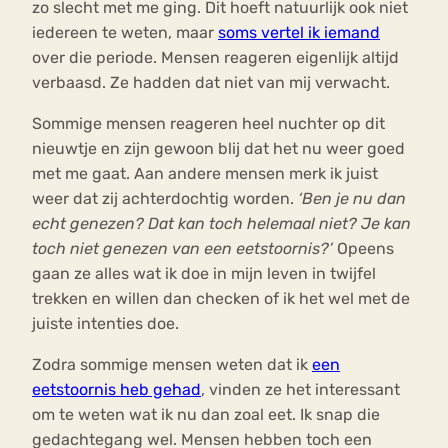
zo slecht met me ging. Dit hoeft natuurlijk ook niet
iedereen te weten, maar
soms vertel ik iemand
over die periode. Mensen reageren eigenlijk altijd
verbaasd. Ze hadden dat niet van mij verwacht.
Sommige mensen reageren heel nuchter op dit
nieuwtje en zijn gewoon blij dat het nu weer goed
met me gaat. Aan andere mensen merk ik juist
weer dat zij achterdochtig worden.
‘Ben je nu dan
echt genezen? Dat kan toch helemaal niet? Je kan
toch niet genezen van een eetstoornis?’
Opeens
gaan ze alles wat ik doe in mijn leven in twijfel
trekken en willen dan checken of ik het wel met de
juiste intenties doe.
Zodra sommige mensen weten dat ik
een
eetstoornis heb gehad
, vinden ze het interessant
om te weten wat ik nu dan zoal eet. Ik snap die
gedachtegang wel. Mensen hebben toch een