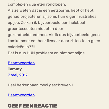
complexen qua eten rondlopen.
Als ze weten dat je een eetsoornis hebt of hebt
gehad projecteren zij soms hun eigen frustraties
op jou. Zo kan ik bijvoorbeeld een heleboel
groentesooeten niet eten door
gezondheidsredenen. Als ik dus bijvoorbeeld geen
komkommer eet hoor ik:maar daar zitten toch geen
calorieën in??!!
Dat is dus HUN probleem en niet het mijne.
Beantwoorden
Tammy
7 mei, 2017
Heel herkenbaar, mooi geschreven !
Beantwoorden
GEEF EEN REACTIE