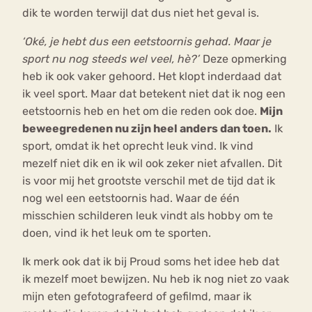
dik te worden terwijl dat dus niet het geval is.
‘Oké, je hebt dus een eetstoornis gehad. Maar je
sport nu nog steeds wel veel, hè?’
Deze opmerking
heb ik ook vaker gehoord. Het klopt inderdaad dat
ik veel sport. Maar dat betekent niet dat ik nog een
eetstoornis heb en het om die reden ook doe.
Mijn
beweegredenen nu zijn heel anders dan toen.
Ik
sport, omdat ik het oprecht leuk vind. Ik vind
mezelf niet dik en ik wil ook zeker niet afvallen. Dit
is voor mij het grootste verschil met de tijd dat ik
nog wel een eetstoornis had. Waar de één
misschien schilderen leuk vindt als hobby om te
doen, vind ik het leuk om te sporten.
Ik merk ook dat ik bij Proud soms het idee heb dat
ik mezelf moet bewijzen. Nu heb ik nog niet zo vaak
mijn eten gefotografeerd of gefilmd, maar ik