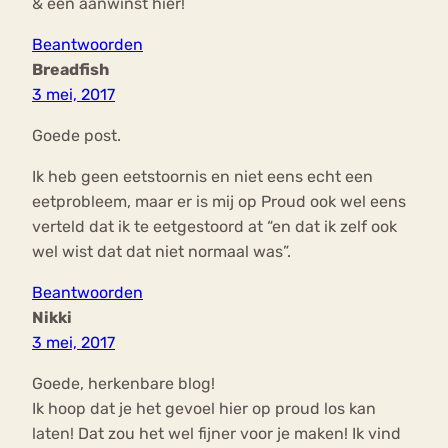
& een aanwinst hier!
Beantwoorden
Breadfish
3 mei, 2017
Goede post.
Ik heb geen eetstoornis en niet eens echt een
eetprobleem, maar er is mij op Proud ook wel eens
verteld dat ik te eetgestoord at “en dat ik zelf ook
wel wist dat dat niet normaal was”.
Beantwoorden
Nikki
3 mei, 2017
Goede, herkenbare blog!
Ik hoop dat je het gevoel hier op proud los kan
laten! Dat zou het wel fijner voor je maken! Ik vind