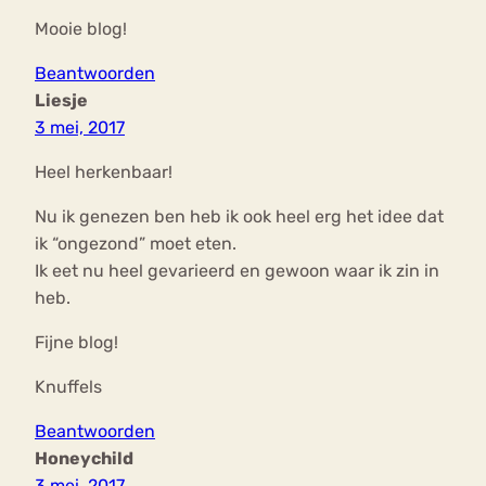
Mooie blog!
Beantwoorden
Liesje
3 mei, 2017
Heel herkenbaar!
Nu ik genezen ben heb ik ook heel erg het idee dat
ik “ongezond” moet eten.
Ik eet nu heel gevarieerd en gewoon waar ik zin in
heb.
Fijne blog!
Knuffels
Beantwoorden
Honeychild
3 mei, 2017