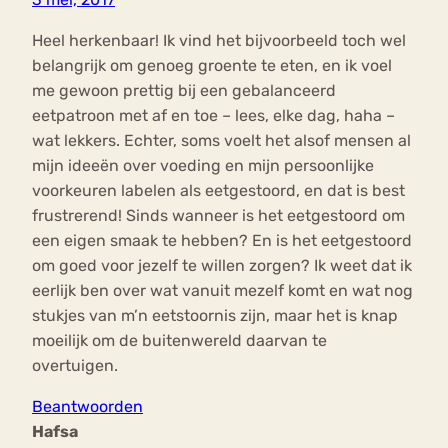
Heel herkenbaar! Ik vind het bijvoorbeeld toch wel
belangrijk om genoeg groente te eten, en ik voel
me gewoon prettig bij een gebalanceerd
eetpatroon met af en toe – lees, elke dag, haha –
wat lekkers. Echter, soms voelt het alsof mensen al
mijn ideeën over voeding en mijn persoonlijke
voorkeuren labelen als eetgestoord, en dat is best
frustrerend! Sinds wanneer is het eetgestoord om
een eigen smaak te hebben? En is het eetgestoord
om goed voor jezelf te willen zorgen? Ik weet dat ik
eerlijk ben over wat vanuit mezelf komt en wat nog
stukjes van m’n eetstoornis zijn, maar het is knap
moeilijk om de buitenwereld daarvan te
overtuigen.
Beantwoorden
Hafsa