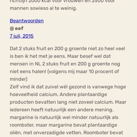
richtlijn 2000 kcal voor vrouwen en 2500 voor
mannen sowieso al te weinig.
Beantwoorden
@ eef
7 juli, 2015
Dat 2 stuks fruit en 200 g groente niet zo heel veel
is ben ik het met je eens. Maar besef wel dat
mensen in NL 2 stuks fruit en 200 g groente nog
niet eens halen! (volgens mij maar 10 procent of
minder)
Zelf vind ik dat zuivel wél gezond is vanwege hoge
hoeveelheid calcium. Andere plantaardige
producten bevatten lang niet zoveel calcium. Maar
iedereen heeft natuurlijk een andere mening.
margarine is natuurlijk wel minder natuurlijk als
roomboter, maar margarine bevat plantaardige
oliën, met onverzadigde vetten. Roomboter bevat