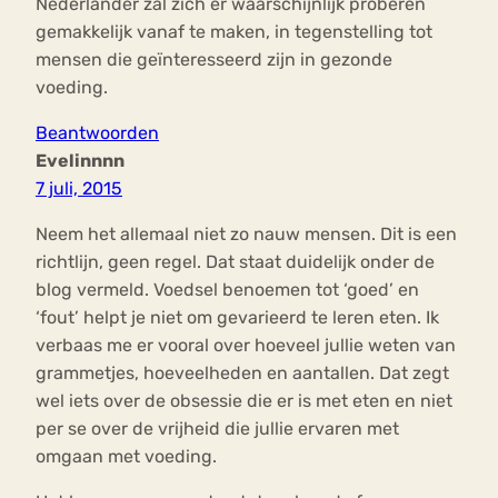
Nederlander zal zich er waarschijnlijk proberen
gemakkelijk vanaf te maken, in tegenstelling tot
mensen die geïnteresseerd zijn in gezonde
voeding.
Beantwoorden
Evelinnnn
7 juli, 2015
Neem het allemaal niet zo nauw mensen. Dit is een
richtlijn, geen regel. Dat staat duidelijk onder de
blog vermeld. Voedsel benoemen tot ‘goed’ en
‘fout’ helpt je niet om gevarieerd te leren eten. Ik
verbaas me er vooral over hoeveel jullie weten van
grammetjes, hoeveelheden en aantallen. Dat zegt
wel iets over de obsessie die er is met eten en niet
per se over de vrijheid die jullie ervaren met
omgaan met voeding.