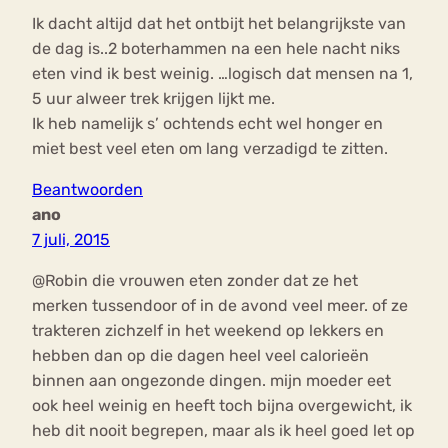
Ik dacht altijd dat het ontbijt het belangrijkste van
de dag is..2 boterhammen na een hele nacht niks
eten vind ik best weinig. …logisch dat mensen na 1,
5 uur alweer trek krijgen lijkt me.
Ik heb namelijk s’ ochtends echt wel honger en
miet best veel eten om lang verzadigd te zitten.
Beantwoorden
ano
7 juli, 2015
@Robin die vrouwen eten zonder dat ze het
merken tussendoor of in de avond veel meer. of ze
trakteren zichzelf in het weekend op lekkers en
hebben dan op die dagen heel veel calorieën
binnen aan ongezonde dingen. mijn moeder eet
ook heel weinig en heeft toch bijna overgewicht, ik
heb dit nooit begrepen, maar als ik heel goed let op