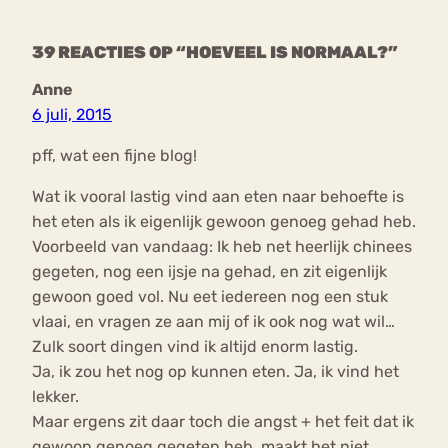
39 REACTIES OP “HOEVEEL IS NORMAAL?”
Anne
6 juli, 2015
pff, wat een fijne blog!
Wat ik vooral lastig vind aan eten naar behoefte is
het eten als ik eigenlijk gewoon genoeg gehad heb.
Voorbeeld van vandaag: Ik heb net heerlijk chinees
gegeten, nog een ijsje na gehad, en zit eigenlijk
gewoon goed vol. Nu eet iedereen nog een stuk
vlaai, en vragen ze aan mij of ik ook nog wat wil…
Zulk soort dingen vind ik altijd enorm lastig.
Ja, ik zou het nog op kunnen eten. Ja, ik vind het
lekker.
Maar ergens zit daar toch die angst + het feit dat ik
gewoon genoeg gegeten heb, maakt het niet