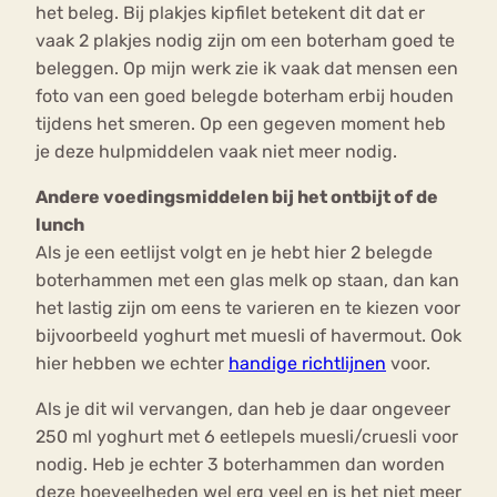
het beleg. Bij plakjes kipfilet betekent dit dat er
vaak 2 plakjes nodig zijn om een boterham goed te
beleggen. Op mijn werk zie ik vaak dat mensen een
foto van een goed belegde boterham erbij houden
tijdens het smeren. Op een gegeven moment heb
je deze hulpmiddelen vaak niet meer nodig.
Andere voedingsmiddelen bij het ontbijt of de
lunch
Als je een eetlijst volgt en je hebt hier 2 belegde
boterhammen met een glas melk op staan, dan kan
het lastig zijn om eens te varieren en te kiezen voor
bijvoorbeeld yoghurt met muesli of havermout. Ook
hier hebben we echter
handige richtlijnen
voor.
Als je dit wil vervangen, dan heb je daar ongeveer
250 ml yoghurt met 6 eetlepels muesli/cruesli voor
nodig. Heb je echter 3 boterhammen dan worden
deze hoeveelheden wel erg veel en is het niet meer