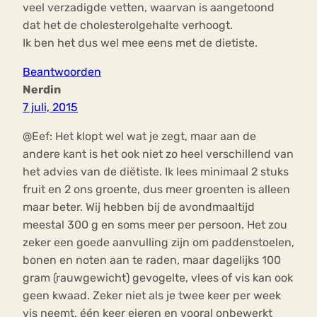
veel verzadigde vetten, waarvan is aangetoond
dat het de cholesterolgehalte verhoogt.
Ik ben het dus wel mee eens met de dietiste.
Beantwoorden
Nerdin
7 juli, 2015
@Eef: Het klopt wel wat je zegt, maar aan de
andere kant is het ook niet zo heel verschillend van
het advies van de diëtiste. Ik lees minimaal 2 stuks
fruit en 2 ons groente, dus meer groenten is alleen
maar beter. Wij hebben bij de avondmaaltijd
meestal 300 g en soms meer per persoon. Het zou
zeker een goede aanvulling zijn om paddenstoelen,
bonen en noten aan te raden, maar dagelijks 100
gram (rauwgewicht) gevogelte, vlees of vis kan ook
geen kwaad. Zeker niet als je twee keer per week
vis neemt, één keer eieren en vooral onbewerkt