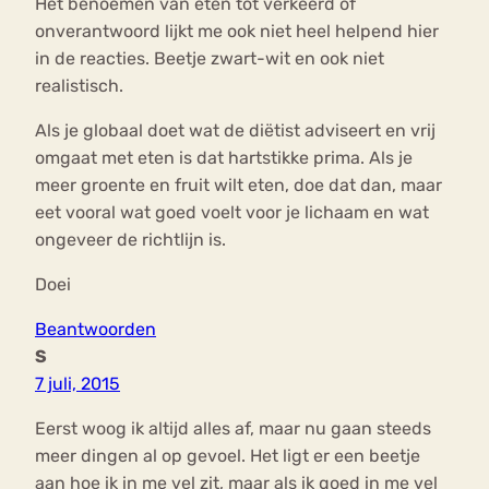
Het benoemen van eten tot verkeerd of
onverantwoord lijkt me ook niet heel helpend hier
in de reacties. Beetje zwart-wit en ook niet
realistisch.
Als je globaal doet wat de diëtist adviseert en vrij
omgaat met eten is dat hartstikke prima. Als je
meer groente en fruit wilt eten, doe dat dan, maar
eet vooral wat goed voelt voor je lichaam en wat
ongeveer de richtlijn is.
Doei
Beantwoorden
S
7 juli, 2015
Eerst woog ik altijd alles af, maar nu gaan steeds
meer dingen al op gevoel. Het ligt er een beetje
aan hoe ik in me vel zit, maar als ik goed in me vel