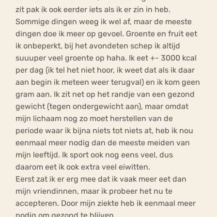
zit pak ik ook eerder iets als ik er zin in heb.
Sommige dingen weeg ik wel af, maar de meeste
dingen doe ik meer op gevoel. Groente en fruit eet
ik onbeperkt, bij het avondeten schep ik altijd
suuuper veel groente op haha. Ik eet +- 3000 kcal
per dag (ik tel het niet hoor, ik weet dat als ik daar
aan begin ik meteen weer terugval) en ik kom geen
gram aan. Ik zit net op het randje van een gezond
gewicht (tegen ondergewicht aan), maar omdat
mijn lichaam nog zo moet herstellen van de
periode waar ik bijna niets tot niets at, heb ik nou
eenmaal meer nodig dan de meeste meiden van
mijn leeftijd. Ik sport ook nog eens veel, dus
daarom eet ik ook extra veel eiwitten.
Eerst zat ik er erg mee dat ik vaak meer eet dan
mijn vriendinnen, maar ik probeer het nu te
accepteren. Door mijn ziekte heb ik eenmaal meer
nodig om gezond te blijven.