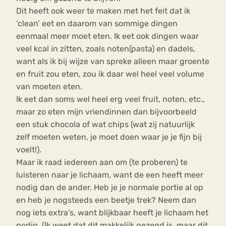
Dit heeft ook weer te maken met het feit dat ik
‘clean’ eet en daarom van sommige dingen
eenmaal meer moet eten. Ik eet ook dingen waar
veel kcal in zitten, zoals noten(pasta) en dadels,
want als ik bij wijze van spreke alleen maar groente
en fruit zou eten, zou ik daar wel heel veel volume
van moeten eten.
Ik eet dan soms wel heel erg veel fruit, noten, etc.,
maar zo eten mijn vriendinnen dan bijvoorbeeld
een stuk chocola of wat chips (wat zij natuurlijk
zelf moeten weten, je moet doen waar je je fijn bij
voelt!).
Maar ik raad iedereen aan om (te proberen) te
luisteren naar je lichaam, want de een heeft meer
nodig dan de ander. Heb je je normale portie al op
en heb je nogsteeds een beetje trek? Neem dan
nog iets extra’s, want blijkbaar heeft je lichaam het
nodig. (Ik weet dat dit makkelijk gezegd is, maar dit