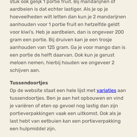
stuk ook gelijk 1 portie fruit. Bij mandarijnen of
aardbeien is dat echter lastiger. Als je op je
hoeveelheden wilt letten dan kun je 2 mandarijnen
aanhouden voor 1 portie fruit en hetzelfde geldt
voor kiwi’s. Heb je aardbeien, dan is ongeveer 200
gram een portie. Bij druiven kan je een trosje
aanhouden van 125 gram. Ga je voor mango dan is
een portie de helft daarvan. Ook kun je gerust
meloen nemen, hierbij houden we ongeveer 2
schijven aan.
Tussendoortjes
Op de website staat een hele lijst met
variaties
aan
tussendoortjes. Ben je aan het opbouwen en vind
je variëren of eten op gevoel nog lastig dan zijn
portieverpakkingen vaak een uitkomst. Ook als je
last hebt van eetbuien kan een portieverpakking
een hulpmiddel zijn.