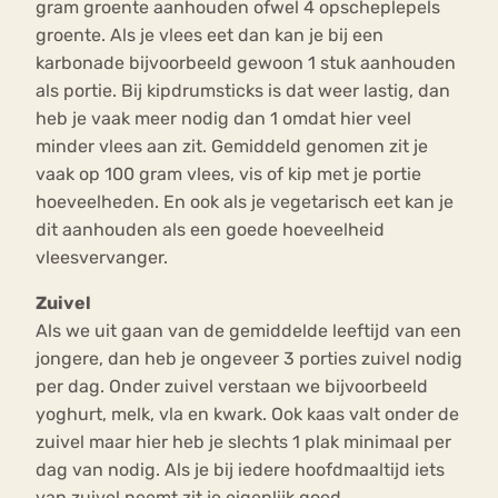
gram groente aanhouden ofwel 4 opscheplepels
groente. Als je vlees eet dan kan je bij een
karbonade bijvoorbeeld gewoon 1 stuk aanhouden
als portie. Bij kipdrumsticks is dat weer lastig, dan
heb je vaak meer nodig dan 1 omdat hier veel
minder vlees aan zit. Gemiddeld genomen zit je
vaak op 100 gram vlees, vis of kip met je portie
hoeveelheden. En ook als je vegetarisch eet kan je
dit aanhouden als een goede hoeveelheid
vleesvervanger.
Zuivel
Als we uit gaan van de gemiddelde leeftijd van een
jongere, dan heb je ongeveer 3 porties zuivel nodig
per dag. Onder zuivel verstaan we bijvoorbeeld
yoghurt, melk, vla en kwark. Ook kaas valt onder de
zuivel maar hier heb je slechts 1 plak minimaal per
dag van nodig. Als je bij iedere hoofdmaaltijd iets
van zuivel neemt zit je eigenlijk goed.