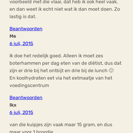
voorbeeld met die vlaai, dat heb ik ook heel vaak,
en dan weet ik echt niet wat ik dan moet doen. Zo
lastig is dat.
Beantwoorden
Me
6 juli, 2015
Ik doe het redelijk goed. Alleen ik moet zes
boterhammen per dag eten van de diëtist, dus dat
zijn er drie bij het ontbijt en drie bij de lunch 🙂
En koolhydraten eet via het eetmaatje van het
voedingscentrum
Beantwoorden
Ikx
6 juli, 2015
van die kuipjes zijn vaak maar 15 gram, en dus
maar voor 1 broodje..