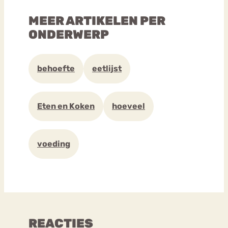
MEER ARTIKELEN PER
ONDERWERP
behoefte
eetlijst
Eten en Koken
hoeveel
voeding
REACTIES