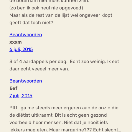
de boterham niet moet kunnen zien.
(zo ben ik ook heul nie opgevoed)
Maar als de rest van de lijst wel ongeveer klopt
geeft dat toch niet?
Beantwoorden
xxxm
6 juli, 2015
3 of 4 aardappels per dag.. Echt zoo weinig. Ik eet
daar echt veeeel meer van.
Beantwoorden
Eef
7 juli, 2015
Pfff.. ga me steeds meer ergeren aan de onzin die
de diëtist uitkraamt. Dit is echt geen gezond
voorbeeld hoor mensen. Niet dat je nooit iets
lekkers mag eten. Maar margarine??? Echt slecht…