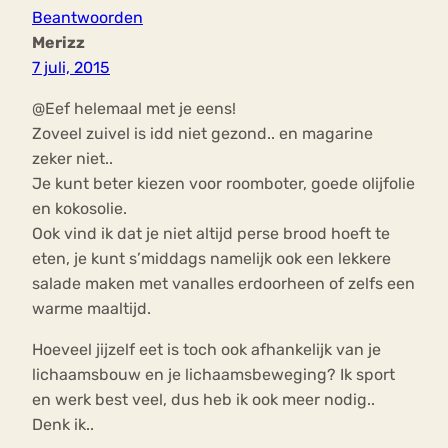
Beantwoorden
Merizz
7 juli, 2015
@Eef helemaal met je eens!
Zoveel zuivel is idd niet gezond.. en magarine
zeker niet..
Je kunt beter kiezen voor roomboter, goede olijfolie
en kokosolie.
Ook vind ik dat je niet altijd perse brood hoeft te
eten, je kunt s’middags namelijk ook een lekkere
salade maken met vanalles erdoorheen of zelfs een
warme maaltijd.
Hoeveel jijzelf eet is toch ook afhankelijk van je
lichaamsbouw en je lichaamsbeweging? Ik sport
en werk best veel, dus heb ik ook meer nodig..
Denk ik..