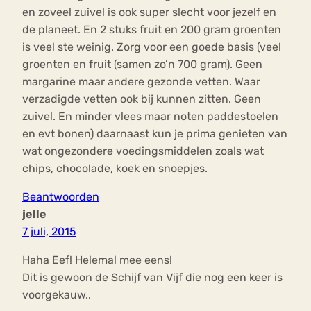
en zoveel zuivel is ook super slecht voor jezelf en
de planeet. En 2 stuks fruit en 200 gram groenten
is veel ste weinig. Zorg voor een goede basis (veel
groenten en fruit (samen zo’n 700 gram). Geen
margarine maar andere gezonde vetten. Waar
verzadigde vetten ook bij kunnen zitten. Geen
zuivel. En minder vlees maar noten paddestoelen
en evt bonen) daarnaast kun je prima genieten van
wat ongezondere voedingsmiddelen zoals wat
chips, chocolade, koek en snoepjes.
Beantwoorden
jelle
7 juli, 2015
Haha Eef! Helemal mee eens!
Dit is gewoon de Schijf van Vijf die nog een keer is
voorgekauw..