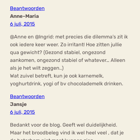
Beantwoorden
Anne-Maria
6 juli, 2015
@Anne en @Ingrid: met precies die dilemma’s zit ik
ook iedere keer weer. Zo irritant! Hoe zitten jullie
qua gewicht? (Gezond stabiel, ongezond
aankomen, ongezond stabiel of whatever… Alleen
als je het wilt zeggen..)
Wat zuivel betreft, kun je ook karnemelk,
yoghurtdrink, yogi of bv chocolademelk drinken.
Beantwoorden
Jansje
6 juli, 2015
Bedankt voor de blog. Geeft wel duidelijkheid.
Maar het broodbeleg vind ik wel heel veel , dat je