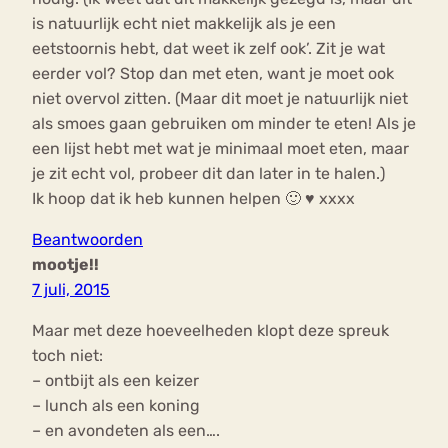
is natuurlijk echt niet makkelijk als je een
eetstoornis hebt, dat weet ik zelf ook’. Zit je wat
eerder vol? Stop dan met eten, want je moet ook
niet overvol zitten. (Maar dit moet je natuurlijk niet
als smoes gaan gebruiken om minder te eten! Als je
een lijst hebt met wat je minimaal moet eten, maar
je zit echt vol, probeer dit dan later in te halen.)
Ik hoop dat ik heb kunnen helpen 🙂 ♥ xxxx
Beantwoorden
mootje!!
7 juli, 2015
Maar met deze hoeveelheden klopt deze spreuk
toch niet:
– ontbijt als een keizer
– lunch als een koning
– en avondeten als een….