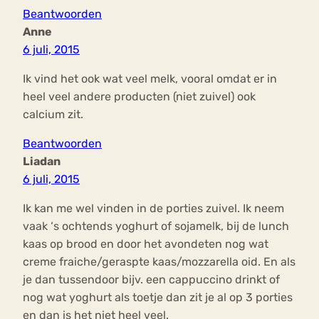
Beantwoorden
Anne
6 juli, 2015
Ik vind het ook wat veel melk, vooral omdat er in
heel veel andere producten (niet zuivel) ook
calcium zit.
Beantwoorden
Liadan
6 juli, 2015
Ik kan me wel vinden in de porties zuivel. Ik neem
vaak ‘s ochtends yoghurt of sojamelk, bij de lunch
kaas op brood en door het avondeten nog wat
creme fraiche/geraspte kaas/mozzarella oid. En als
je dan tussendoor bijv. een cappuccino drinkt of
nog wat yoghurt als toetje dan zit je al op 3 porties
en dan is het niet heel veel.