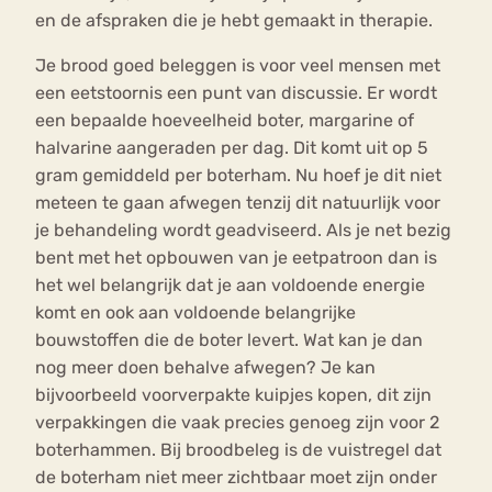
en de afspraken die je hebt gemaakt in therapie.
Je brood goed beleggen is voor veel mensen met
een eetstoornis een punt van discussie. Er wordt
een bepaalde hoeveelheid boter, margarine of
halvarine aangeraden per dag. Dit komt uit op 5
gram gemiddeld per boterham. Nu hoef je dit niet
meteen te gaan afwegen tenzij dit natuurlijk voor
je behandeling wordt geadviseerd. Als je net bezig
bent met het opbouwen van je eetpatroon dan is
het wel belangrijk dat je aan voldoende energie
komt en ook aan voldoende belangrijke
bouwstoffen die de boter levert. Wat kan je dan
nog meer doen behalve afwegen? Je kan
bijvoorbeeld voorverpakte kuipjes kopen, dit zijn
verpakkingen die vaak precies genoeg zijn voor 2
boterhammen. Bij broodbeleg is de vuistregel dat
de boterham niet meer zichtbaar moet zijn onder