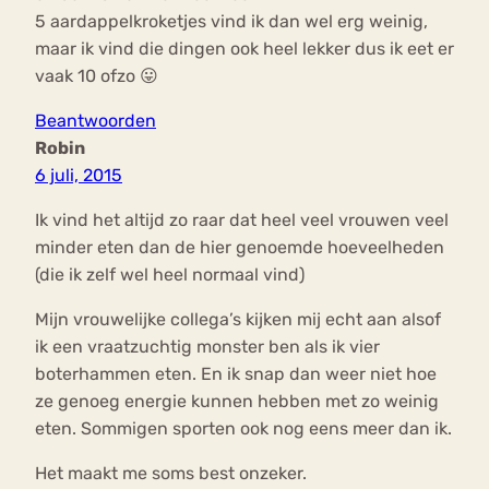
5 aardappelkroketjes vind ik dan wel erg weinig,
maar ik vind die dingen ook heel lekker dus ik eet er
vaak 10 ofzo 😛
Beantwoorden
Robin
6 juli, 2015
Ik vind het altijd zo raar dat heel veel vrouwen veel
minder eten dan de hier genoemde hoeveelheden
(die ik zelf wel heel normaal vind)
Mijn vrouwelijke collega’s kijken mij echt aan alsof
ik een vraatzuchtig monster ben als ik vier
boterhammen eten. En ik snap dan weer niet hoe
ze genoeg energie kunnen hebben met zo weinig
eten. Sommigen sporten ook nog eens meer dan ik.
Het maakt me soms best onzeker.