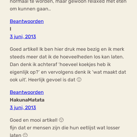
normaal te worden, maar gewoon relaxed met eten
om kunnen gaan..
Beantwoorden
l
3 juni, 2013
Goed artikel! Ik ben hier druk mee bezig en ik merk
steeds meer dat ik de hoeveelheden los kan laten.
Dan denk ik achteraf ‘hoeveel koekjes heb ik
eigenlijk op?’ en vervolgens denk ik ‘wat maakt dat
ook uit’. Heerlijk gevoel is dat 🙂
Beantwoorden
HakunaMatata
3 juni, 2013
Goed en mooi artikel! 🙂
fijn dat er mensen zijn die hun eetlijst wat losser
laten 🙂