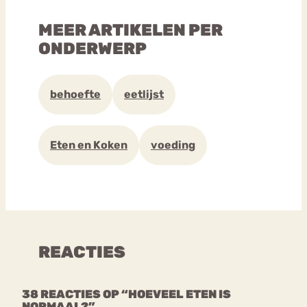
MEER ARTIKELEN PER
ONDERWERP
behoefte
eetlijst
Eten en Koken
voeding
REACTIES
38 REACTIES OP “HOEVEEL ETEN IS
NORMAAL?”