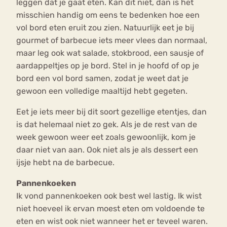
leggen dat je gaat eten. Kan dit niet, dan is het
misschien handig om eens te bedenken hoe een
vol bord eten eruit zou zien. Natuurlijk eet je bij
gourmet of barbecue iets meer vlees dan normaal,
maar leg ook wat salade, stokbrood, een sausje of
aardappeltjes op je bord. Stel in je hoofd of op je
bord een vol bord samen, zodat je weet dat je
gewoon een volledige maaltijd hebt gegeten.
Eet je iets meer bij dit soort gezellige etentjes, dan
is dat helemaal niet zo gek. Als je de rest van de
week gewoon weer eet zoals gewoonlijk, kom je
daar niet van aan. Ook niet als je als dessert een
ijsje hebt na de barbecue.
Pannenkoeken
Ik vond pannenkoeken ook best wel lastig. Ik wist
niet hoeveel ik ervan moest eten om voldoende te
eten en wist ook niet wanneer het er teveel waren.