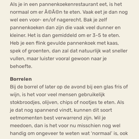
Als je in een pannenkoekenrestaurant eet, is het
normaal om er Ã©Ã©n te eten. Vaak eet je dan nog
wel een voor- en/of nagerecht. Bak je zelf
pannenkoeken dan zijn die vaak veel dunner en
kleiner. Het is dan gemiddeld om er 3-5 te eten.
Heb je een flink gevulde pannenkoek met kaas,
spek of groenten, dan zal dat natuurlijk wat sneller
vullen, maar luister vooral gewoon naar je
behoefte.
Borrelen
Bij de borrel of later op de avond bij een glas fris of
wijn, is het voor veel mensen gebruikelijk
stokbroodjes, olijven, chips of nootjes te eten. Als
je dat nog spannend vindt, kunnen dit soort
eetmomenten best verwarrend zijn. Wil je
meedoen, dan is het voor nu misschien nog wel
handig om ongeveer te weten wat ‘normaal’ is, ook