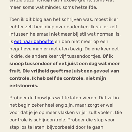
meer, soms wat minder, soms hetzelfde.
Toen ik dit blog aan het schrijven was, moest ik er
echter zelf heel diep over nadenken. Ik sta er zelf
intussen helemaal niet meer bij stil wat normaal is.
Ik
eet naar behoefte
en ben niet meer op een
negatieve manier met eten bezig. De ene keer eet
ik drie, de andere keer vijf tussendoortjes.
Of ik
snoep tussendoor of eet juist een dag wat meer
fruit.
Die vrijheid geeft me juist een gevoel van
controle. Ik heb zelf de controle, niet mijn
eetstoornis.
Probeer de touwtjes wat te laten vieren. Dat zal in
het begin zeker heel eng zijn, maar zorgt er wel
voor dat je je op meer vlakken vrijer zult voelen. Die
controle is schijncontrole. Probeer die stap voor
stap los te laten, bijvoorbeeld door te gaan