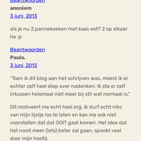
Beantwoorden
anoniem
3 juni, 2013
als je nu 2 pannekoeken met kaas eet? 2 op elkaar
he ;p
Beantwoorden
Paula.
3 juni, 2013
”Toen ik dit blog aan het schrijven was, moest ik er
echter zelf heel diep over nadenken. Ik sta er zelf
intussen helemaal niet meer bij stil wat normaal is.”
Dit motiveert me echt heel erg. Ik durf echt niks
van mijn lijstje los te laten en kan me ook niet
voorstellen dat dat OOIT gaat komen. Het idee dat
het nooit meer (iets) beter zal gaan, spookt veel
door mijn hoofd.