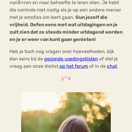
variÃ«ren en naar behoefte te leren eten. Je hebt
die controle niet nodig als je op een andere manier
met je emoties om leert gaan.
Gun jezelf die
vrijheid. Oefen eens met wat uitdagingen en je
zult zien dat ze steeds minder uitdagend worden
en je er weer van kunt gaan genieten!
Heb je toch nog vragen over hoeveelheden, kijk
dan eens bij de
gezonde voedingslijsten
of stel je
vraag aan onze dietist
op het forum
of in de
chat
.
â™¥