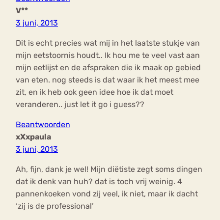
V**
3 juni, 2013
Dit is echt precies wat mij in het laatste stukje van
mijn eetstoornis houdt.. Ik hou me te veel vast aan
mijn eetlijst en de afspraken die ik maak op gebied
van eten. nog steeds is dat waar ik het meest mee
zit, en ik heb ook geen idee hoe ik dat moet
veranderen.. just let it go i guess??
Beantwoorden
xXxpaula
3 juni, 2013
Ah, fijn, dank je wel! Mijn diëtiste zegt soms dingen
dat ik denk van huh? dat is toch vrij weinig. 4
pannenkoeken vond zij veel, ik niet, maar ik dacht
‘zij is de professional’