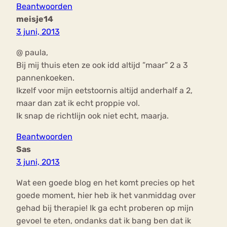
Beantwoorden
meisje14
3 juni, 2013
@ paula,
Bij mij thuis eten ze ook idd altijd ”maar” 2 a 3
pannenkoeken.
Ikzelf voor mijn eetstoornis altijd anderhalf a 2,
maar dan zat ik echt proppie vol.
Ik snap de richtlijn ook niet echt, maarja.
Beantwoorden
Sas
3 juni, 2013
Wat een goede blog en het komt precies op het
goede moment, hier heb ik het vanmiddag over
gehad bij therapie! Ik ga echt proberen op mijn
gevoel te eten, ondanks dat ik bang ben dat ik