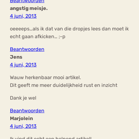
Beantwoorden
angstig meisje.
4 juni, 2013
oeeeeps…als ik dat van die dropjes lees dan moet ik
echt gaan afkicken… ;-p
Beantwoorden
Jens
4 juni, 2013
Wauw herkenbaar mooi artikel.
Dit geeft me meer duidelijkheid rust en inzicht
Dank je wel
Beantwoorden
Marjolein
4 juni, 2013
Ik vind dit echt een helpend artikel!