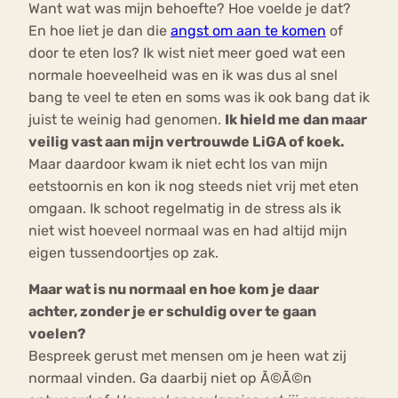
Want wat was mijn behoefte? Hoe voelde je dat?
En hoe liet je dan die
angst om aan te komen
of
door te eten los? Ik wist niet meer goed wat een
normale hoeveelheid was en ik was dus al snel
bang te veel te eten en soms was ik ook bang dat ik
juist te weinig had genomen.
Ik hield me dan maar
veilig vast aan mijn vertrouwde LiGA of koek.
Maar daardoor kwam ik niet echt los van mijn
eetstoornis en kon ik nog steeds niet vrij met eten
omgaan. Ik schoot regelmatig in de stress als ik
niet wist hoeveel normaal was en had altijd mijn
eigen tussendoortjes op zak.
Maar wat is nu normaal en hoe kom je daar
achter, zonder je er schuldig over te gaan
voelen?
Bespreek gerust met mensen om je heen wat zij
normaal vinden. Ga daarbij niet op Ã©Ã©n