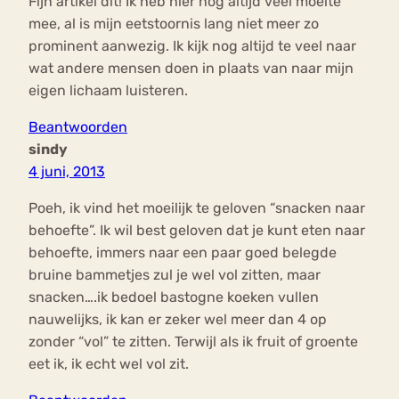
Fijn artikel dit! Ik heb hier nog altijd veel moeite
mee, al is mijn eetstoornis lang niet meer zo
prominent aanwezig. Ik kijk nog altijd te veel naar
wat andere mensen doen in plaats van naar mijn
eigen lichaam luisteren.
Beantwoorden
sindy
4 juni, 2013
Poeh, ik vind het moeilijk te geloven “snacken naar
behoefte”. Ik wil best geloven dat je kunt eten naar
behoefte, immers naar een paar goed belegde
bruine bammetjes zul je wel vol zitten, maar
snacken….ik bedoel bastogne koeken vullen
nauwelijks, ik kan er zeker wel meer dan 4 op
zonder “vol” te zitten. Terwijl als ik fruit of groente
eet ik, ik echt wel vol zit.