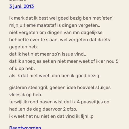
3 juni, 2013
Ik merk dat ik best wel goed bezig ben met ‘eten’
mijn ultieme maatstaf is dingen vergeten..
niet vergeten om dingen van mn dagelijkse
behoefte over te slaan, wel vergeten dat ik iets
gegeten heb.
dat ik het niet meer zo’n issue vind..
dat ik snoepjes eet en niet meer weet of ik er nou 5
of 6 op heb.
als ik dat niet weet, dan ben ik goed bezig!!
gisteren steengril, geeeen idee hoeveel stukjes
vlees ik op heb.
terwijl ik rond pasen wist dat ik 4 paaseitjes op
had..en de dag daarvoor 2 ofzo.
ik weet het nu niet en dat vind ik fijn! :p
Beantwoorden