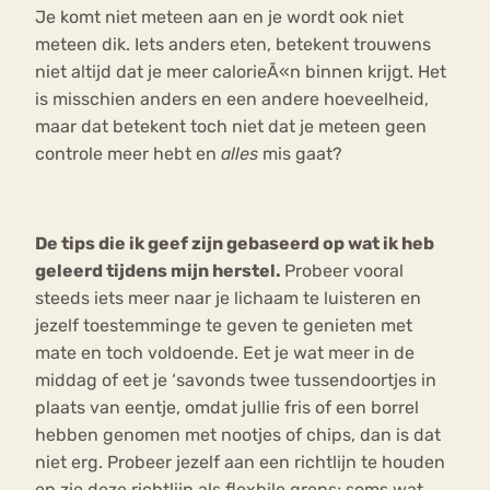
Je komt niet meteen aan en je wordt ook niet
meteen dik. Iets anders eten, betekent trouwens
niet altijd dat je meer calorieÃ«n binnen krijgt. Het
is misschien anders en een andere hoeveelheid,
maar dat betekent toch niet dat je meteen geen
controle meer hebt en
alles
mis gaat?
De tips die ik geef zijn gebaseerd op wat ik heb
geleerd tijdens mijn herstel.
Probeer vooral
steeds iets meer naar je lichaam te luisteren en
jezelf toestemminge te geven te genieten met
mate en toch voldoende. Eet je wat meer in de
middag of eet je ‘savonds twee tussendoortjes in
plaats van eentje, omdat jullie fris of een borrel
hebben genomen met nootjes of chips, dan is dat
niet erg. Probeer jezelf aan een richtlijn te houden
en zie deze richtlijn als flexbile grens; soms wat