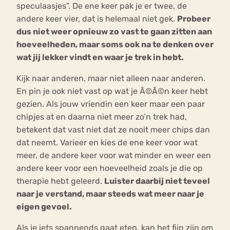
speculaasjes”. De ene keer pak je er twee, de
andere keer vier, dat is helemaal niet gek.
Probeer
dus niet weer opnieuw zo vast te gaan zitten aan
hoeveelheden, maar soms ook na te denken over
wat jij lekker vindt en waar je trek in hebt.
Kijk naar anderen, maar niet alleen naar anderen.
En pin je ook niet vast op wat je Ã©Ã©n keer hebt
gezien. Als jouw vriendin een keer maar een paar
chipjes at en daarna niet meer zo’n trek had,
betekent dat vast niet dat ze nooit meer chips dan
dat neemt. Varieer en kies de ene keer voor wat
meer, de andere keer voor wat minder en weer een
andere keer voor een hoeveelheid zoals je die op
therapie hebt geleerd.
Luister daarbij niet teveel
naar je verstand, maar steeds wat meer naar je
eigen gevoel.
Als je iets spannends gaat eten, kan het fijn zijn om