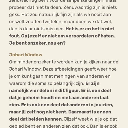
zenuwachtig bent voor de simpelste dingen, maar
probeer dat niet te doen. Zenuwachtig zijn is niets
geks. Het zou natuurlijk fijn zijn als we nooit aan
onszelf zouden twijfelen, maar doen we dat wel,
dan is daar niets mis mee.
Het is er en het is niet
fout. Ga jezelf er niet om veroordelen of haten.
Je bent onzeker, nou en?
Johari Window
Om minder onzeker te worden kun je kijken naar de
Johari Window. Deze afbeeldingen geeft weer hoe
je om kunt gaan met meningen van anderen en
waarom die soms zo belangrijk zijn.
Er zijn
namelijk vier delen in dit figuur. Er is een deel
dat je geheim houdt en niet aan anderen laat
zien. Er is ook een deel dat anderen in jou zien,
maar jij zelf nog niet kent. Daarnaast is er een
deel dat beiden kennen
. Jijzelf weet wie je op dat
gebied bent en anderen zien dat ook. Dan is er ook