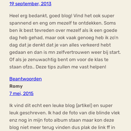
19 september, 2013
Heel erg bedankt, goed blog! Vind het ook super
spannend en eng om mezelf te ontdekken. Soms
ben ik best tevreden over mezelf als ik een goede
dag heb gehad, maar ook vaak genoeg heb ik zo’n
dag dat je denkt dat je van alles verkeerd hebt
gedaan en dan is mn zelfvertrouwen weer bij start.
Of als je zenuwachtig bent om voor de klas te
staan ofzo.. Deze tips zullen me vast helpen!
Beantwoorden
Romy
7 mei, 2015
Ik vind dit echt een leuke blog (artikel) en super
leuk geschreven. Ik had de foto van die blinde vlek
enz nog in mijn foto album staan maar kon deze
blog niet meer terug vinden dus plak de link ff in