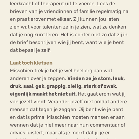
leerkracht of therapeut uit te voeren. Lees de
brieven van je vriendinnen of familie regelmatig na
en praat erover met elkaar. Zij kunnen jou laten
zien wat voor talenten ze in je zien, wat ze denken
dat je nog kunt leren. Het is echter niet zo dat zij in
de brief beschrijven wie jij bent, want wie je bent
dat bepaal je zelf.
Laat toch kletsen
Misschien trek je het je wel heel erg aan wat
anderen over je zeggen.
Vinden ze je stom, leuk,
druk, saai, gek, grappig, zielig, sterk of zwak,
eigenlijk maakt het niet uit.
Het gaat erom wat jij
van jezelf vindt. Verander jezelf niet omdat andere
mensen dat tegen je zeggen. Jij bent wie je bent
en dat is prima. Misschien moeten mensen er aan
wennen dat je niet meer naar hun commentaar of
advies luistert, maar als je merkt dat jij je er