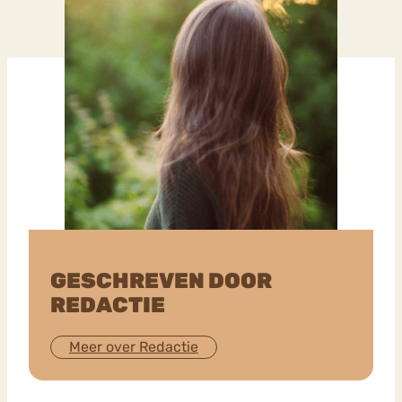
GESCHREVEN DOOR
REDACTIE
Meer over Redactie