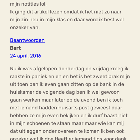
mijn notities lol.
Ik ging dit artikel lezen omdat ik het niet zo naar
mijn zin heb in mijn klas en daar word ik best wel
onzeker van.
Beantwoorden
Bart
24 april, 2016
Nu ik was afgelopen donderdag op vrijdag kreeg ik
raakte in paniek en en en het is het zweet brak mijn
uit toen ben ik even gaan zitten op de bank in de
huiskamer de volgende dag ben ik wel gewoon
gaan werken maar later op de avond ben ik toch
met iemand hadden huisarts post geweest daar
hebben ze mijn even bekijken en ik durf haast niet
in mijn schoenen te staan maar maar wie kan mij
dat uitleggen onder overeen te komen ik ben ook
onzeker wat ik doe Heeft er iemand tips voor dank