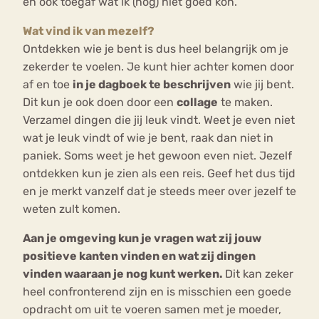
en ook toegaf wat ik (nog) niet goed kon.
Wat vind ik van mezelf?
Ontdekken wie je bent is dus heel belangrijk om je
zekerder te voelen. Je kunt hier achter komen door
af en toe
in je dagboek te beschrijven
wie jij bent.
Dit kun je ook doen door een
collage
te maken.
Verzamel dingen die jij leuk vindt. Weet je even niet
wat je leuk vindt of wie je bent, raak dan niet in
paniek. Soms weet je het gewoon even niet. Jezelf
ontdekken kun je zien als een reis. Geef het dus tijd
en je merkt vanzelf dat je steeds meer over jezelf te
weten zult komen.
Aan je omgeving kun je vragen wat zij jouw
positieve kanten vinden en wat zij dingen
vinden waaraan je nog kunt werken.
Dit kan zeker
heel confronterend zijn en is misschien een goede
opdracht om uit te voeren samen met je moeder,