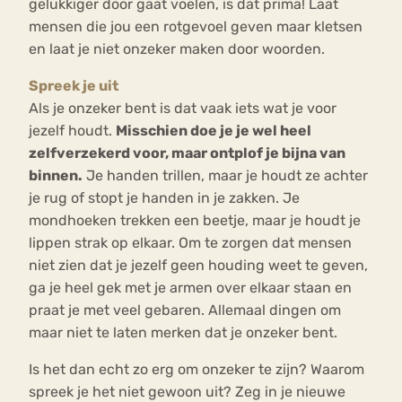
gelukkiger door gaat voelen, is dat prima! Laat
mensen die jou een rotgevoel geven maar kletsen
en laat je niet onzeker maken door woorden.
Spreek je uit
Als je onzeker bent is dat vaak iets wat je voor
jezelf houdt.
Misschien doe je je wel heel
zelfverzekerd voor, maar ontplof je bijna van
binnen.
Je handen trillen, maar je houdt ze achter
je rug of stopt je handen in je zakken. Je
mondhoeken trekken een beetje, maar je houdt je
lippen strak op elkaar. Om te zorgen dat mensen
niet zien dat je jezelf geen houding weet te geven,
ga je heel gek met je armen over elkaar staan en
praat je met veel gebaren. Allemaal dingen om
maar niet te laten merken dat je onzeker bent.
Is het dan echt zo erg om onzeker te zijn? Waarom
spreek je het niet gewoon uit? Zeg in je nieuwe