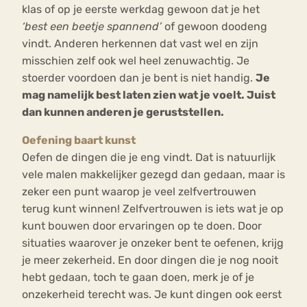
klas of op je eerste werkdag gewoon dat je het
‘best een beetje spannend’
of gewoon doodeng
vindt. Anderen herkennen dat vast wel en zijn
misschien zelf ook wel heel zenuwachtig. Je
stoerder voordoen dan je bent is niet handig.
Je
mag namelijk best laten zien wat je voelt. Juist
dan kunnen anderen je geruststellen.
Oefening baart kunst
Oefen de dingen die je eng vindt. Dat is natuurlijk
vele malen makkelijker gezegd dan gedaan, maar is
zeker een punt waarop je veel zelfvertrouwen
terug kunt winnen! Zelfvertrouwen is iets wat je op
kunt bouwen door ervaringen op te doen. Door
situaties waarover je onzeker bent te oefenen, krijg
je meer zekerheid. En door dingen die je nog nooit
hebt gedaan, toch te gaan doen, merk je of je
onzekerheid terecht was. Je kunt dingen ook eerst