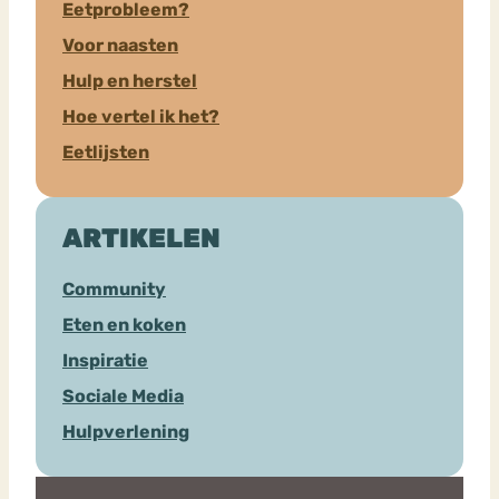
Eetprobleem?
Voor naasten
Hulp en herstel
Hoe vertel ik het?
Eetlijsten
ARTIKELEN
Community
Eten en koken
Inspiratie
Sociale Media
Hulpverlening