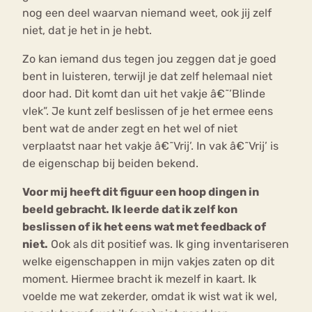
nog een deel waarvan niemand weet, ook jij zelf
niet, dat je het in je hebt.
Zo kan iemand dus tegen jou zeggen dat je goed
bent in luisteren, terwijl je dat zelf helemaal niet
door had. Dit komt dan uit het vakje â€˜’Blinde
vlek”. Je kunt zelf beslissen of je het ermee eens
bent wat de ander zegt en het wel of niet
verplaatst naar het vakje â€˜Vrij’. In vak â€˜Vrij’ is
de eigenschap bij beiden bekend.
Voor mij heeft dit figuur een hoop dingen in
beeld gebracht. Ik leerde dat ik zelf kon
beslissen of ik het eens wat met feedback of
niet.
Ook als dit positief was. Ik ging inventariseren
welke eigenschappen in mijn vakjes zaten op dit
moment. Hiermee bracht ik mezelf in kaart. Ik
voelde me wat zekerder, omdat ik wist wat ik wel,