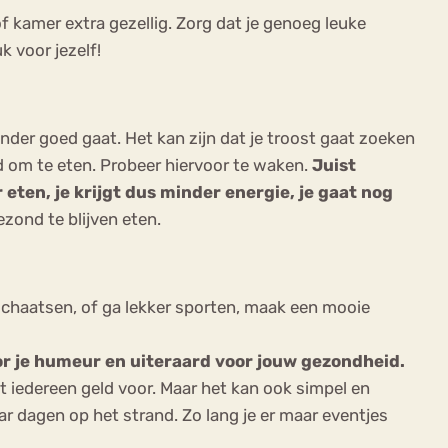
of kamer extra gezellig. Zorg dat je genoeg leuke
k voor jezelf!
der goed gaat. Het kan zijn dat je troost gaat zoeken
ed om te eten. Probeer hiervoor te waken.
Juist
 eten, je krijgt dus minder energie, je gaat nog
ezond te blijven eten.
 schaatsen, of ga lekker sporten, maak een mooie
oor je humeur en uiteraard voor jouw gezondheid.
et iedereen geld voor. Maar het kan ook simpel en
r dagen op het strand. Zo lang je er maar eventjes