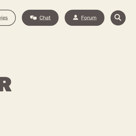
ies
Chat
Forum
R