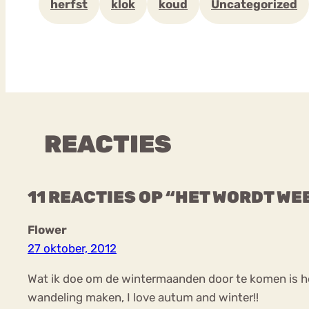
herfst
klok
koud
Uncategorized
REACTIES
11 REACTIES OP “HET WORDT WE
Flower
27 oktober, 2012
Wat ik doe om de wintermaanden door te komen is heeee
wandeling maken, I love autum and winter!!