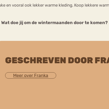
e en vooral ook lekker warme kleding. Koop lekkere warme 
Wat doe jij om de wintermaanden door te komen?
GESCHREVEN DOOR FR
Meer over Franka