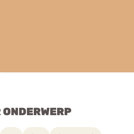
R ONDERWERP