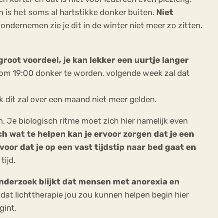
n is het soms al hartstikke donker buiten.
Niet
ndernemen zie je dit in de winter niet meer zo zitten.
 groot voordeel, je kan lekker een uurtje langer
 om 19:00 donker te worden, volgende week zal dat
k dit zal over een maand niet meer gelden.
 Je biologisch ritme moet zich hier namelijk even
ch wat te helpen kan je ervoor zorgen dat je een
voor dat je op een vast tijdstip naar bed gaat en
tijd.
onderzoek blijkt dat mensen met anorexia en
 dat lichttherapie jou zou kunnen helpen begin hier
gint.