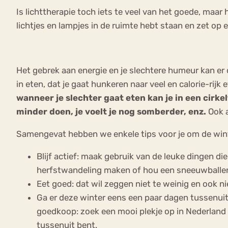
Is lichttherapie toch iets te veel van het goede, maar
lichtjes en lampjes in de ruimte hebt staan en zet op e
Het gebrek aan energie en je slechtere humeur kan er
in eten, dat je gaat hunkeren naar veel en calorie-rijk
wanneer je slechter gaat eten kan je in een cirkel
minder doen, je voelt je nog somberder, enz.
Ook a
Samengevat hebben we enkele tips voor je om de wi
Blijf actief: maak gebruik van de leuke dingen d
herfstwandeling maken of hou een sneeuwballe
Eet goed: dat wil zeggen niet te weinig en ook n
Ga er deze winter eens een paar dagen tussenuit.
goedkoop: zoek een mooi plekje op in Nederland o
tussenuit bent.