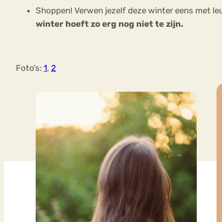
Shoppen! Verwen jezelf deze winter eens met leuk
winter hoeft zo erg nog niet te zijn.
Foto’s:
1
,
2