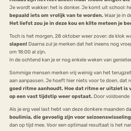
Je wordt wakker: het is donker. Je komt uit school: h
bepaald iets om vrolijk van te worden.
Waar je in 
Het liefst zou je in deze kou en kilte meteen je b
Toch is het morgen, 28 oktober weer zover: de klok w
slapen!
Daarna zul je merken dat het ineens nog vro
om 18:00 al zijn.
In de ochtend kan je er nog enkele weken van genieten
Sommige mensen merken vrij weinig van het terugzett
aan aanpassen. Je hoeft hier niets voor te doen, dat r
goed ritme aanhoudt. Hoe dat ritme er uitziet is v
op een vast tijdstip weer opstaat.
Door voldoende r
Als je erg veel last hebt van deze donkere maanden 
boulimia, die gevoelig zijn voor seizoenswisselin
dan op tijd mee. Voor een optimaal resultaat is het na