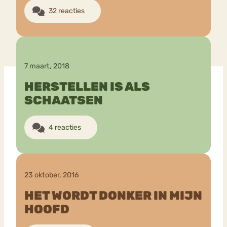
32 reacties
7 maart, 2018
HERSTELLEN IS ALS
SCHAATSEN
4 reacties
23 oktober, 2016
HET WORDT DONKER IN MIJN
HOOFD