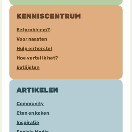
KENNISCENTRUM
Eetprobleem?
Voor naasten
Hulp en herstel
Hoe vertel ik het?
Eetlijsten
ARTIKELEN
Community
Eten en koken
Inspiratie
Sociale Media