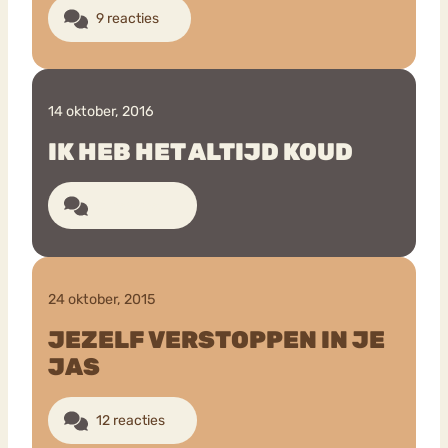
9 reacties
14 oktober, 2016
IK HEB HET ALTIJD KOUD
31 reacties
24 oktober, 2015
JEZELF VERSTOPPEN IN JE
JAS
12 reacties