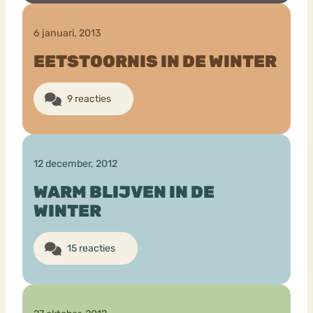
6 januari, 2013
EETSTOORNIS IN DE WINTER
9 reacties
12 december, 2012
WARM BLIJVEN IN DE
WINTER
15 reacties