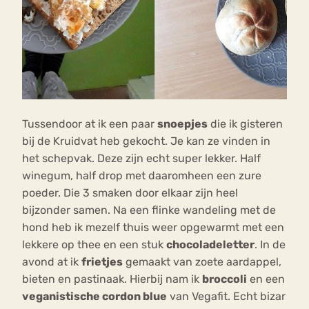
Tussendoor at ik een paar
snoepjes
die ik gisteren
bij de Kruidvat heb gekocht. Je kan ze vinden in
het schepvak. Deze zijn echt super lekker. Half
winegum, half drop met daaromheen een zure
poeder. Die 3 smaken door elkaar zijn heel
bijzonder samen. Na een flinke wandeling met de
hond heb ik mezelf thuis weer opgewarmt met een
lekkere op thee en een stuk
chocoladeletter
. In de
avond at ik
frietjes
gemaakt van zoete aardappel,
bieten en pastinaak. Hierbij nam ik
broccoli
en een
veganistische cordon blue
van Vegafit. Echt bizar