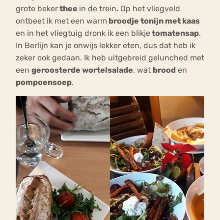
grote beker
thee
in de trein
.
Op het vliegveld
ontbeet ik met een warm
broodje tonijn met kaas
en in het vliegtuig dronk ik een blikje
tomatensap
.
In Berlijn kan je onwijs lekker eten, dus dat heb ik
zeker ook gedaan. Ik heb uitgebreid gelunched met
een
geroosterde wortelsalade
, wat
brood
en
pompoensoep
.