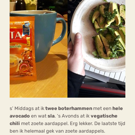
s’ Middags at ik
twee boterhammen
met een
hele
avocado
en wat
sla
. ‘s Avonds at ik
vegatische
chili
met zoete aardappel. Erg lekker. De laatste tijd
ben ik helemaal gek van zoete aardappels.