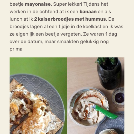
beetje
mayonaise
. Super lekker! Tijdens het
werken in de ochtend at ik een
banaan
en als
lunch at ik
2 kaiserbroodjes met hummus
. De
broodjes lagen al een tijdje in de koelkast en ik was
ze eigenlijk een beetje vergeten. Ze waren 1 dag
over de datum, maar smaakten gelukkig nog
prima.