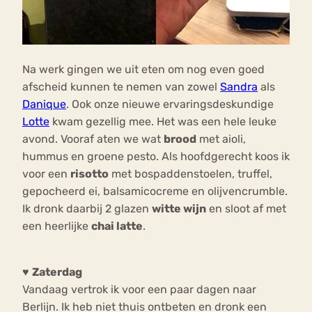
Na werk gingen we uit eten om nog even goed
afscheid kunnen te nemen van zowel
Sandra
als
Danique
. Ook onze nieuwe ervaringsdeskundige
Lotte
kwam gezellig mee. Het was een hele leuke
avond. Vooraf aten we wat
brood
met aioli,
hummus en groene pesto. Als hoofdgerecht koos ik
voor een
risotto
met bospaddenstoelen, truffel,
gepocheerd ei, balsamicocreme en olijvencrumble.
Ik dronk daarbij 2 glazen
witte wijn
en sloot af met
een heerlijke
chai latte
.
♥
Zaterdag
Vandaag vertrok ik voor een paar dagen naar
Berlijn. Ik heb niet thuis ontbeten en dronk een