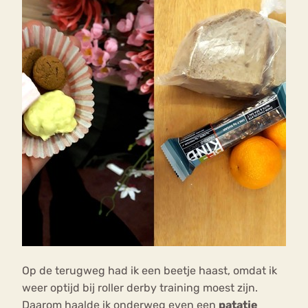
Op de terugweg had ik een beetje haast, omdat ik
weer optijd bij roller derby training moest zijn.
Daarom haalde ik onderweg even een
patatje