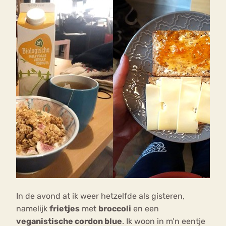
In de avond at ik weer hetzelfde als gisteren,
namelijk
frietjes
met
broccoli
en een
veganistische cordon blue
. Ik woon in m’n eentje