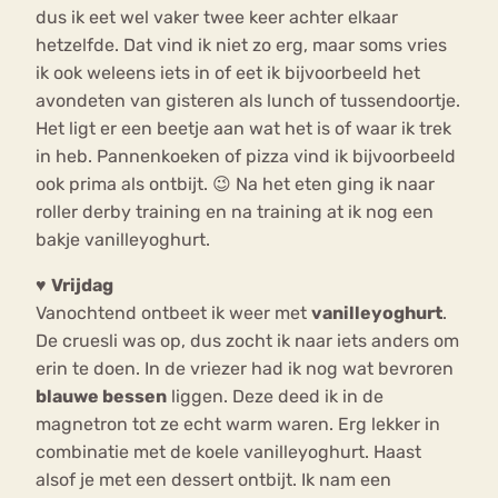
dus ik eet wel vaker twee keer achter elkaar
hetzelfde. Dat vind ik niet zo erg, maar soms vries
ik ook weleens iets in of eet ik bijvoorbeeld het
avondeten van gisteren als lunch of tussendoortje.
Het ligt er een beetje aan wat het is of waar ik trek
in heb. Pannenkoeken of pizza vind ik bijvoorbeeld
ook prima als ontbijt. 😉 Na het eten ging ik naar
roller derby training en na training at ik nog een
bakje vanilleyoghurt.
♥
Vrijdag
Vanochtend ontbeet ik weer met
vanilleyoghurt
.
De cruesli was op, dus zocht ik naar iets anders om
erin te doen. In de vriezer had ik nog wat bevroren
blauwe bessen
liggen. Deze deed ik in de
magnetron tot ze echt warm waren. Erg lekker in
combinatie met de koele vanilleyoghurt. Haast
alsof je met een dessert ontbijt. Ik nam een