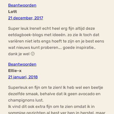
Beantwoorden
Lott
21 december, 2017
Super leuk Irene!! echt heel erg fijn altijd deze
eetdagboek-blogs met ideeën. zo zie ik toch dat
variëren niet iets engs hoeft te zijn en je best eens
wat nieuws kunt proberen…. goede inspiratie..
dank je wel 🙂
Beantwoorden
Ellie-x
21 januari, 2018
Superleuk en fijn om te zien! Ik heb wel een beetje
dezelfde smaak, behalve dat ik geen avocado en
champignons lust.
Ik vind dit ook extra fijn om te zien omdat ik in
sommige opzichten al best ver ben in herstel, maar