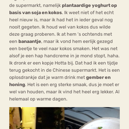
de supermarkt, namelijk
plantaardige yoghurt op
basis van soja en kokos
. Ik weet niet of het echt
heel nieuw is, maar ik had het in ieder geval nog
nooit gegeten. Ik houd wel van kokos dus wilde
deze graag proberen. Ik at hem ‘s ochtends met
een
banaantje
, maar ik vond hem eerlijk gezegd
een beetje te veel naar kokos smaken. Het was net
alsof je een hap handcreme in je mond stopt, haha.
Ik dronk er een kopje Hotta bij. Dat had ik een tijdje
terug gekocht in de Chinese supermarkt. Het is een
oplosdrankje dat je warm drink met
gember en
honing
. Het is een erg sterke smaak, dus je moet er
wel van houden, maar ik vind het heel erg lekker. Al
helemaal op warme dagen.