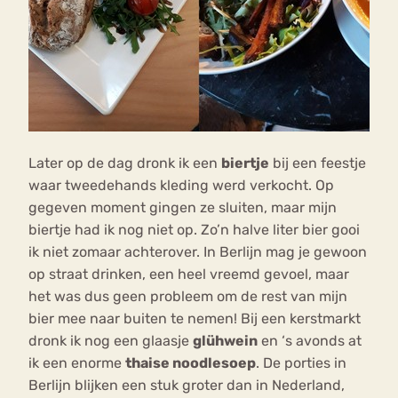
Later op de dag dronk ik een
biertje
bij een feestje
waar tweedehands kleding werd verkocht. Op
gegeven moment gingen ze sluiten, maar mijn
biertje had ik nog niet op. Zo’n halve liter bier gooi
ik niet zomaar achterover. In Berlijn mag je gewoon
op straat drinken, een heel vreemd gevoel, maar
het was dus geen probleem om de rest van mijn
bier mee naar buiten te nemen! Bij een kerstmarkt
dronk ik nog een glaasje
glühwein
en ‘s avonds at
ik een enorme
thaise noodlesoep
. De porties in
Berlijn blijken een stuk groter dan in Nederland,