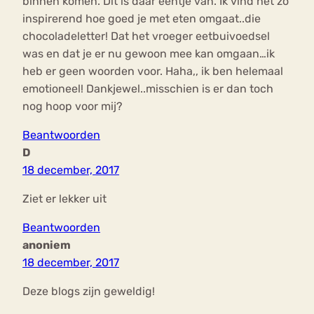
binnen komen. Dit is daar eentje van. Ik vind het zò
inspirerend hoe goed je met eten omgaat..die
chocoladeletter! Dat het vroeger eetbuivoedsel
was en dat je er nu gewoon mee kan omgaan…ik
heb er geen woorden voor. Haha,, ik ben helemaal
emotioneel! Dankjewel..misschien is er dan toch
nog hoop voor mij?
Beantwoorden
D
18 december, 2017
Ziet er lekker uit
Beantwoorden
anoniem
18 december, 2017
Deze blogs zijn geweldig!