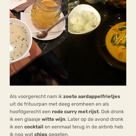
Als voorgerecht nam ik
zoete aardappelfrietjes
uit de frituurpan met deeg eromheen en als
hoofdgerecht een
rode curry met rijst
. Ook dronk
ik een glaasje
witte wijn
. Later op de avond dronk
ik een
cocktail
en eenmaal terug in de airbnb heb
ik nog wat
chips
gegeten.