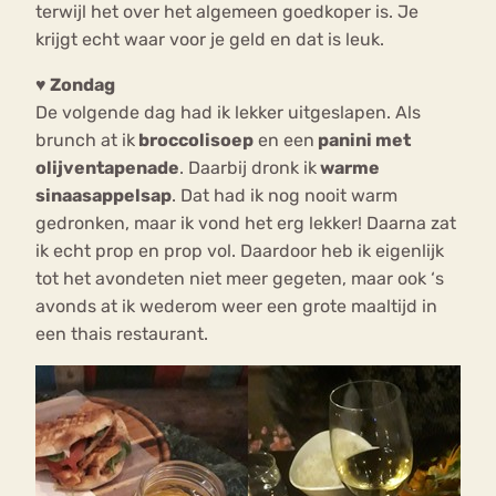
terwijl het over het algemeen goedkoper is. Je
krijgt echt waar voor je geld en dat is leuk.
♥ Zondag
De volgende dag had ik lekker uitgeslapen. Als
brunch at ik
broccolisoep
en een
panini met
olijventapenade
. Daarbij dronk ik
warme
sinaasappelsap
. Dat had ik nog nooit warm
gedronken, maar ik vond het erg lekker! Daarna zat
ik echt prop en prop vol. Daardoor heb ik eigenlijk
tot het avondeten niet meer gegeten, maar ook ‘s
avonds at ik wederom weer een grote maaltijd in
een thais restaurant.