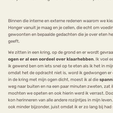
Binnen die interne en externe redenen waarom we ki
Honger vanuit je maag en je cellen, die echt om voedin
gewoonten en bepaalde gedachten die je over eten hebt
geeft.
We zitten in een kring, op de grond en er wordt gevr
ogen er al een oordeel over klaarhebben
. Ik voel 
ik gewend ben om iets snel op te eten als ik het in mij
omdat het de opdracht niet is, word ik gedwongen er ev
in de kring met mijn ogen dicht, moest ik al die
spann
weg naar buiten en na een paar minuten zweten, zat ik 
mochten we opeten en ook hierin werd ik verrast. Doorda
kon herinneren van alle andere rozijntjes in mijn lev
ook minder bijzonder, juist omdat ik er zo lang bij had 