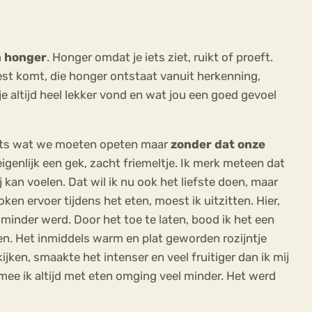
n honger
. Honger omdat je iets ziet, ruikt of proeft.
eest komt, die honger ontstaat vanuit herkenning,
e altijd heel lekker vond en wat jou een goed gevoel
. Iets wat we moeten opeten maar
zonder dat onze
h eigenlijk een gek, zacht friemeltje. Ik merk meteen dat
j kan voelen. Dat wil ik nu ook het liefste doen, maar
en ervoer tijdens het eten, moest ik uitzitten. Hier,
minder werd. Door het toe te laten, bood ik het een
nden. Het inmiddels warm en plat geworden rozijntje
ijken, smaakte het intenser en veel fruitiger dan ik mij
mee ik altijd met eten omging veel minder. Het werd