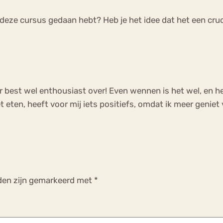
 deze cursus gedaan hebt? Heb je het idee dat het een cruci
 er best wel enthousiast over! Even wennen is het wel, en h
 eten, heeft voor mij iets positiefs, omdat ik meer genie
lden zijn gemarkeerd met
*