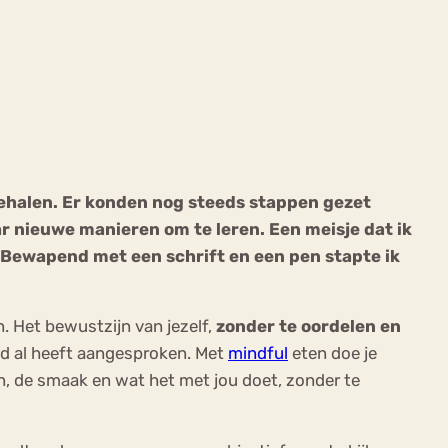
ekeren
Sport
Trauma
 behalen. Er konden nog steeds stappen gezet
ar nieuwe manieren om te leren. Een meisje dat ik
 Bewapend met een schrift en een pen stapte ik
n. Het bewustzijn van jezelf,
zonder te oordelen en
tijd al heeft aangesproken. Met
mindful
eten doe je
n, de smaak en wat het met jou doet, zonder te