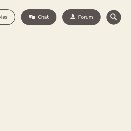
ies
Chat
Forum