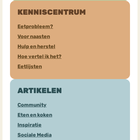
KENNISCENTRUM
Eetprobleem?
Voor naasten
Hulp en herstel
Hoe vertel ik het?
Eetlijsten
ARTIKELEN
Community
Eten en koken
Inspiratie
Sociale Media