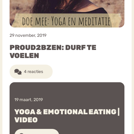
29 november, 2019
PROUD2BZEN: DURF TE
VOELEN
4 reacties
19 maart, 2019
YOGA & EMOTIONAL EATING |
VIDEO