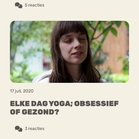
5 reacties
17 juli, 2020
ELKE DAG YOGA; OBSESSIEF
OF GEZOND?
3 reacties