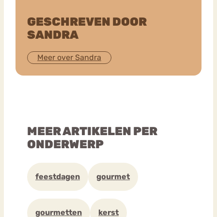
GESCHREVEN DOOR
SANDRA
Meer over Sandra
MEER ARTIKELEN PER
ONDERWERP
feestdagen
gourmet
gourmetten
kerst