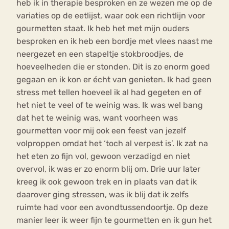
heb ik in therapie besproken en ze wezen me op de
variaties op de eetlijst, waar ook een richtlijn voor
gourmetten staat. Ik heb het met mijn ouders
besproken en ik heb een bordje met vlees naast me
neergezet en een stapeltje stokbroodjes, de
hoeveelheden die er stonden. Dit is zo enorm goed
gegaan en ik kon er écht van genieten. Ik had geen
stress met tellen hoeveel ik al had gegeten en of
het niet te veel of te weinig was. Ik was wel bang
dat het te weinig was, want voorheen was
gourmetten voor mij ook een feest van jezelf
volproppen omdat het ‘toch al verpest is’. Ik zat na
het eten zo fijn vol, gewoon verzadigd en niet
overvol, ik was er zo enorm blij om. Drie uur later
kreeg ik ook gewoon trek en in plaats van dat ik
daarover ging stressen, was ik blij dat ik zelfs
ruimte had voor een avondtussendoortje. Op deze
manier leer ik weer fijn te gourmetten en ik gun het