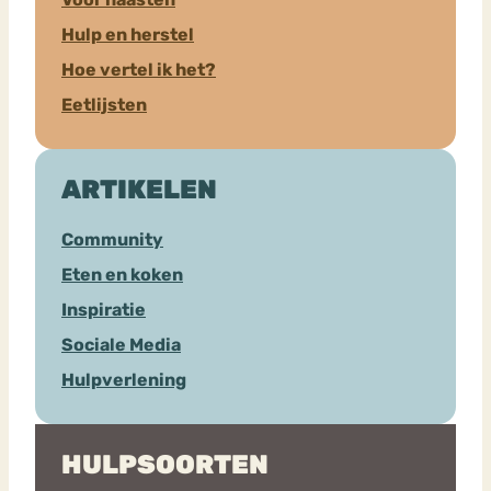
Hulp en herstel
Hoe vertel ik het?
Eetlijsten
ARTIKELEN
Community
Eten en koken
Inspiratie
Sociale Media
Hulpverlening
HULPSOORTEN