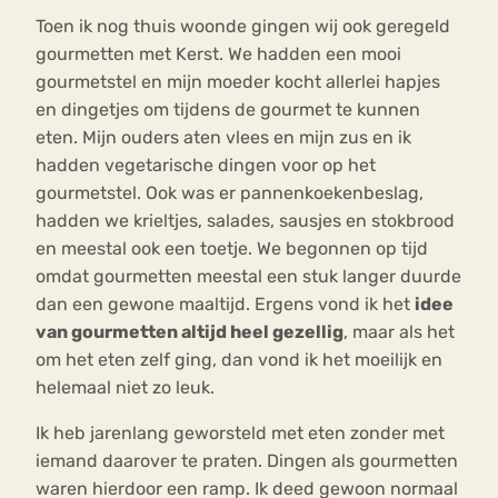
Toen ik nog thuis woonde gingen wij ook geregeld
gourmetten met Kerst. We hadden een mooi
gourmetstel en mijn moeder kocht allerlei hapjes
en dingetjes om tijdens de gourmet te kunnen
eten. Mijn ouders aten vlees en mijn zus en ik
hadden vegetarische dingen voor op het
gourmetstel. Ook was er pannenkoekenbeslag,
hadden we krieltjes, salades, sausjes en stokbrood
en meestal ook een toetje. We begonnen op tijd
omdat gourmetten meestal een stuk langer duurde
dan een gewone maaltijd. Ergens vond ik het
idee
van gourmetten altijd heel gezellig
, maar als het
om het eten zelf ging, dan vond ik het moeilijk en
helemaal niet zo leuk.
Ik heb jarenlang geworsteld met eten zonder met
iemand daarover te praten. Dingen als gourmetten
waren hierdoor een ramp. Ik deed gewoon normaal