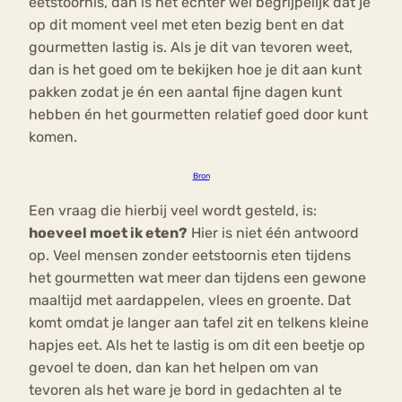
eetstoornis, dan is het echter wel begrijpelijk dat je
op dit moment veel met eten bezig bent en dat
gourmetten lastig is. Als je dit van tevoren weet,
dan is het goed om te bekijken hoe je dit aan kunt
pakken zodat je én een aantal fijne dagen kunt
hebben én het gourmetten relatief goed door kunt
komen.
Bron
Een vraag die hierbij veel wordt gesteld, is:
hoeveel moet ik eten?
Hier is niet één antwoord
op. Veel mensen zonder eetstoornis eten tijdens
het gourmetten wat meer dan tijdens een gewone
maaltijd met aardappelen, vlees en groente. Dat
komt omdat je langer aan tafel zit en telkens kleine
hapjes eet. Als het te lastig is om dit een beetje op
gevoel te doen, dan kan het helpen om van
tevoren als het ware je bord in gedachten al te