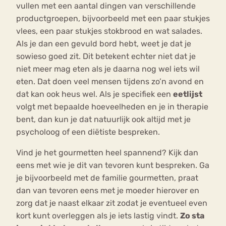
vullen met een aantal dingen van verschillende
productgroepen, bijvoorbeeld met een paar stukjes
vlees, een paar stukjes stokbrood en wat salades.
Als je dan een gevuld bord hebt, weet je dat je
sowieso goed zit. Dit betekent echter niet dat je
niet meer mag eten als je daarna nog wel iets wil
eten. Dat doen veel mensen tijdens zo’n avond en
dat kan ook heus wel. Als je specifiek een
eetlijst
volgt met bepaalde hoeveelheden en je in therapie
bent, dan kun je dat natuurlijk ook altijd met je
psycholoog of een diëtiste bespreken.
Vind je het gourmetten heel spannend? Kijk dan
eens met wie je dit van tevoren kunt bespreken. Ga
je bijvoorbeeld met de familie gourmetten, praat
dan van tevoren eens met je moeder hierover en
zorg dat je naast elkaar zit zodat je eventueel even
kort kunt overleggen als je iets lastig vindt.
Zo sta