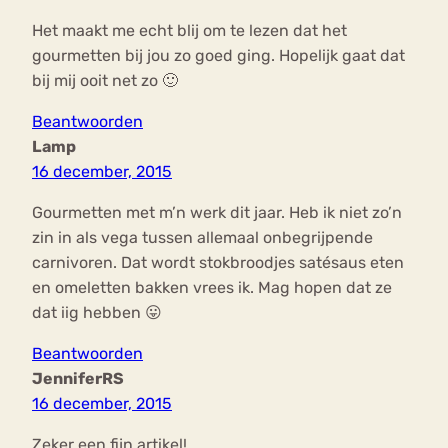
Het maakt me echt blij om te lezen dat het
gourmetten bij jou zo goed ging. Hopelijk gaat dat
bij mij ooit net zo 🙂
Beantwoorden
Lamp
16 december, 2015
Gourmetten met m’n werk dit jaar. Heb ik niet zo’n
zin in als vega tussen allemaal onbegrijpende
carnivoren. Dat wordt stokbroodjes satésaus eten
en omeletten bakken vrees ik. Mag hopen dat ze
dat iig hebben 😛
Beantwoorden
JenniferRS
16 december, 2015
Zeker een fijn artikel!