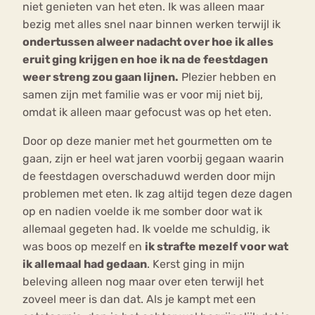
niet genieten van het eten. Ik was alleen maar
bezig met alles snel naar binnen werken terwijl ik
ondertussen alweer nadacht over hoe ik alles
eruit ging krijgen en hoe ik na de feestdagen
weer streng zou gaan lijnen.
Plezier hebben en
samen zijn met familie was er voor mij niet bij,
omdat ik alleen maar gefocust was op het eten.
Door op deze manier met het gourmetten om te
gaan, zijn er heel wat jaren voorbij gegaan waarin
de feestdagen overschaduwd werden door mijn
problemen met eten. Ik zag altijd tegen deze dagen
op en nadien voelde ik me somber door wat ik
allemaal gegeten had. Ik voelde me schuldig, ik
was boos op mezelf en
ik strafte mezelf voor wat
ik allemaal had gedaan
. Kerst ging in mijn
beleving alleen nog maar over eten terwijl het
zoveel meer is dan dat. Als je kampt met een