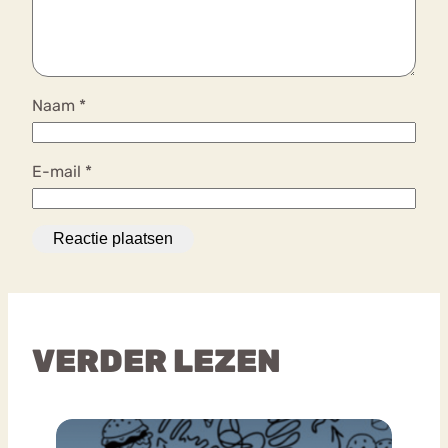
Naam
*
E-mail
*
VERDER LEZEN