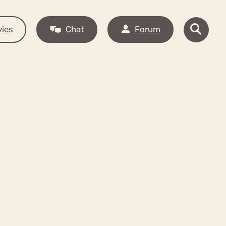
ies
Chat
Forum