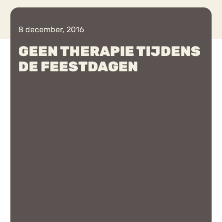
Chat
8 december, 2016
Forum
GEEN THERAPIE TIJDENS
DE FEESTDAGEN
s
Anorexia Nervosa
Eetbuien
Pi