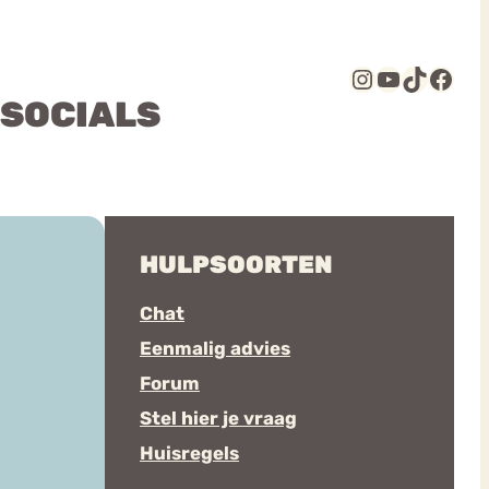
Instagram
YouTube
TikTok
Facebook
 SOCIALS
HULPSOORTEN
Chat
Eenmalig advies
Forum
Stel hier je vraag
Huisregels