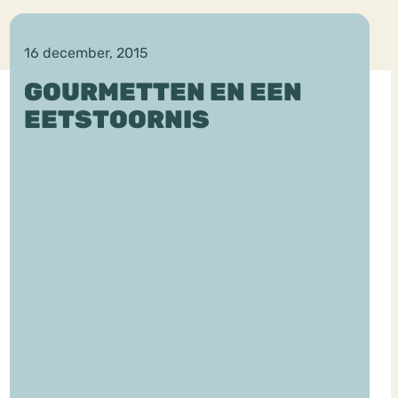
16 december, 2015
GOURMETTEN EN EEN
EETSTOORNIS
ekeren
Sport
Trauma