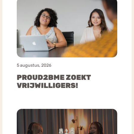
5 augustus, 2026
PROUD2BME ZOEKT
VRIJWILLIGERS!