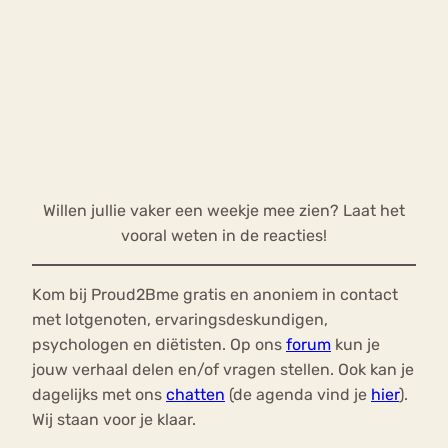
Willen jullie vaker een weekje mee zien? Laat het
vooral weten in de reacties!
Kom bij Proud2Bme gratis en anoniem in contact
met lotgenoten, ervaringsdeskundigen,
psychologen en diëtisten. Op ons
forum
kun je
jouw verhaal delen en/of vragen stellen. Ook kan je
dagelijks met ons
chatten
(de agenda vind je
hier
).
Wij staan voor je klaar.