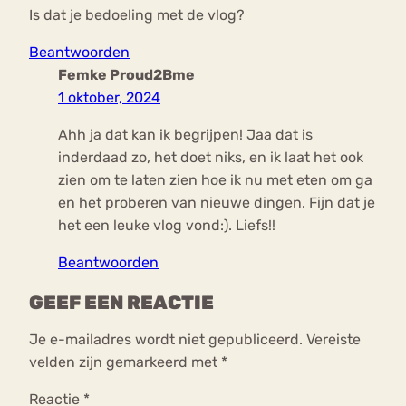
Is dat je bedoeling met de vlog?
Beantwoorden
Femke Proud2Bme
1 oktober, 2024
Ahh ja dat kan ik begrijpen! Jaa dat is
inderdaad zo, het doet niks, en ik laat het ook
zien om te laten zien hoe ik nu met eten om ga
en het proberen van nieuwe dingen. Fijn dat je
het een leuke vlog vond:). Liefs!!
Beantwoorden
GEEF EEN REACTIE
Je e-mailadres wordt niet gepubliceerd.
Vereiste
velden zijn gemarkeerd met
*
Reactie
*