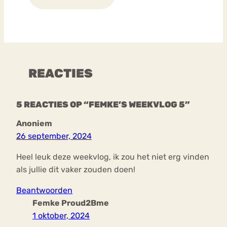
REACTIES
5 REACTIES OP “FEMKE’S WEEKVLOG 5”
Anoniem
26 september, 2024
Heel leuk deze weekvlog, ik zou het niet erg vinden
als jullie dit vaker zouden doen!
Beantwoorden
Femke Proud2Bme
1 oktober, 2024