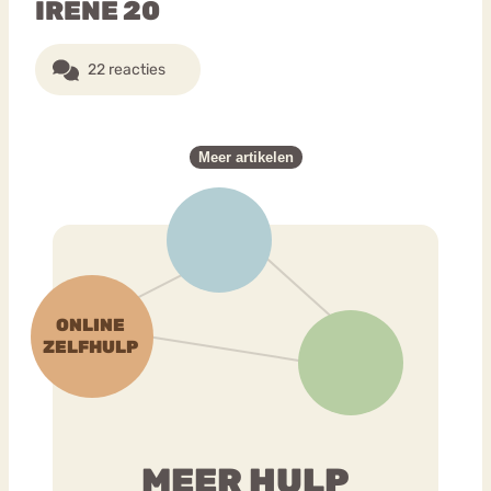
IRENE 20
22 reacties
Meer artikelen
MEER HULP