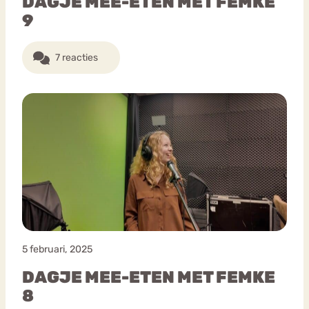
DAGJE MEE-ETEN MET FEMKE
9
7 reacties
5 februari, 2025
DAGJE MEE-ETEN MET FEMKE
8