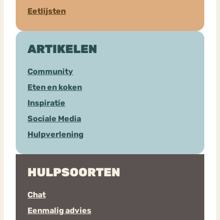
Eetlijsten
ARTIKELEN
Community
Eten en koken
Inspiratie
Sociale Media
Hulpverlening
HULPSOORTEN
Chat
Eenmalig advies