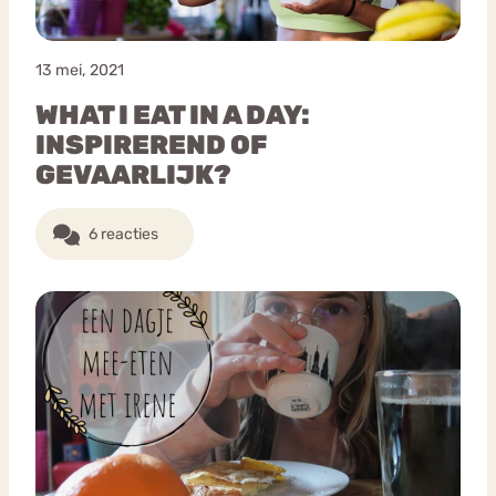
13 mei, 2021
WHAT I EAT IN A DAY:
INSPIREREND OF
GEVAARLIJK?
6 reacties