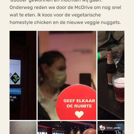
Onderweg reden we door de McDrive om nog snel
wat te eten. Ik koos voor de vegetarische
homestyle chicken en de nieuwe veggie nuggets.