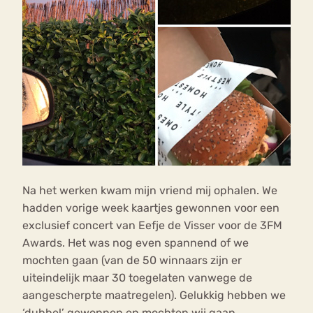
Na het werken kwam mijn vriend mij ophalen. We
hadden vorige week kaartjes gewonnen voor een
exclusief concert van Eefje de Visser voor de 3FM
Awards. Het was nog even spannend of we
mochten gaan (van de 50 winnaars zijn er
uiteindelijk maar 30 toegelaten vanwege de
aangescherpte maatregelen). Gelukkig hebben we
‘dubbel’ gewonnen en mochten wij gaan.