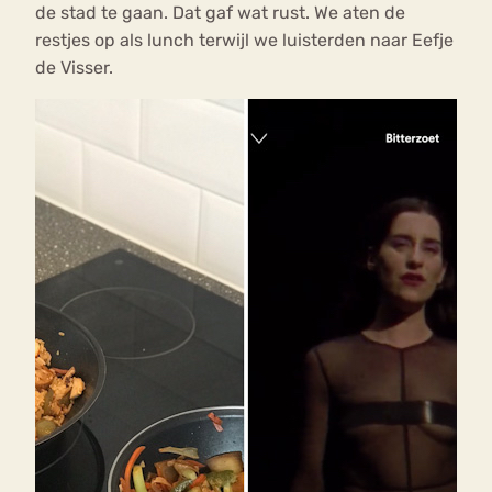
de stad te gaan. Dat gaf wat rust. We aten de
restjes op als lunch terwijl we luisterden naar Eefje
de Visser.