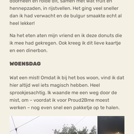
doorheen en rolde dit, samen met wat fruit en
hennepzaden, in rijstvellen. Het ging veel sneller
dan ik had verwacht en de bulgur smaakte echt al
heel lekker!
Na het eten aten mijn vriend en ik deze donuts die
ik mee had gekregen. Ook kreeg ik dit lieve kaartje
en een dinerbon.
WOENSDAG
Wat een mist! Omdat ik bij het bos woon, vind ik dat
hier altijd wel iets magisch hebben. Heel
sprookjesachtig. Ik waande me een weg door de
mist, om – voordat ik voor Proud2Bme moest
werken – nog even snel een pakketje op te halen.