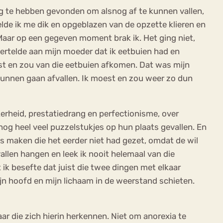
ng te hebben gevonden om alsnog af te kunnen vallen,
lde ik me dik en opgeblazen van de opzette klieren en
aar op een gegeven moment brak ik. Het ging niet,
vertelde aan mijn moeder dat ik eetbuien had en
st en zou van die eetbuien afkomen. Dat was mijn
kunnen gaan afvallen. Ik moest en zou weer zo dun
erheid, prestatiedrang en perfectionisme, over
 nog heel veel puzzelstukjes op hun plaats gevallen. En
es maken die het eerder niet had gezet, omdat de wil
vallen hangen en leek ik nooit helemaal van die
 ik besefte dat juist die twee dingen met elkaar
jn hoofd en mijn lichaam in de weerstand schieten.
ar die zich hierin herkennen. Niet om anorexia te