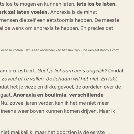
iets los te mogen en kunnen laten.
Iets los te laten,
rk zal laten voelen.
Anorexia is de minst
el mensen die zelf een eetstoornis hebben. De meeste
l de wens om anorexia te hebben. En precies dat
 echt zo voelen. Dat is een onderdeel van het ziek zijn. Hoe een eetstoornis vorm
haam protesteert.
Geef je lichaam eens ongelijk?
Omdat
zoveel af te vallen. Je lichaam wil het niet. En lukt
at het je vieze en dikke gevoel, de oordelen over de
 gaat.
Anorexia en boulimia, verschillende
Nu, zoveel jaren verder, kan ik het me niet meer
er ineens weer boven kunnen komen drijven. Maar ik
 niet makkelijk, maar het doorzien is de eerste