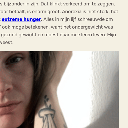
 bijzonder in zijn. Dat klinkt verkeerd om te zeggen,
voor betaalt, is enorm groot. Anorexia is niet sterk, het
t
extreme hunger
.
Alles in mijn lijf schreeuwde om
zijn’ ook moge betekenen, want het ondergewicht was
n gezond gewicht en moest daar mee leren leven. Mijn
eweest.