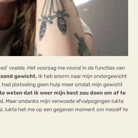
oed’ voelde. Het voorzag me vooral in de functies van
ezond gewicht.
Ik heb enorm naar mijn ondergewicht
d, had plotseling geen hulp meer omdat mijn gewicht
e weten dat ik weer mijn best zou doen om af te
ad. Maar ondanks mijn verwoede afvalpogingen lukte
bui, lukte het me op een gegeven moment om mezelf te