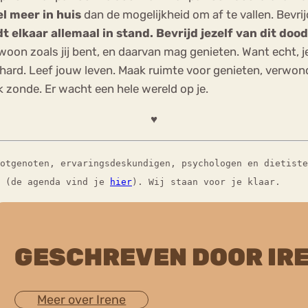
el meer in huis
dan de mogelijkheid om af te vallen. Bevrij
t elkaar allemaal in stand. Bevrijd jezelf van dit doo
oon zoals jij bent, en daarvan mag genieten. Want echt, je
e hard. Leef jouw leven. Maak ruimte voor genieten, verwon
jk zonde. Er wacht een hele wereld op je.
♥
lotgenoten, ervaringsdeskundigen, psychologen en dietist
(de agenda vind je
hier
). Wij staan voor je klaar.
GESCHREVEN DOOR IR
Meer over Irene