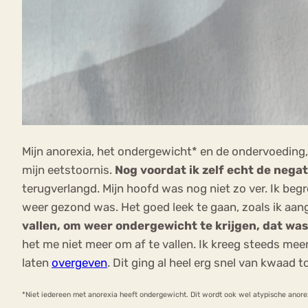
Mijn anorexia, het ondergewicht* en de ondervoeding, v
mijn eetstoornis.
Nog voordat ik zelf echt de nega
terugverlangd. Mijn hoofd was nog niet zo ver. Ik beg
weer gezond was. Het goed leek te gaan, zoals ik aanga
vallen, om weer ondergewicht te krijgen, dat wa
het me niet meer om af te vallen. Ik kreeg steeds mee
laten
overgeven
. Dit ging al heel erg snel van kwaad t
*Niet iedereen met anorexia heeft ondergewicht. Dit wordt ook wel atypische anore