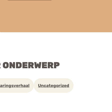
R ONDERWERP
aringsverhaal
Uncategorized