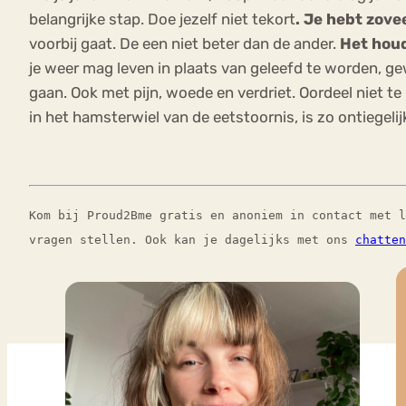
belangrijke stap. Doe jezelf niet tekort
. Je hebt zove
voorbij gaat. De een niet beter dan de ander.
Het houd
je weer mag leven in plaats van geleefd te worden, gew
gaan. Ook met pijn, woede en verdriet. Oordeel niet t
in het hamsterwiel van de eetstoornis, is zo ontiegeli
Kom bij Proud2Bme gratis en anoniem in contact met 
vragen stellen. Ook kan je dagelijks met ons
chatten