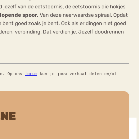
d jezelf van de eetstoornis, de eetstoornis die hokjes
dlopende spoor.
Van deze neerwaardse spiraal. Opdat
 bent goed zoals je bent. Ook als er dingen niet goed
deren, verbinding. Dat verdien je. Jezelf doodrennen
en. Op ons
forum
kun je jouw verhaal delen en/of
ENE