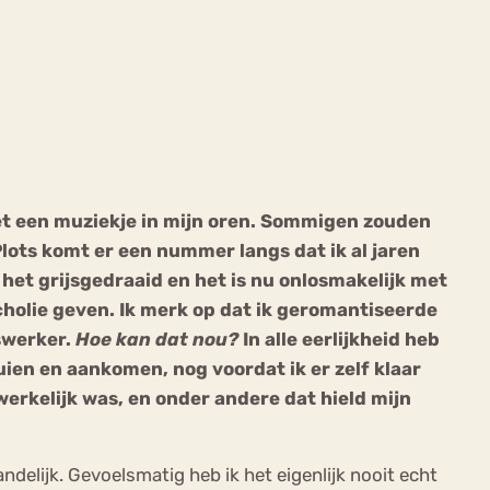
ekeren
Sport
Trauma
met een muziekje in mijn oren. Sommigen zouden
 Plots komt er een nummer langs dat ik al jaren
d het grijsgedraaid en het is nu onlosmakelijk met
cholie geven. Ik merk op dat ik geromantiseerde
swerker.
Hoe kan dat nou?
In alle eerlijkheid heb
ien en aankomen, nog voordat ik er zelf klaar
 werkelijk was, en onder andere dat hield mijn
ndelijk. Gevoelsmatig heb ik het eigenlijk nooit echt