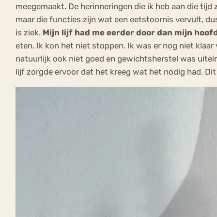
meegemaakt. De herinneringen die ik heb aan die tijd z
maar die functies zijn wat een eetstoornis vervult, dus 
is ziek.
Mijn lijf had me eerder door dan mijn hoof
eten. Ik kon het niet stoppen. Ik was er nog niet kla
natuurlijk ook niet goed en gewichtsherstel was uitei
lijf zorgde ervoor dat het kreeg wat het nodig had. D