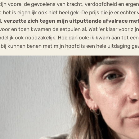
ijn vooral de gevoelens van kracht, verdoofdheid en ergens
het is eigenlijk ook niet heel gek. De prijs die je er echter 
d, verzette zich tegen mijn uitputtende afvalrace me
ar voor en toen kwamen de eetbuien al. Wat ‘er klaar voor 
ndelijk ook noodzakelijk. Hoe dan ook: ik kwam aan tot ee
it bij kunnen benen met mijn hoofd is een hele uitdaging g