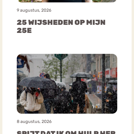
9 augustus, 2026
25 WIJSHEDEN OP MIJN
25E
8 augustus, 2026
SPIJT DAT IK OM HULP HEB