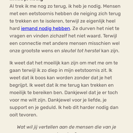
Al trek ik me nog zo terug, ik heb je nodig. Mensen
met een eetstoornis hebben de neiging zich terug
te trekken en te isoleren, terwijl ze eigenlijk heel
hard
iemand nodig hebben
. Ze durven het niet te
vragen en vinden zichzelf het niet waard. Terwijl
een connectie met andere mensen misschien wel
onze grootste wens en
sleutel tot herstel
kan zijn.
Ik weet dat het moeilijk kan zijn om met me om te
gaan terwijl ik zo diep in mijn eetstoornis zit. Ik
weet dat ik boos kan worden zonder dat je het
begrijpt. Ik weet dat ik me terug kan trekken en
moeilijk te bereiken ben. Dankjewel dat je er toch
voor me wilt zijn. Dankjewel voor je liefde, je
support en je geduld. Ik heb dit harder nodig dan
ooit tevoren.
Wat wil jij vertellen aan de mensen die van je