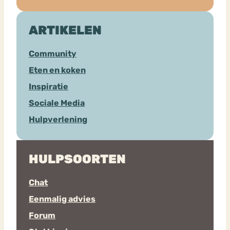
ARTIKELEN
Community
Eten en koken
Inspiratie
Sociale Media
Hulpverlening
HULPSOORTEN
Chat
Eenmalig advies
Forum