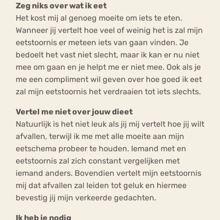
Zeg niks over wat ik eet
Het kost mij al genoeg moeite om iets te eten.
Wanneer jij vertelt hoe veel of weinig het is zal mijn
eetstoornis er meteen iets van gaan vinden. Je
bedoelt het vast niet slecht, maar ik kan er nu niet
mee om gaan en je helpt me er niet mee. Ook als je
me een compliment wil geven over hoe goed ik eet
zal mijn eetstoornis het verdraaien tot iets slechts.
Vertel me niet over jouw dieet
Natuurlijk is het niet leuk als jij mij vertelt hoe jij wilt
afvallen, terwijl ik me met alle moeite aan mijn
eetschema probeer te houden. Iemand met en
eetstoornis zal zich constant vergelijken met
iemand anders. Bovendien vertelt mijn eetstoornis
mij dat afvallen zal leiden tot geluk en hiermee
bevestig jij mijn verkeerde gedachten.
Ik heb je nodig