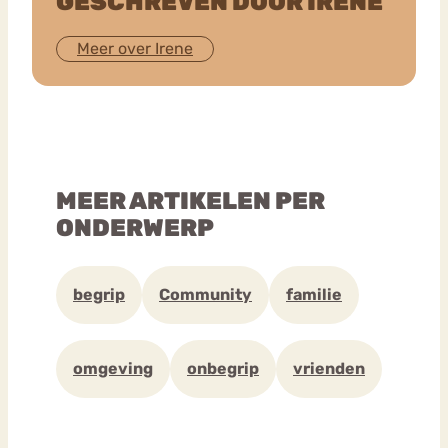
GESCHREVEN DOOR IRENE
Meer over Irene
MEER ARTIKELEN PER
ONDERWERP
begrip
Community
familie
omgeving
onbegrip
vrienden