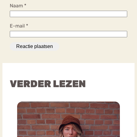
Naam
*
E-mail
*
VERDER LEZEN