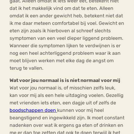
gaat. Alleen omdat ik iets weer eet, betekent niet
dat ik het makkelijk vind om dat te eten. Alleen
omdat ik een ander gewicht heb, betekent niet dat
ik me daar meteen comfortabel bij voel. Gewicht en
eten zijn zoals ik hierboven al schreef slechts
symptomen van een veel dieper liggend probleem.
Wanneer die symptomen lijken te verdwijnen is er
nog een heel achterliggend probleem waar ik aan
moet blijven werken met elke dag de angst om
terug te vallen.
Wat voor jou normaal is is niet normaal voor mij
Wat voor jou normaal is, of misschien zelfs leuk,
kan voor mij als een hele uitdaging voelen. Gezellig
met vrienden iets eten, een dagje uit of zelfs de
boodschappen doen
kunnen voor mij heel
beangstigend en ingewikkeld zijn. Ik moet constant
nadenken over wat ik ergens ga eten of drinken en
me er dan toe zetten dat ook te doen terwijl ik het