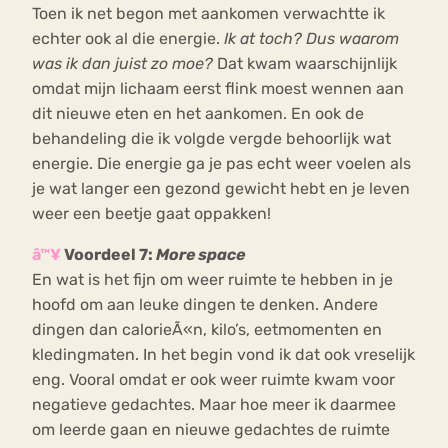
Toen ik net begon met aankomen verwachtte ik
echter ook al die energie.
Ik at toch? Dus waarom
was ik dan juist zo moe?
Dat kwam waarschijnlijk
omdat mijn lichaam eerst flink moest wennen aan
dit nieuwe eten en het aankomen. En ook de
behandeling die ik volgde vergde behoorlijk wat
energie. Die energie ga je pas echt weer voelen als
je wat langer een gezond gewicht hebt en je leven
weer een beetje gaat oppakken!
â™¥
Voordeel 7:
More space
En wat is het fijn om weer ruimte te hebben in je
hoofd om aan leuke dingen te denken. Andere
dingen dan calorieÃ«n, kilo’s, eetmomenten en
kledingmaten. In het begin vond ik dat ook vreselijk
eng. Vooral omdat er ook weer ruimte kwam voor
negatieve gedachtes. Maar hoe meer ik daarmee
om leerde gaan en nieuwe gedachtes de ruimte