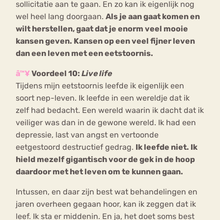
sollicitatie aan te gaan. En zo kan ik eigenlijk nog
wel heel lang doorgaan.
Als je aan gaat komen en
wilt herstellen, gaat dat je enorm veel mooie
kansen geven. Kansen op een veel fijner leven
dan een leven met een eetstoornis.
â™¥
Voordeel 10:
Live life
Tijdens mijn eetstoornis leefde ik eigenlijk een
soort nep-leven. Ik leefde in een wereldje dat ik
zelf had bedacht. Een wereld waarin ik dacht dat ik
veiliger was dan in de gewone wereld. Ik had een
depressie, last van angst en vertoonde
eetgestoord destructief gedrag.
Ik leefde niet. Ik
hield mezelf gigantisch voor de gek in de hoop
daardoor met het leven om te kunnen gaan.
Intussen, en daar zijn best wat behandelingen en
jaren overheen gegaan hoor, kan ik zeggen dat ik
leef. Ik sta er middenin. En ja, het doet soms best