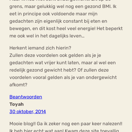
grens, maar gelukkig wel nog een gezond BMI. Ik
eet in principe ook voldoende maar mijn
gedachten zijn eigenlijk constant bij eten en
bewegen, en dit kost heel veel energie! Het beperkt
me ook wel in het dagelijks leven…
Herkent iemand zich hierin?
Zullen deze voordelen ook gelden als je je
gedachten wat vrijer kunt laten, maar al wel een
redelijk gezond gewicht hebt? Of zullen deze
voordelen vooral gelden als je van ondergewicht
afkomt?
Beantwoorden
Toyah
30 oktober, 2014
Mooie blog!! Ga ik zeker nog een paar keer nalezen!!
Ik heb hier echt wat aan! Kwam deze site toevallig