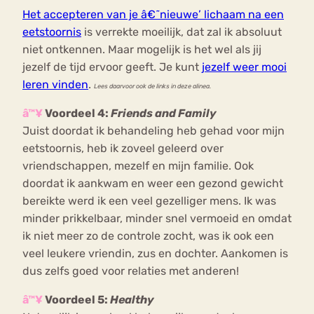
Het accepteren van je â€˜nieuwe’ lichaam na een
eetstoornis
is verrekte moeilijk, dat zal ik absoluut
niet ontkennen. Maar mogelijk is het wel als jij
jezelf de tijd ervoor geeft. Je kunt
jezelf weer mooi
leren vinden
.
Lees daarvoor ook de links in deze alinea.
â™¥
Voordeel 4:
Friends and Family
Juist doordat ik behandeling heb gehad voor mijn
eetstoornis, heb ik zoveel geleerd over
vriendschappen, mezelf en mijn familie. Ook
doordat ik aankwam en weer een gezond gewicht
bereikte werd ik een veel gezelliger mens. Ik was
minder prikkelbaar, minder snel vermoeid en omdat
ik niet meer zo de controle zocht, was ik ook een
veel leukere vriendin, zus en dochter. Aankomen is
dus zelfs goed voor relaties met anderen!
â™¥
Voordeel 5:
Healthy