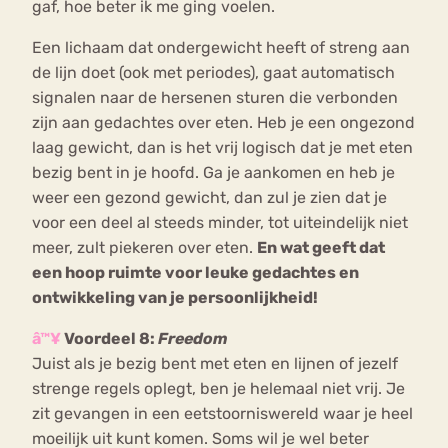
gaf, hoe beter ik me ging voelen.
Een lichaam dat ondergewicht heeft of streng aan
de lijn doet (ook met periodes), gaat automatisch
signalen naar de hersenen sturen die verbonden
zijn aan gedachtes over eten. Heb je een ongezond
laag gewicht, dan is het vrij logisch dat je met eten
bezig bent in je hoofd. Ga je aankomen en heb je
weer een gezond gewicht, dan zul je zien dat je
voor een deel al steeds minder, tot uiteindelijk niet
meer, zult piekeren over eten.
En wat geeft dat
een hoop ruimte voor leuke gedachtes en
ontwikkeling van je persoonlijkheid!
â™¥
Voordeel 8:
Freedom
Juist als je bezig bent met eten en lijnen of jezelf
strenge regels oplegt, ben je helemaal niet vrij. Je
zit gevangen in een eetstoorniswereld waar je heel
moeilijk uit kunt komen. Soms wil je wel beter