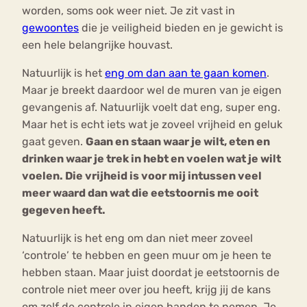
worden, soms ook weer niet. Je zit vast in
gewoontes
die je veiligheid bieden en je gewicht is
een hele belangrijke houvast.
Natuurlijk is het
eng om dan aan te gaan komen
.
Maar je breekt daardoor wel de muren van je eigen
gevangenis af. Natuurlijk voelt dat eng, super eng.
Maar het is echt iets wat je zoveel vrijheid en geluk
gaat geven.
Gaan en staan waar je wilt, eten en
drinken waar je trek in hebt en voelen wat je wilt
voelen. Die vrijheid is voor mij intussen veel
meer waard dan wat die eetstoornis me ooit
gegeven heeft.
Natuurlijk is het eng om dan niet meer zoveel
‘controle’ te hebben en geen muur om je heen te
hebben staan. Maar juist doordat je eetstoornis de
controle niet meer over jou heeft, krijg jij de kans
om zelf de controle in eigen handen te nemen. Je