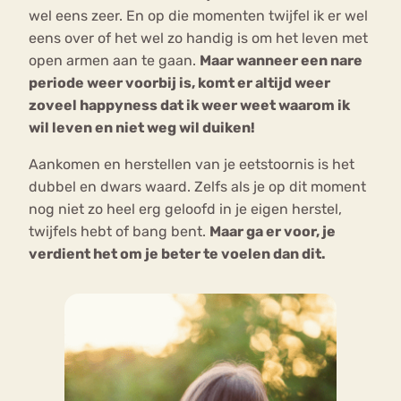
wel eens zeer. En op die momenten twijfel ik er wel
eens over of het wel zo handig is om het leven met
open armen aan te gaan.
Maar wanneer een nare
periode weer voorbij is, komt er altijd weer
zoveel happyness dat ik weer weet waarom ik
wil leven en niet weg wil duiken!
Aankomen en herstellen van je eetstoornis is het
dubbel en dwars waard. Zelfs als je op dit moment
nog niet zo heel erg geloofd in je eigen herstel,
twijfels hebt of bang bent.
Maar ga er voor, je
verdient het om je beter te voelen dan dit.