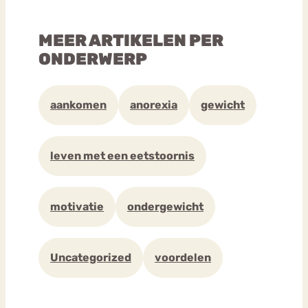
MEER ARTIKELEN PER
ONDERWERP
aankomen
anorexia
gewicht
leven met een eetstoornis
motivatie
ondergewicht
Uncategorized
voordelen