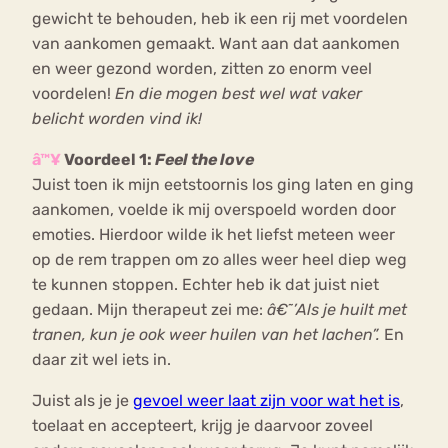
gewicht te behouden, heb ik een rij met voordelen
van aankomen gemaakt. Want aan dat aankomen
en weer gezond worden, zitten zo enorm veel
voordelen!
En die mogen best wel wat vaker
belicht worden vind ik!
â™¥
Voordeel 1:
Feel the love
Juist toen ik mijn eetstoornis los ging laten en ging
aankomen, voelde ik mij overspoeld worden door
emoties. Hierdoor wilde ik het liefst meteen weer
op de rem trappen om zo alles weer heel diep weg
te kunnen stoppen. Echter heb ik dat juist niet
gedaan. Mijn therapeut zei me:
â€˜’Als je huilt met
tranen, kun je ook weer huilen van het lachen”.
En
daar zit wel iets in.
Juist als je je
gevoel weer laat zijn voor wat het is
,
toelaat en accepteert, krijg je daarvoor zoveel