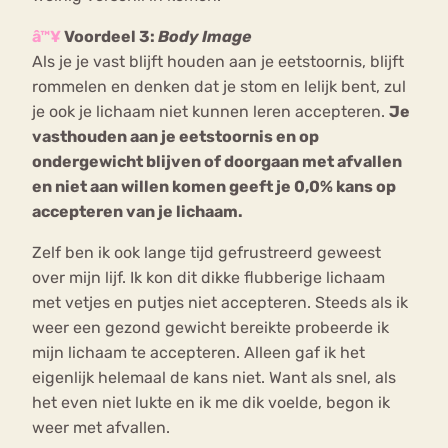
â™¥
Voordeel 3:
Body Image
Als je je vast blijft houden aan je eetstoornis, blijft
rommelen en denken dat je stom en lelijk bent, zul
je ook je lichaam niet kunnen leren accepteren.
Je
vasthouden aan je eetstoornis en op
ondergewicht blijven of doorgaan met afvallen
en niet aan willen komen geeft je 0,0% kans op
accepteren van je lichaam.
Zelf ben ik ook lange tijd gefrustreerd geweest
over mijn lijf. Ik kon dit dikke flubberige lichaam
met vetjes en putjes niet accepteren. Steeds als ik
weer een gezond gewicht bereikte probeerde ik
mijn lichaam te accepteren. Alleen gaf ik het
eigenlijk helemaal de kans niet. Want als snel, als
het even niet lukte en ik me dik voelde, begon ik
weer met afvallen.