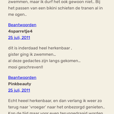
zwemmen, maar ik durf het ook gewoon niet.. Bij
het passen van een bikini schieten de tranen al in
me ogen..
Beantwoorden
4sparretje4
25 juli, 2011
dit is inderdaad heel herkenbaar ,
gister ging ik zwemmen…
al deze gedactes zijn langs gekomen…
mooi geschreven!!
Beantwoorden
Pinkbeauty
25 juli, 2011
Echt heeel herkenbaar, en dan verlang ik weer zo
terug naar ‘vroeger’ naar het onbezorgd genieten..
Kon de tijd maar voor even teruggedraaid worden,