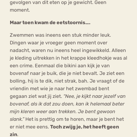
gevolgen van dit eten op je gewicht. Geen
moment.
Maar toen kwam de eetstoornis….
Zwemmen was ineens een stuk minder leuk.
Dingen waar je vroeger geen moment over
nadacht, waren nu ineens heel ingewikkeld. Alleen
je kleding uitrekken in het krappe kleedhokje was al
een crime. Eenmaal die bikini aan kijk je van
bovenaf naar je buik, die je niet bevalt. Je ziet een
bolling, hij is te dik, niet strak, bah. Je vraagt of de
vriendin met wie je naar het zwembad bent
gegaan ziet wat jij ziet.
“Nee, je kijkt naar jezelf van
bovenaf, als ik dat zou doen, kan ik helemaal beter
mijn kleren weer aan trekken. Je bent gewoon
slank.”
Het is prettig om te horen, maar je bent het
er niet mee eens.
Toch zwijg je, het heeft geen
zin
.