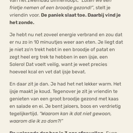
van het zwembad binnenloopt. “
Laten we een
frietje nemen of een broodje gezond!”
, stelt je
vriendin voor.
De paniek slaat toe. Daarbij vind je
het zonde.
Je hebt nu net zoveel energie verbrand en zou dat
er nu zo in 10 minuutjes weer aan eten. Je liegt dat
je niet zo’n trekt hebt in een broodje of patat en
zegt heel erg trek te hebben in een ijsje, een
Solero! Dat voelt veilig, want je weet precies
hoeveel kcal en vet dat ijsje bevat.
En daar zit je dan. Je had het net lekker warm. Het
ijsje maakt je koud. Tegenover je zit je vriendin te
genieten van een groot broodje gezond met kaas
en salade en ei. Je bent jaloers, boos en verdrietig
tegelijkertijd.
“Waarom kan ik dat niet gewoon,
waarom die ik zo dom?!”