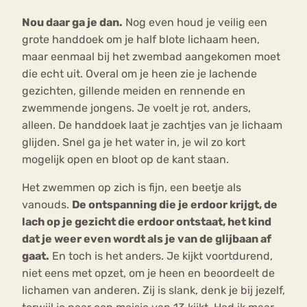
Nou daar ga je dan.
Nog even houd je veilig een
grote handdoek om je half blote lichaam heen,
maar eenmaal bij het zwembad aangekomen moet
die echt uit. Overal om je heen zie je lachende
gezichten, gillende meiden en rennende en
zwemmende jongens. Je voelt je rot, anders,
alleen. De handdoek laat je zachtjes van je lichaam
glijden. Snel ga je het water in, je wil zo kort
mogelijk open en bloot op de kant staan.
Het zwemmen op zich is fijn, een beetje als
vanouds.
De ontspanning die je erdoor krijgt, de
lach op je gezicht die erdoor ontstaat, het kind
dat je weer even wordt als je van de glijbaan af
gaat.
En toch is het anders. Je kijkt voortdurend,
niet eens met opzet, om je heen en beoordeelt de
lichamen van anderen. Zij is slank, denk je bij jezelf,