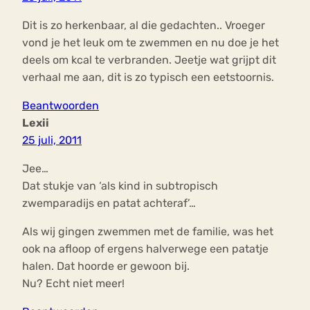
Dit is zo herkenbaar, al die gedachten.. Vroeger
vond je het leuk om te zwemmen en nu doe je het
deels om kcal te verbranden. Jeetje wat grijpt dit
verhaal me aan, dit is zo typisch een eetstoornis.
Beantwoorden
Lexii
25 juli, 2011
Jee…
Dat stukje van ‘als kind in subtropisch
zwemparadijs en patat achteraf’…
Als wij gingen zwemmen met de familie, was het
ook na afloop of ergens halverwege een patatje
halen. Dat hoorde er gewoon bij.
Nu? Echt niet meer!