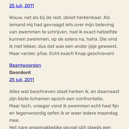
25 juli, 2011
Wouw, net als bij de rest, idioot herkenbaar. Als
iemand mij had gevraagd iets over mijn beleving
van zwemmen te schrijven, had ik exact hetzelfde
kunnen zwemmen, op de solero na, haha. Die vind
ik niet lekker, dus dat was een ander ijsje geweest.
Maar verder, pfoe. Echt exact! Knap geschreven!
Beantwoorden
Doordont
25 juli, 2011
Alles wat beschreven staat herken ik, en daarnaast
zijn blote lichamen opzich een confrontatie.
Maar toch, vroeger vond ik zwemmen echt heel fijn
en tegenwoordig oefen ik er weer iedere maandag
mee.
Het nare ongemakkelijke gevoel slijt steeds een