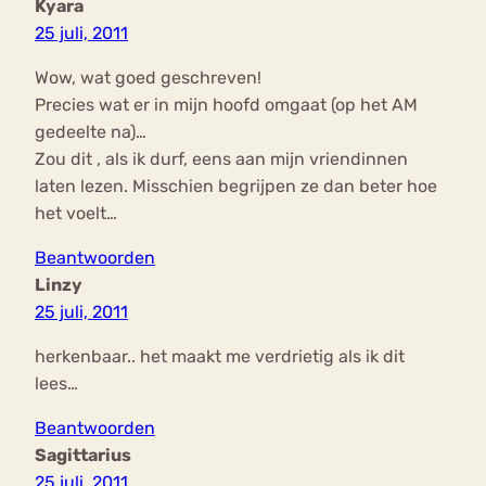
Kyara
25 juli, 2011
Wow, wat goed geschreven!
Precies wat er in mijn hoofd omgaat (op het AM
gedeelte na)…
Zou dit , als ik durf, eens aan mijn vriendinnen
laten lezen. Misschien begrijpen ze dan beter hoe
het voelt…
Beantwoorden
Linzy
25 juli, 2011
herkenbaar.. het maakt me verdrietig als ik dit
lees…
Beantwoorden
Sagittarius
25 juli, 2011