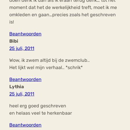
doen denk ik dan als ik eraan terug denk… tot het
moment dat het de werkelijkheid treft, moet ik me
omkleden en gaan…precies zoals het geschreven
is!
Beantwoorden
Bibi
25 juli, 2011
Wow, ik zwem altijd bij de zwemclub..
Het lijkt wel mijn verhaal.. *schrik*
Beantwoorden
Lythia
25 juli, 2011
heel erg goed geschreven
en helaas veel te herkenbaar
Beantwoorden