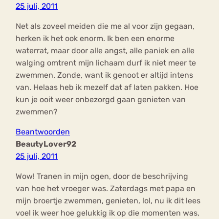
25 juli, 2011
Net als zoveel meiden die me al voor zijn gegaan,
herken ik het ook enorm. Ik ben een enorme
waterrat, maar door alle angst, alle paniek en alle
walging omtrent mijn lichaam durf ik niet meer te
zwemmen. Zonde, want ik genoot er altijd intens
van. Helaas heb ik mezelf dat af laten pakken. Hoe
kun je ooit weer onbezorgd gaan genieten van
zwemmen?
Beantwoorden
BeautyLover92
25 juli, 2011
Wow! Tranen in mijn ogen, door de beschrijving
van hoe het vroeger was. Zaterdags met papa en
mijn broertje zwemmen, genieten, lol, nu ik dit lees
voel ik weer hoe gelukkig ik op die momenten was,