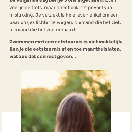
De volgende dag ben je 3 ons afgevallen.
Even
voel je de trots, maar direct ook het gevoel van
mislukking. Je verziekt je hele leven enkel om een
paar onsjes lichter te wegen. Niemand die het ziet,
niemand die het wat uitmaakt.
Zwemmen met een eetstoornis is niet makkelijk.
Kon je die eetstoornis af en toe maar thuislaten,
wat zou dat een rust geven.
…