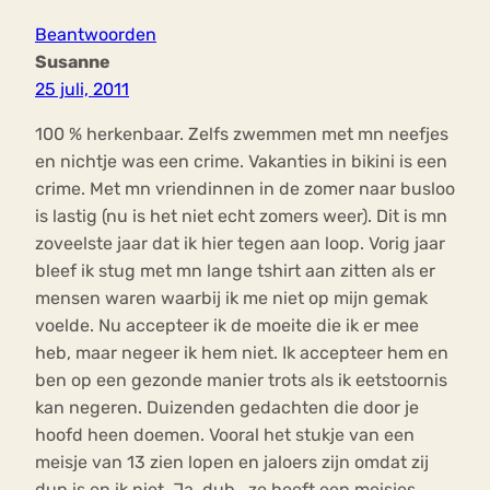
Beantwoorden
Susanne
25 juli, 2011
100 % herkenbaar. Zelfs zwemmen met mn neefjes
en nichtje was een crime. Vakanties in bikini is een
crime. Met mn vriendinnen in de zomer naar busloo
is lastig (nu is het niet echt zomers weer). Dit is mn
zoveelste jaar dat ik hier tegen aan loop. Vorig jaar
bleef ik stug met mn lange tshirt aan zitten als er
mensen waren waarbij ik me niet op mijn gemak
voelde. Nu accepteer ik de moeite die ik er mee
heb, maar negeer ik hem niet. Ik accepteer hem en
ben op een gezonde manier trots als ik eetstoornis
kan negeren. Duizenden gedachten die door je
hoofd heen doemen. Vooral het stukje van een
meisje van 13 zien lopen en jaloers zijn omdat zij
dun is en ik niet. Ja, duh.. ze heeft een meisjes