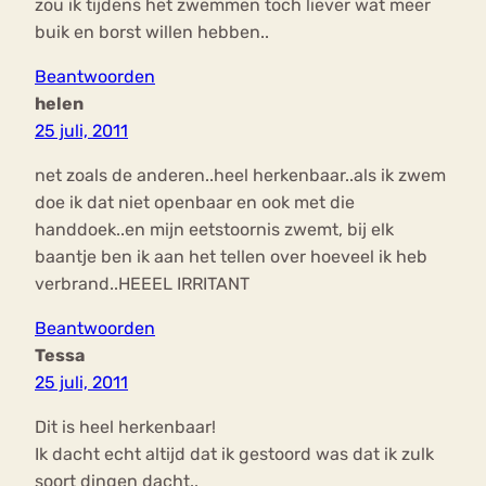
zou ik tijdens het zwemmen toch liever wat meer
buik en borst willen hebben..
Beantwoorden
helen
25 juli, 2011
net zoals de anderen..heel herkenbaar..als ik zwem
doe ik dat niet openbaar en ook met die
handdoek..en mijn eetstoornis zwemt, bij elk
baantje ben ik aan het tellen over hoeveel ik heb
verbrand..HEEEL IRRITANT
Beantwoorden
Tessa
25 juli, 2011
Dit is heel herkenbaar!
Ik dacht echt altijd dat ik gestoord was dat ik zulk
soort dingen dacht..