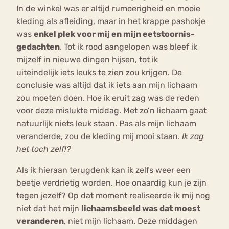
In de winkel was er altijd rumoerigheid en mooie
kleding als afleiding, maar in het krappe pashokje
was
enkel plek voor mij en mijn eetstoornis-
gedachten
. Tot ik rood aangelopen was bleef ik
mijzelf in nieuwe dingen hijsen, tot ik
uiteindelijk iets leuks te zien zou krijgen. De
conclusie was altijd dat ik iets aan mijn lichaam
zou moeten doen. Hoe ik eruit zag was de reden
voor deze mislukte middag. Met zo’n lichaam gaat
natuurlijk niets leuk staan. Pas als mijn lichaam
veranderde, zou de kleding mij mooi staan.
Ik zag
het toch zelf!?
Als ik hieraan terugdenk kan ik zelfs weer een
beetje verdrietig worden. Hoe onaardig kun je zijn
tegen jezelf? Op dat moment realiseerde ik mij nog
niet dat het mijn
lichaamsbeeld was dat moest
veranderen
, niet mijn lichaam. Deze middagen