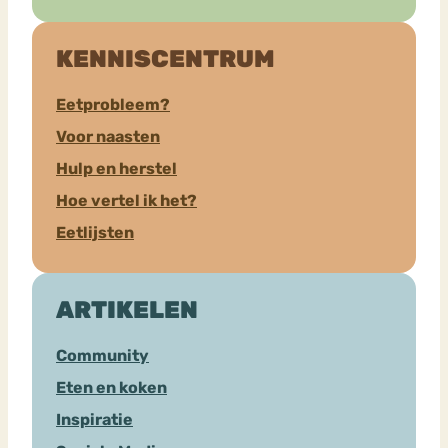
KENNISCENTRUM
Eetprobleem?
Voor naasten
Hulp en herstel
Hoe vertel ik het?
Eetlijsten
ARTIKELEN
Community
Eten en koken
Inspiratie