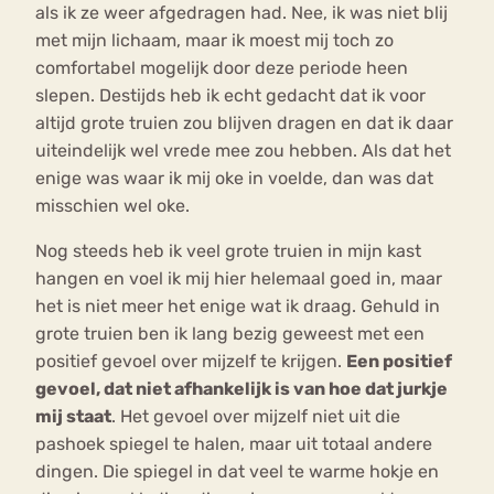
als ik ze weer afgedragen had. Nee, ik was niet blij
met mijn lichaam, maar ik moest mij toch zo
comfortabel mogelijk door deze periode heen
slepen. Destijds heb ik echt gedacht dat ik voor
altijd grote truien zou blijven dragen en dat ik daar
uiteindelijk wel vrede mee zou hebben. Als dat het
enige was waar ik mij oke in voelde, dan was dat
misschien wel oke.
Nog steeds heb ik veel grote truien in mijn kast
hangen en voel ik mij hier helemaal goed in, maar
het is niet meer het enige wat ik draag. Gehuld in
grote truien ben ik lang bezig geweest met een
positief gevoel over mijzelf te krijgen.
Een positief
gevoel, dat niet afhankelijk is van hoe dat jurkje
mij staat
. Het gevoel over mijzelf niet uit die
pashoek spiegel te halen, maar uit totaal andere
dingen. Die spiegel in dat veel te warme hokje en