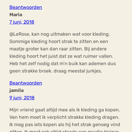
Beantwoorden
Maria
7 juni, 2018
@LeRose, kan nog uitmaken wat voor kleding.
Sommige kleding hoort strak te zitten en een
maatje groter kan dan raar zitten. Bij andere
kleding hoort het juist dat ze wat ruimer vallen.
Heb het zelf nodig dat m’n buik kan ademen dus
geen strakke broek. draag meestal jurkjes.
Beantwoorden
jamila
9 juni, 2018
Mijn vriend gaat altijd mee als ik kleding ga kopen.
Van hem moet ik verplicht strakke kleding dragen.
Ik mag pas iets kopen als hij het strak genoeg vind
zitten. Ik moet ook altijd steeds een maatje kleiner