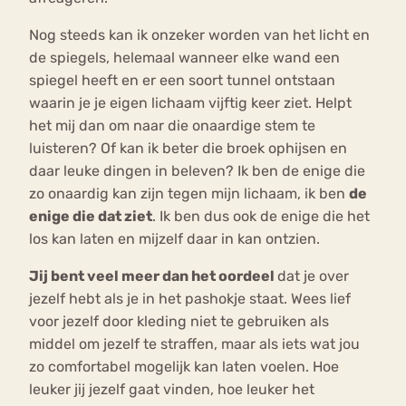
Nog steeds kan ik onzeker worden van het licht en
de spiegels, helemaal wanneer elke wand een
spiegel heeft en er een soort tunnel ontstaan
waarin je je eigen lichaam vijftig keer ziet. Helpt
het mij dan om naar die onaardige stem te
luisteren? Of kan ik beter die broek ophijsen en
daar leuke dingen in beleven? Ik ben de enige die
zo onaardig kan zijn tegen mijn lichaam, ik ben
de
enige die dat ziet
. Ik ben dus ook de enige die het
los kan laten en mijzelf daar in kan ontzien.
Jij bent veel meer dan het oordeel
dat je over
jezelf hebt als je in het pashokje staat. Wees lief
voor jezelf door kleding niet te gebruiken als
middel om jezelf te straffen, maar als iets wat jou
zo comfortabel mogelijk kan laten voelen. Hoe
leuker jij jezelf gaat vinden, hoe leuker het