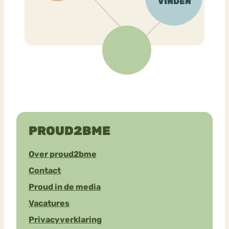
PROUD2BME
Over proud2bme
Contact
Proud in de media
Vacatures
Privacyverklaring