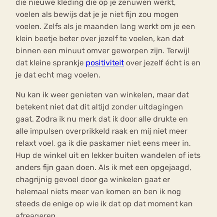
die nieuwe kleding die op je zenuwen werkt,
voelen als bewijs dat je je niet fijn zou mogen
voelen. Zelfs als je maanden lang werkt om je een
klein beetje beter over jezelf te voelen, kan dat
binnen een minuut omver geworpen zijn. Terwijl
dat kleine sprankje
positiviteit
over jezelf écht is en
je dat echt mag voelen.
Nu kan ik weer genieten van winkelen, maar dat
betekent niet dat dit altijd zonder uitdagingen
gaat. Zodra ik nu merk dat ik door alle drukte en
alle impulsen overprikkeld raak en mij niet meer
relaxt voel, ga ik die paskamer niet eens meer in.
Hup de winkel uit en lekker buiten wandelen of iets
anders fijn gaan doen. Als ik met een opgejaagd,
chagrijnig gevoel door ga winkelen gaat er
helemaal niets meer van komen en ben ik nog
steeds de enige op wie ik dat op dat moment kan
afreageren.