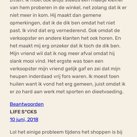
van hem proberen in de winkel, net zolang dat ik er
niet meer in kom. Hij maakt dan gemene
opmerkingen, dat ik de dik ben omdat het niet
past. Ik vind dat erg vernederend. Ook omdat de
verkoopster en andere klanten het ook horen. En
het maakt mij erg onzeker dat ik toch de dik ben.
Mijn vriend wil dat ik nog meer afval omdat hij
slank mooi vind. Het ergste was toen een
verkoopster mijn vriend gelijk gaf en zei dat mijn
heupen inderdaad vrij fors waren. Ik moest toen
huilen want ik vond het erg gemeen, juist omdat ik
er zo hard aan werk met sporten en dieetvoeding.
Beantwoorden
LIFE S*CKS
10 juni, 2018
Lol het einige probleem tijdens het shoppen is bij