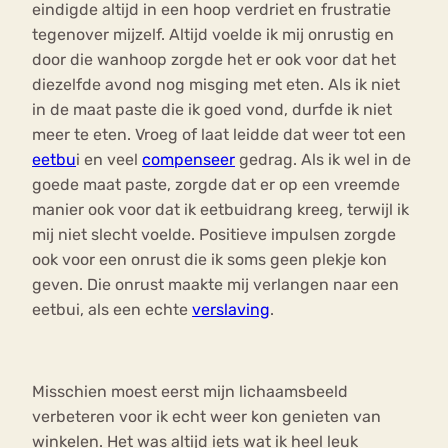
eindigde altijd in een hoop verdriet en frustratie
tegenover mijzelf. Altijd voelde ik mij onrustig en
door die wanhoop zorgde het er ook voor dat het
diezelfde avond nog misging met eten. Als ik niet
in de maat paste die ik goed vond, durfde ik niet
meer te eten. Vroeg of laat leidde dat weer tot een
eetbu
i en veel
compenseer
gedrag. Als ik wel in de
goede maat paste, zorgde dat er op een vreemde
manier ook voor dat ik eetbuidrang kreeg, terwijl ik
mij niet slecht voelde. Positieve impulsen zorgde
ook voor een onrust die ik soms geen plekje kon
geven. Die onrust maakte mij verlangen naar een
eetbui, als een echte
verslaving
.
Misschien moest eerst mijn lichaamsbeeld
verbeteren voor ik echt weer kon genieten van
winkelen. Het was altijd iets wat ik heel leuk