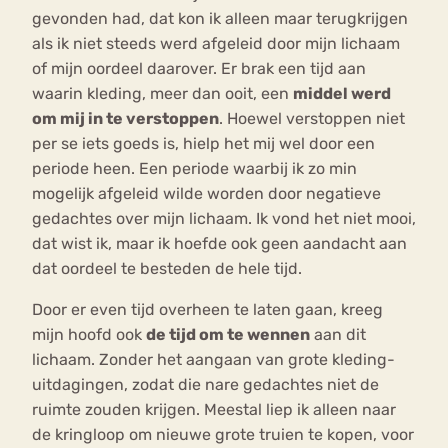
gevonden had, dat kon ik alleen maar terugkrijgen
als ik niet steeds werd afgeleid door mijn lichaam
of mijn oordeel daarover. Er brak een tijd aan
waarin kleding, meer dan ooit, een
middel werd
om mij in te verstoppen
. Hoewel verstoppen niet
per se iets goeds is, hielp het mij wel door een
periode heen. Een periode waarbij ik zo min
mogelijk afgeleid wilde worden door negatieve
gedachtes over mijn lichaam. Ik vond het niet mooi,
dat wist ik, maar ik hoefde ook geen aandacht aan
dat oordeel te besteden de hele tijd.
Door er even tijd overheen te laten gaan, kreeg
mijn hoofd ook
de tijd om te wennen
aan dit
lichaam. Zonder het aangaan van grote kleding-
uitdagingen, zodat die nare gedachtes niet de
ruimte zouden krijgen. Meestal liep ik alleen naar
de kringloop om nieuwe grote truien te kopen, voor