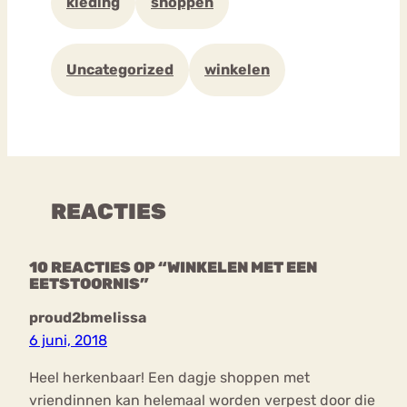
kleding
shoppen
Uncategorized
winkelen
REACTIES
10 REACTIES OP “WINKELEN MET EEN
EETSTOORNIS”
proud2bmelissa
6 juni, 2018
Heel herkenbaar! Een dagje shoppen met
vriendinnen kan helemaal worden verpest door die