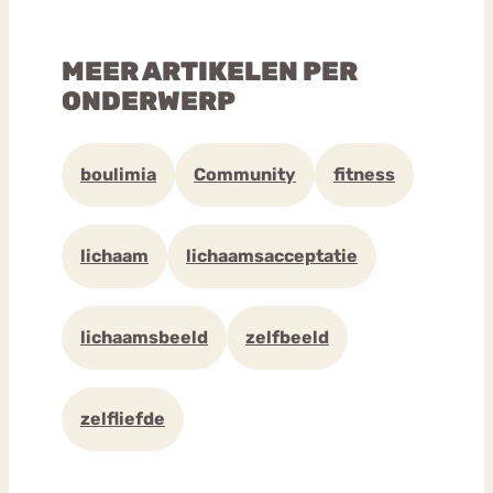
MEER ARTIKELEN PER
ONDERWERP
boulimia
Community
fitness
lichaam
lichaamsacceptatie
lichaamsbeeld
zelfbeeld
zelfliefde