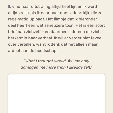
Ik vind haar uitstraling altijd heel fijn en ik word
altijd vrolijk als ik naar haar dansvideo’s kijk, die ze
regelmatig uploadt. Het filmpje dat ik hieronder
deel heeft een wat serieuzere toon. Het is een soort
brief aan zichzelf – en daarmee iedereen die zich
herkent in haar verhaal. Ik wil er verder niet teveel
over vertellen, want ik denk dat het alleen maar
afdoet aan de boodschap.
“What I thought would ‘fix’ me only
damaged me more than I already felt.”