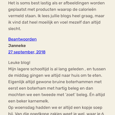
Het is soms best lastig als er afbeeldingen worden
geplaatst met producten waarop de calorieën
vermeld staan. Ik lees jullie blogs heel graag, maar
ik vind dat heel moeilijk en voel mezelf dan altijd
slecht.
Beantwoorden
Janneke
27 september, 2018
Leuke blog!
Mijn lagere schooltijd is al lang geleden , en tussen
de middag gingen we altijd naar huis om te eten.
Eigenlijk altijd gewone bruine boterhammen met
eerst een boterham met hartig beleg en dan
mochten we een tweede met ‘zoet’ beleg. Én altijd
een beker karnemelk.
Op woensdag hadden we er altijd een kopje soep
bij. Van die goedkope zakjes weet je wel, waar je 6