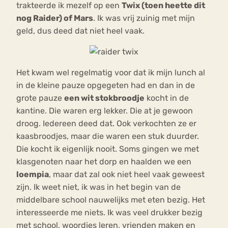
trakteerde ik mezelf op een
Twix (toen heette dit
nog Raider) of Mars
. Ik was vrij zuinig met mijn
geld, dus deed dat niet heel vaak.
Het kwam wel regelmatig voor dat ik mijn lunch al
in de kleine pauze opgegeten had en dan in de
grote pauze
een wit stokbroodje
kocht in de
kantine. Die waren erg lekker. Die at je gewoon
droog. Iedereen deed dat. Ook verkochten ze er
kaasbroodjes, maar die waren een stuk duurder.
Die kocht ik eigenlijk nooit. Soms gingen we met
klasgenoten naar het dorp en haalden we een
loempia
, maar dat zal ook niet heel vaak geweest
zijn. Ik weet niet, ik was in het begin van de
middelbare school nauwelijks met eten bezig. Het
interesseerde me niets. Ik was veel drukker bezig
met school, woordjes leren, vrienden maken en