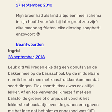
27 september, 2018
Mijn broer had als kind altijd een heel schema
in zijn hoofd voor ‘als hij later groot zou zijn’:
elke maandag frieten, elke dinsdag spaghetti,
enzovoort 🙂
Beantwoorden
Ingrid
28 september, 2018
Leuk dit! Wij kregen elke dag een donuts van de
bakker mee op de basisschool. Op de middelbare
nam ik brood mee met kaas,fruit,komkommer dat
soort dingen. Plakjesontbijtkoek was ook altijd
lekker. Af en toe verwende ik mezelf met een
balisto, de groene of oranje, dat vond ik het
lekkerste chocolaatje ever, de granen erin gaven
me het idee dat het niet zo ongezond was ;)))))