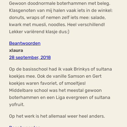
Gewoon doodnormale boterhammen met beleg.
Klasgenoten van mij halen vaak iets in de winkel:
donuts, wraps of nemen zelf iets mee: salade,
kwark met muesli, noodles. Heel verschillend!
Lekker variërend klasje dus:)
Beantwoorden
xlaura
28 september, 2018
Op de basisschool had ik vaak Brinkys of sultana
koekjes mee. Ook de vanille Samson en Gert
koekjes waren favoriet, of smoeltjes!
Middelbare school was het meestal gewoon
boterhammen en een Liga evergreen of sultana
yofruit.
Op het werk is het allemaal weer heel anders.