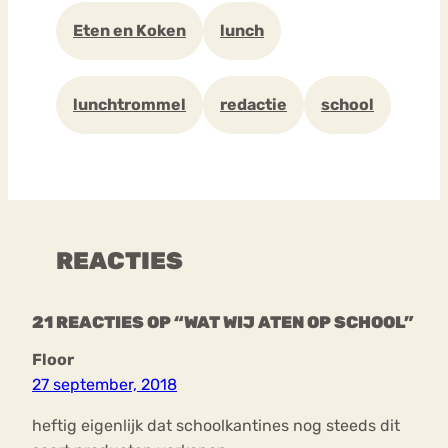
Eten en Koken
lunch
lunchtrommel
redactie
school
REACTIES
21 REACTIES OP “WAT WIJ ATEN OP SCHOOL”
Floor
27 september, 2018
heftig eigenlijk dat schoolkantines nog steeds dit