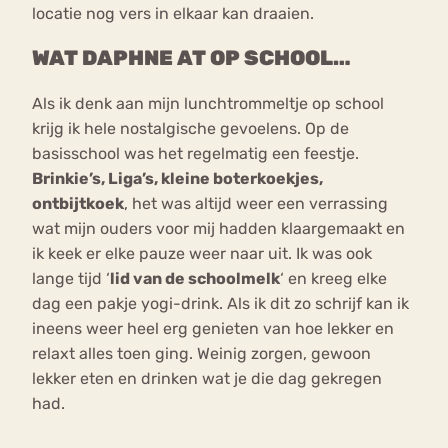
locatie nog vers in elkaar kan draaien.
WAT DAPHNE AT OP SCHOOL…
Als ik denk aan mijn lunchtrommeltje op school
krijg ik hele nostalgische gevoelens. Op de
basisschool was het regelmatig een feestje.
Brinkie’s, Liga’s, kleine boterkoekjes,
ontbijtkoek
, het was altijd weer een verrassing
wat mijn ouders voor mij hadden klaargemaakt en
ik keek er elke pauze weer naar uit. Ik was ook
lange tijd ‘
lid van de schoolmelk
‘ en kreeg elke
dag een pakje yogi-drink. Als ik dit zo schrijf kan ik
ineens weer heel erg genieten van hoe lekker en
relaxt alles toen ging. Weinig zorgen, gewoon
lekker eten en drinken wat je die dag gekregen
had.