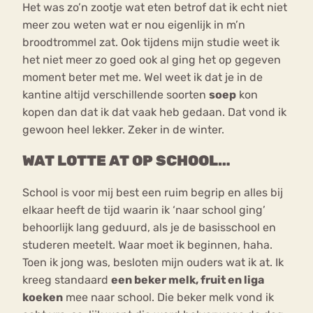
Het was zo’n zootje wat eten betrof dat ik echt niet
meer zou weten wat er nou eigenlijk in m’n
broodtrommel zat. Ook tijdens mijn studie weet ik
het niet meer zo goed ook al ging het op gegeven
moment beter met me. Wel weet ik dat je in de
kantine altijd verschillende soorten
soep
kon
kopen dan dat ik dat vaak heb gedaan. Dat vond ik
gewoon heel lekker. Zeker in de winter.
WAT LOTTE AT OP SCHOOL…
School is voor mij best een ruim begrip en alles bij
elkaar heeft de tijd waarin ik ‘naar school ging’
behoorlijk lang geduurd, als je de basisschool en
studeren meetelt. Waar moet ik beginnen, haha.
Toen ik jong was, besloten mijn ouders wat ik at. Ik
kreeg standaard
een beker melk, fruit en liga
koeken
mee naar school. Die beker melk vond ik