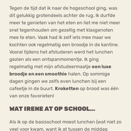
Tegen de tijd dat ik naar de hogeschool ging, was
dit gelukkig grotendeels achter de rug. Ik durfde
meer te genieten van het eten en liet me niet meer
snel tegenhouden om gezellig met klasgenoten
mee te eten. Vaak had ik zelf iets mee maar we
kochten ook regelmatig een broodje in de kantine.
Vooral tijdens het afstuderen werd het lunchen
gezien als een ontspanmomentje. Ik ging
regelmatig met mijn afstudeermaatje
een luxe
broodje en een smoothie
halen. Op sommige
dagen gingen we zelfs even lunchen bij een
cafeetje in de buurt.
Kroketten
op brood was één
van onze favorieten!
WAT IRENE AT OP SCHOOL…
Als ik op de basisschool moest lunchen (wat niet zo
veel voor kwam, want ik at tussen de middag