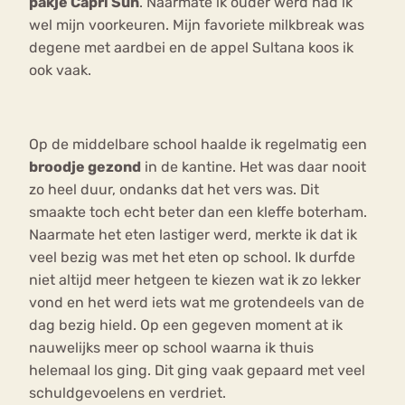
pakje Capri Sun
. Naarmate ik ouder werd had ik
wel mijn voorkeuren. Mijn favoriete milkbreak was
degene met aardbei en de appel Sultana koos ik
ook vaak.
Op de middelbare school haalde ik regelmatig een
broodje gezond
in de kantine. Het was daar nooit
zo heel duur, ondanks dat het vers was. Dit
smaakte toch echt beter dan een kleffe boterham.
Naarmate het eten lastiger werd, merkte ik dat ik
veel bezig was met het eten op school. Ik durfde
niet altijd meer hetgeen te kiezen wat ik zo lekker
vond en het werd iets wat me grotendeels van de
dag bezig hield. Op een gegeven moment at ik
nauwelijks meer op school waarna ik thuis
helemaal los ging. Dit ging vaak gepaard met veel
schuldgevoelens en verdriet.