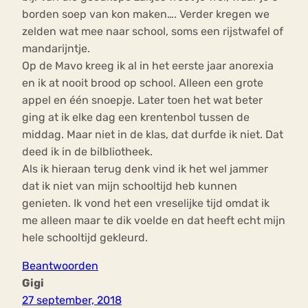
borden soep van kon maken…. Verder kregen we
zelden wat mee naar school, soms een rijstwafel of
mandarijntje.
Op de Mavo kreeg ik al in het eerste jaar anorexia
en ik at nooit brood op school. Alleen een grote
appel en één snoepje. Later toen het wat beter
ging at ik elke dag een krentenbol tussen de
middag. Maar niet in de klas, dat durfde ik niet. Dat
deed ik in de bilbliotheek.
Als ik hieraan terug denk vind ik het wel jammer
dat ik niet van mijn schooltijd heb kunnen
genieten. Ik vond het een vreselijke tijd omdat ik
me alleen maar te dik voelde en dat heeft echt mijn
hele schooltijd gekleurd.
Beantwoorden
Gigi
27 september, 2018