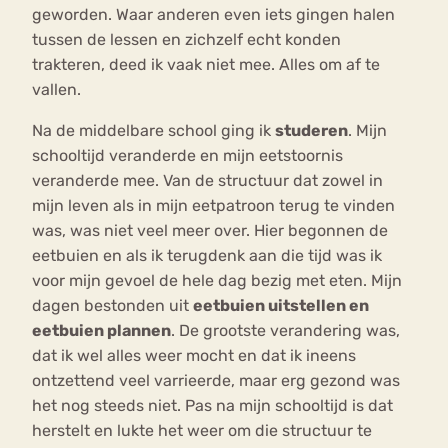
geworden. Waar anderen even iets gingen halen
tussen de lessen en zichzelf echt konden
trakteren, deed ik vaak niet mee. Alles om af te
vallen.
Na de middelbare school ging ik
studeren
. Mijn
schooltijd veranderde en mijn eetstoornis
veranderde mee. Van de structuur dat zowel in
mijn leven als in mijn eetpatroon terug te vinden
was, was niet veel meer over. Hier begonnen de
eetbuien en als ik terugdenk aan die tijd was ik
voor mijn gevoel de hele dag bezig met eten. Mijn
dagen bestonden uit
eetbuien uitstellen en
eetbuien plannen
. De grootste verandering was,
dat ik wel alles weer mocht en dat ik ineens
ontzettend veel varrieerde, maar erg gezond was
het nog steeds niet. Pas na mijn schooltijd is dat
herstelt en lukte het weer om die structuur te