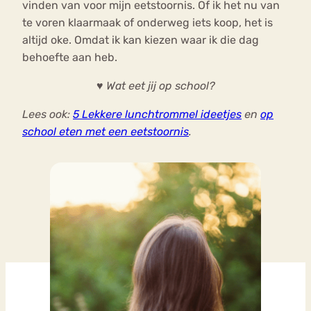
vinden van voor mijn eetstoornis. Of ik het nu van
te voren klaarmaak of onderweg iets koop, het is
altijd oke. Omdat ik kan kiezen waar ik die dag
behoefte aan heb.
♥ Wat eet jij op school?
Lees ook:
5 Lekkere lunchtrommel ideetjes
en
op
school eten met een eetstoornis
.