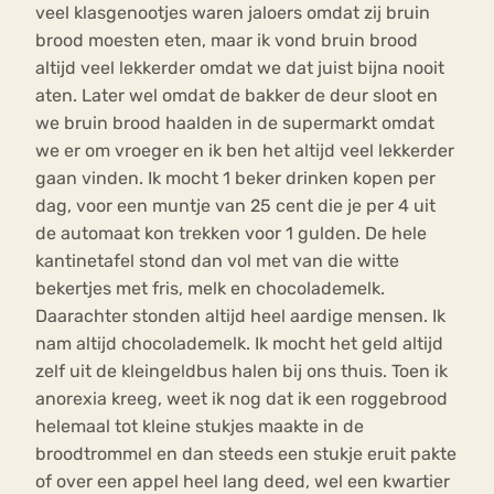
veel klasgenootjes waren jaloers omdat zij bruin
brood moesten eten, maar ik vond bruin brood
altijd veel lekkerder omdat we dat juist bijna nooit
aten. Later wel omdat de bakker de deur sloot en
we bruin brood haalden in de supermarkt omdat
we er om vroeger en ik ben het altijd veel lekkerder
gaan vinden. Ik mocht 1 beker drinken kopen per
dag, voor een muntje van 25 cent die je per 4 uit
de automaat kon trekken voor 1 gulden. De hele
kantinetafel stond dan vol met van die witte
bekertjes met fris, melk en chocolademelk.
Daarachter stonden altijd heel aardige mensen. Ik
nam altijd chocolademelk. Ik mocht het geld altijd
zelf uit de kleingeldbus halen bij ons thuis. Toen ik
anorexia kreeg, weet ik nog dat ik een roggebrood
helemaal tot kleine stukjes maakte in de
broodtrommel en dan steeds een stukje eruit pakte
of over een appel heel lang deed, wel een kwartier