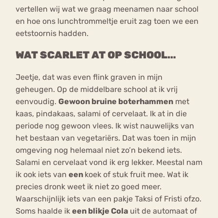
vertellen wij wat we graag meenamen naar school
en hoe ons lunchtrommeltje eruit zag toen we een
eetstoornis hadden.
WAT SCARLET AT OP SCHOOL…
Jeetje, dat was even flink graven in mijn
geheugen. Op de middelbare school at ik vrij
eenvoudig.
Gewoon bruine boterhammen
met
kaas, pindakaas, salami of cervelaat. Ik at in die
periode nog gewoon vlees. Ik wist nauwelijks van
het bestaan van vegetariërs. Dat was toen in mijn
omgeving nog helemaal niet zo’n bekend iets.
Salami en cervelaat vond ik erg lekker. Meestal nam
ik ook iets van
een
koek of stuk fruit mee. Wat ik
precies dronk weet ik niet zo goed meer.
Waarschijnlijk iets van een pakje Taksi of Fristi ofzo.
Soms haalde ik
een blikje Cola
uit de automaat of