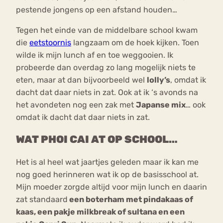
pestende jongens op een afstand houden…
Tegen het einde van de middelbare school kwam
die
eetstoornis
langzaam om de hoek kijken. Toen
wilde ik mijn lunch af en toe weggooien. Ik
probeerde dan overdag zo lang mogelijk niets te
eten, maar at dan bijvoorbeeld wel
lolly’s
, omdat ik
dacht dat daar niets in zat. Ook at ik ‘s avonds na
het avondeten nog een zak met
Japanse mix
… ook
omdat ik dacht dat daar niets in zat.
WAT PHOI CAI AT OP SCHOOL…
Het is al heel wat jaartjes geleden maar ik kan me
nog goed herinneren wat ik op de basisschool at.
Mijn moeder zorgde altijd voor mijn lunch en daarin
zat standaard
een boterham met pindakaas of
kaas, een pakje milkbreak of sultana en een