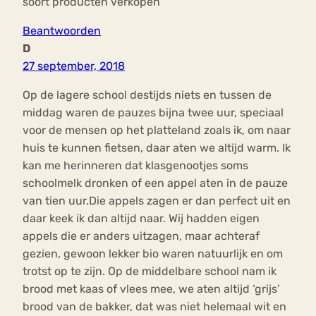
soort producten verkopen
Beantwoorden
D
27 september, 2018
Op de lagere school destijds niets en tussen de
middag waren de pauzes bijna twee uur, speciaal
voor de mensen op het platteland zoals ik, om naar
huis te kunnen fietsen, daar aten we altijd warm. Ik
kan me herinneren dat klasgenootjes soms
schoolmelk dronken of een appel aten in de pauze
van tien uur.Die appels zagen er dan perfect uit en
daar keek ik dan altijd naar. Wij hadden eigen
appels die er anders uitzagen, maar achteraf
gezien, gewoon lekker bio waren natuurlijk en om
trotst op te zijn. Op de middelbare school nam ik
brood met kaas of vlees mee, we aten altijd ‘grijs’
brood van de bakker, dat was niet helemaal wit en