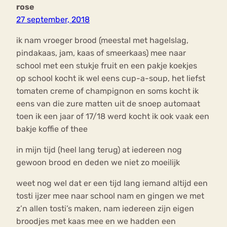
rose
27 september, 2018
ik nam vroeger brood (meestal met hagelslag,
pindakaas, jam, kaas of smeerkaas) mee naar
school met een stukje fruit en een pakje koekjes
op school kocht ik wel eens cup-a-soup, het liefst
tomaten creme of champignon en soms kocht ik
eens van die zure matten uit de snoep automaat
toen ik een jaar of 17/18 werd kocht ik ook vaak een
bakje koffie of thee
in mijn tijd (heel lang terug) at iedereen nog
gewoon brood en deden we niet zo moeilijk
weet nog wel dat er een tijd lang iemand altijd een
tosti ijzer mee naar school nam en gingen we met
z’n allen tosti’s maken, nam iedereen zijn eigen
broodjes met kaas mee en we hadden een