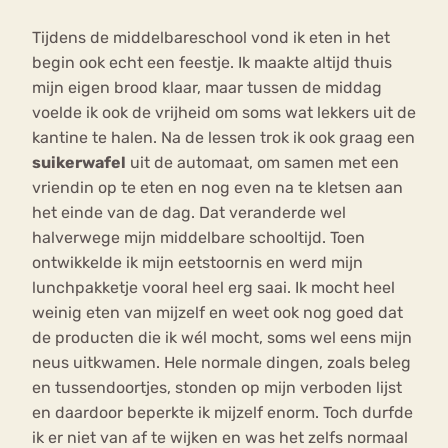
Tijdens de middelbareschool vond ik eten in het
begin ook echt een feestje. Ik maakte altijd thuis
mijn eigen brood klaar, maar tussen de middag
voelde ik ook de vrijheid om soms wat lekkers uit de
kantine te halen. Na de lessen trok ik ook graag een
suikerwafel
uit de automaat, om samen met een
vriendin op te eten en nog even na te kletsen aan
het einde van de dag. Dat veranderde wel
halverwege mijn middelbare schooltijd. Toen
ontwikkelde ik mijn eetstoornis en werd mijn
lunchpakketje vooral heel erg saai. Ik mocht heel
weinig eten van mijzelf en weet ook nog goed dat
de producten die ik wél mocht, soms wel eens mijn
neus uitkwamen. Hele normale dingen, zoals beleg
en tussendoortjes, stonden op mijn verboden lijst
en daardoor beperkte ik mijzelf enorm. Toch durfde
ik er niet van af te wijken en was het zelfs normaal