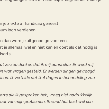
van je ziekte of handicap geneest
mum loon verdienen.
an dan word je uitgenodigd voor een
 je allemaal wel en niet kan en doet als dat nodig is
sarts.
t ze zou denken dat ik mij aanstelde. Er werd mij
n wat vragen gesteld. Er werden dingen gevraagd
end. Ik vertelde dat ik 4 dagen in behandeling zou
 arts die ik gesproken heb, vroeg niet nadrukkelijk
e duur van mijn problemen. Ik vond het best wel een