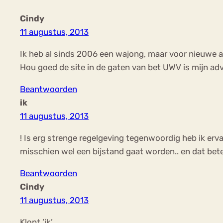
Cindy
11 augustus, 2013
Ik heb al sinds 2006 een wajong, maar voor nieuwe a
Hou goed de site in de gaten van bet UWV is mijn adv
Beantwoorden
ik
11 augustus, 2013
! Is erg strenge regelgeving tegenwoordig heb ik erv
misschien wel een bijstand gaat worden.. en dat bete
Beantwoorden
Cindy
11 augustus, 2013
Klopt ‘ik’