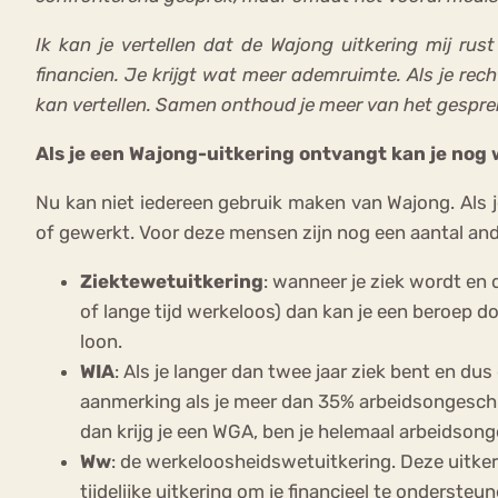
Ik kan je vertellen dat de Wajong uitkering mij rus
financien. Je krijgt wat meer ademruimte. Als je rec
kan vertellen. Samen onthoud je meer van het gesprek 
Als je een Wajong-uitkering ontvangt kan je nog 
Nu kan niet iedereen gebruik maken van Wajong. Als j
of gewerkt. Voor deze mensen zijn nog een aantal and
Ziektewetuitkering
: wanneer je ziek wordt en
of lange tijd werkeloos) dan kan je een beroep d
loon.
WIA
: Als je langer dan twee jaar ziek bent en d
aanmerking als je meer dan 35% arbeidsongeschikt
dan krijg je een WGA, ben je helemaal arbeidsonge
Ww
: de werkeloosheidswetuitkering. Deze uitke
tijdelijke uitkering om je financieel te onderste