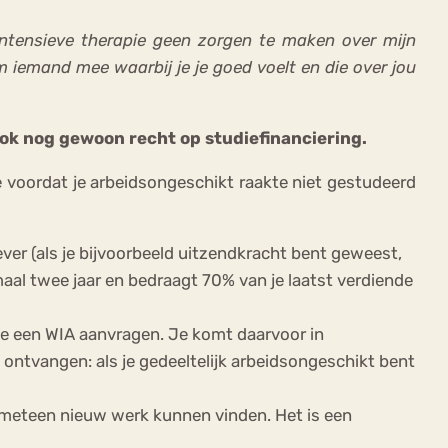
n intensieve therapie geen zorgen te maken over mijn
 iemand mee waarbij je je goed voelt en die over jou
ook nog gewoon recht op studiefinanciering.
e voordat je arbeidsongeschikt raakte niet gestudeerd
ver (als je bijvoorbeeld uitzendkracht bent geweest,
maal twee jaar en bedraagt 70% van je laatst verdiende
 je een WIA aanvragen. Je komt daarvoor in
 ontvangen: als je gedeeltelijk arbeidsongeschikt bent
 meteen nieuw werk kunnen vinden. Het is een