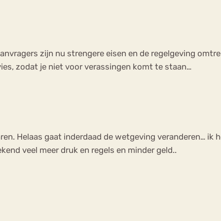
anvragers zijn nu strengere eisen en de regelgeving omtr
ies, zodat je niet voor verassingen komt te staan…
aren. Helaas gaat inderdaad de wetgeving veranderen… ik h
kend veel meer druk en regels en minder geld..