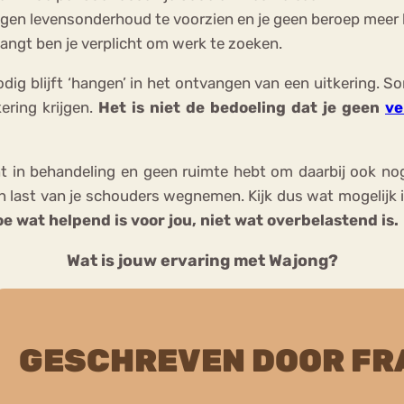
 je eigen levensonderhoud te voorzien en je geen beroep mee
angt ben je verplicht om werk te zoeken.
 nodig blijft ‘hangen’ in het ontvangen van een uitkering.
ering krijgen.
Het is niet de bedoeling dat je geen
ve
t in behandeling en geen ruimte hebt om daarbij ook nog 
 last van je schouders wegnemen. Kijk dus wat mogelijk is,
e wat helpend is voor jou, niet wat overbelastend is.
Wat is jouw ervaring met Wajong?
GESCHREVEN DOOR FR