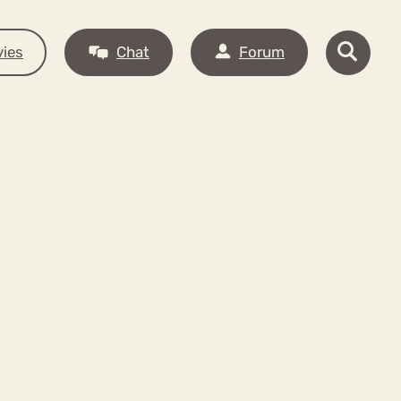
ies
Chat
Forum