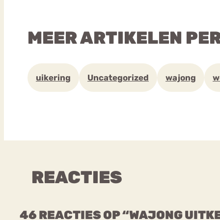
MEER ARTIKELEN PE
uikering
Uncategorized
wajong
w
REACTIES
46 REACTIES OP “WAJONG UITK