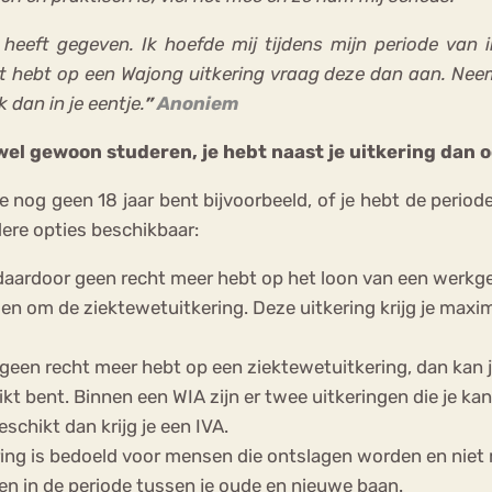
t heeft gegeven. Ik hoefde mij tijdens mijn periode va
ht hebt op een Wajong uitkering vraag deze dan aan. Neem
dan in je eentje.
Anoniem
”
wel gewoon studeren, je hebt naast je uitkering dan 
e nog geen 18 jaar bent bijvoorbeeld, of je hebt de period
ere opties beschikbaar:
 daardoor geen recht meer hebt op het loon van een werkge
oen om de ziektewetuitkering. Deze uitkering krijg je maxi
us geen recht meer hebt op een ziektewetuitkering, dan kan
 bent. Binnen een WIA zijn er twee uitkeringen die je kan
schikt dan krijg je een IVA.
ring is bedoeld voor mensen die ontslagen worden en niet
unen in de periode tussen je oude en nieuwe baan.