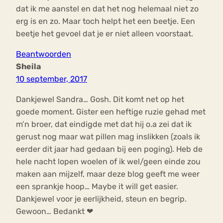
dat ik me aanstel en dat het nog helemaal niet zo
erg is en zo. Maar toch helpt het een beetje. Een
beetje het gevoel dat je er niet alleen voorstaat.
Beantwoorden
Sheila
10 september, 2017
Dankjewel Sandra… Gosh. Dit komt net op het
goede moment. Gister een heftige ruzie gehad met
m’n broer, dat eindigde met dat hij o.a zei dat ik
gerust nog maar wat pillen mag inslikken (zoals ik
eerder dit jaar had gedaan bij een poging). Heb de
hele nacht lopen woelen of ik wel/geen einde zou
maken aan mijzelf, maar deze blog geeft me weer
een sprankje hoop… Maybe it will get easier.
Dankjewel voor je eerlijkheid, steun en begrip.
Gewoon… Bedankt ❤