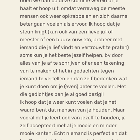
doen we dan op deze stomme wereld of je
haalt er hoop uit, omdat verreweg de meeste
mensen ook weer opkrabbelen en zich daarna
beter gaan voelen als ervoor. Ik hoop dat je
steun krijgt (kan ook van een lieve juf of
meester of een buurvrouw etc, probeer met
iemand die je lief vindt en vertrouwt te praten)
soms kun je het beste jezelf helpen, bv door
alles van je af te schrijven of er een tekening
van te maken of het in gedachten tegen
iemand te vertellen en dan zelf bedenken wat
je kunt doen om je (even) beter te voelen. Met
die gedichtjes ben je al goed bezig!!
Ik hoop dat je weer kunt voelen dat je het
waard bent dat mensen van je houden. Maar
vooral dat je leert ook van jezelf te houden, je
zelf accepteert met al je mooie en minder
mooie kanten. Echt niemand is perfect en dat