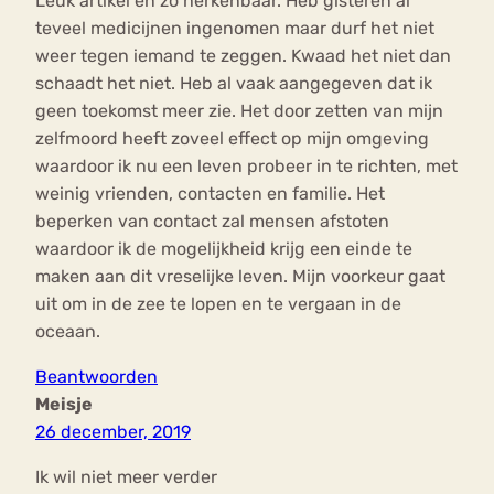
Leuk artikel en zo herkenbaar. Heb gisteren al
teveel medicijnen ingenomen maar durf het niet
weer tegen iemand te zeggen. Kwaad het niet dan
schaadt het niet. Heb al vaak aangegeven dat ik
geen toekomst meer zie. Het door zetten van mijn
zelfmoord heeft zoveel effect op mijn omgeving
waardoor ik nu een leven probeer in te richten, met
weinig vrienden, contacten en familie. Het
beperken van contact zal mensen afstoten
waardoor ik de mogelijkheid krijg een einde te
maken aan dit vreselijke leven. Mijn voorkeur gaat
uit om in de zee te lopen en te vergaan in de
oceaan.
Beantwoorden
Meisje
26 december, 2019
Ik wil niet meer verder