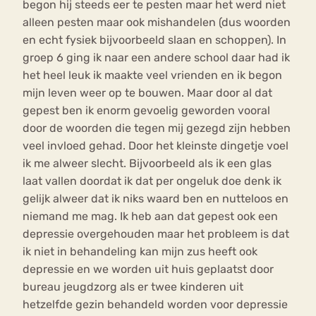
begon hij steeds eer te pesten maar het werd niet
alleen pesten maar ook mishandelen (dus woorden
en echt fysiek bijvoorbeeld slaan en schoppen). In
groep 6 ging ik naar een andere school daar had ik
het heel leuk ik maakte veel vrienden en ik begon
mijn leven weer op te bouwen. Maar door al dat
gepest ben ik enorm gevoelig geworden vooral
door de woorden die tegen mij gezegd zijn hebben
veel invloed gehad. Door het kleinste dingetje voel
ik me alweer slecht. Bijvoorbeeld als ik een glas
laat vallen doordat ik dat per ongeluk doe denk ik
gelijk alweer dat ik niks waard ben en nutteloos en
niemand me mag. Ik heb aan dat gepest ook een
depressie overgehouden maar het probleem is dat
ik niet in behandeling kan mijn zus heeft ook
depressie en we worden uit huis geplaatst door
bureau jeugdzorg als er twee kinderen uit
hetzelfde gezin behandeld worden voor depressie