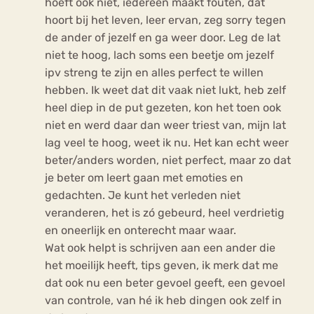
hoeft ook niet, iedereen maakt fouten, dat
hoort bij het leven, leer ervan, zeg sorry tegen
de ander of jezelf en ga weer door. Leg de lat
niet te hoog, lach soms een beetje om jezelf
ipv streng te zijn en alles perfect te willen
hebben. Ik weet dat dit vaak niet lukt, heb zelf
heel diep in de put gezeten, kon het toen ook
niet en werd daar dan weer triest van, mijn lat
lag veel te hoog, weet ik nu. Het kan echt weer
beter/anders worden, niet perfect, maar zo dat
je beter om leert gaan met emoties en
gedachten. Je kunt het verleden niet
veranderen, het is zó gebeurd, heel verdrietig
en oneerlijk en onterecht maar waar.
Wat ook helpt is schrijven aan een ander die
het moeilijk heeft, tips geven, ik merk dat me
dat ook nu een beter gevoel geeft, een gevoel
van controle, van hé ik heb dingen ook zelf in