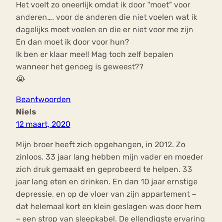
Het voelt zo oneerlijk omdat ik door "moet" voor
anderen…. voor de anderen die niet voelen wat ik
dagelijks moet voelen en die er niet voor me zijn
En dan moet ik door voor hun?
Ik ben er klaar mee!! Mag toch zelf bepalen
wanneer het genoeg is geweest??
😭
Beantwoorden
Niels
12 maart, 2020
Mijn broer heeft zich opgehangen, in 2012. Zo
zinloos. 33 jaar lang hebben mijn vader en moeder
zich druk gemaakt en geprobeerd te helpen. 33
jaar lang eten en drinken. En dan 10 jaar ernstige
depressie, en op de vloer van zijn appartement –
dat helemaal kort en klein geslagen was door hem
– een strop van sleepkabel. De ellendigste ervaring