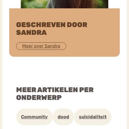
GESCHREVEN DOOR
SANDRA
Meer over Sandra
MEER ARTIKELEN PER
ONDERWERP
Community
dood
suïcidaliteit