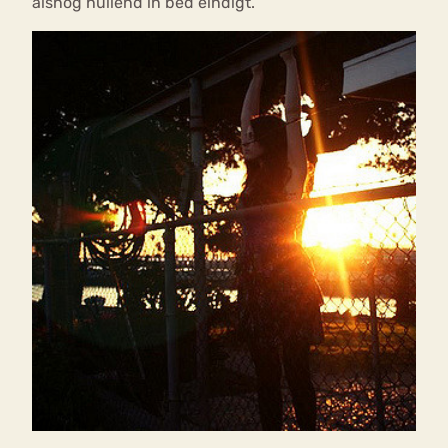
alsnog huilend in bed eindigt.