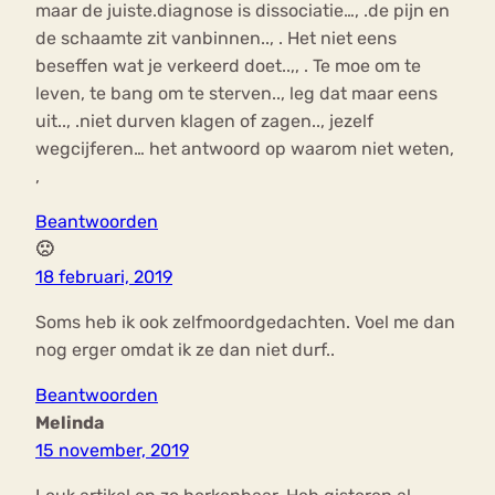
maar de juiste.diagnose is dissociatie…, .de pijn en
de schaamte zit vanbinnen.., . Het niet eens
beseffen wat je verkeerd doet..,, . Te moe om te
leven, te bang om te sterven.., leg dat maar eens
uit.., .niet durven klagen of zagen.., jezelf
wegcijferen… het antwoord op waarom niet weten,
,
Beantwoorden
🙁
18 februari, 2019
Soms heb ik ook zelfmoordgedachten. Voel me dan
nog erger omdat ik ze dan niet durf..
Beantwoorden
Melinda
15 november, 2019