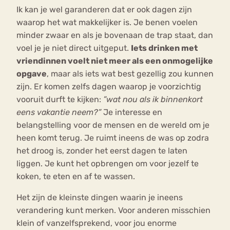
Ik kan je wel garanderen dat er ook dagen zijn
waarop het wat makkelijker is. Je benen voelen
minder zwaar en als je bovenaan de trap staat, dan
voel je je niet direct uitgeput.
Iets drinken met
vriendinnen voelt niet meer als een onmogelijke
opgave
, maar als iets wat best gezellig zou kunnen
zijn. Er komen zelfs dagen waarop je voorzichtig
vooruit durft te kijken:
”wat nou als ik binnenkort
eens vakantie neem?”
Je interesse en
belangstelling voor de mensen en de wereld om je
heen komt terug. Je ruimt ineens de was op zodra
het droog is, zonder het eerst dagen te laten
liggen. Je kunt het opbrengen om voor jezelf te
koken, te eten en af te wassen.
Het zijn de kleinste dingen waarin je ineens
verandering kunt merken. Voor anderen misschien
klein of vanzelfsprekend, voor jou enorme