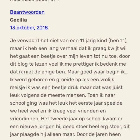
Beantwoorden
Cecilia
13 oktober, 2018
Je verwacht het niet van een 11 jarig kind (ben 11),
maar ik heb een lang verhaal dat ik graag kwijt wil
het gaat een beetje over mijn leven tot nu toe, door
dit blog te lezen voel ik me prettiger ik bedenk me
dat ik niet de enige ben. Maar goed waar begin ik…
Ik werd geboren en groeide op als een vrolijk
meisje ik was een beetje druk maar dat was juist
leuk volgens de meeste mensen. Toen ik naar
school ging was het leuk het eerste jaar speelde
we heel veel en ik kreeg veel vrienden en
vriendinnen. Het tweede jaar op school kwam er
een nieuwe jongen hij deed stoer heel erg stoer, dit
jaar plaagde hij alleen maar. Door de jaren heen