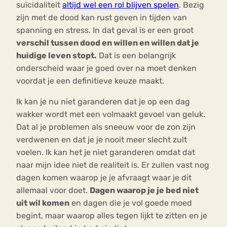
suïcidaliteit
altijd wel een rol blijven spelen
. Bezig
zijn met de dood kan rust geven in tijden van
spanning en stress. In dat geval is er een groot
verschil tussen dood en willen en willen dat je
huidige leven stopt.
Dat is een belangrijk
onderscheid waar je goed over na moet denken
voordat je een definitieve keuze maakt.
Ik kan je nu niet garanderen dat je op een dag
wakker wordt met een volmaakt gevoel van geluk.
Dat al je problemen als sneeuw voor de zon zijn
verdwenen en dat je je nooit meer slecht zult
voelen. Ik kan het je niet garanderen omdat dat
naar mijn idee niet de realiteit is. Er zullen vast nog
dagen komen waarop je je afvraagt waar je dit
allemaal voor doet.
Dagen waarop je je bed niet
uit wil komen
en dagen die je vol goede moed
begint, maar waarop alles tegen lijkt te zitten en je