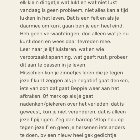
elk klein dingetje wat lukt en wat niet lukt
vandaag is geen probleem, niet alles kan altijd
lukken in het leven. Dat is een feit en als je
daarmee om kunt gaan ben je een heel eind.
Heb geen verwachtingen, doe alleen wat je nu
kunt doen en wees daar tevreden mee.
Leer naar je lijf luisteren, wat en wie
veroorzaakt spanning, wat geeft rust, probeer
dit aan te passen in je leven.
Misschien kun je zinnetjes leren die je tegen
jezelf kunt zeggen als je negatief gaat denken,
iets van ooh dat gaat Beppie weer aan het
afkraken. Of merk op als je gaat
nadenken/piekeren over het verleden, dat is
geweest, kun je niet veranderen, dat is alleen
jezelf pijnigen. Zeg dan hardop ‘Stop hou op’
tegen jezelf’ en geen je hersenen iets anders
te doen, bv een nieuw heel gek gedichtje