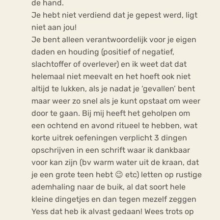
de hand.
Je hebt niet verdiend dat je gepest werd, ligt
niet aan jou!
Je bent alleen verantwoordelijk voor je eigen
daden en houding (positief of negatief,
slachtoffer of overlever) en ik weet dat dat
helemaal niet meevalt en het hoeft ook niet
altijd te lukken, als je nadat je ‘gevallen’ bent
maar weer zo snel als je kunt opstaat om weer
door te gaan. Bij mij heeft het geholpen om
een ochtend en avond ritueel te hebben, wat
korte uitrek oefeningen verplicht 3 dingen
opschrijven in een schrift waar ik dankbaar
voor kan zijn (bv warm water uit de kraan, dat
je een grote teen hebt 😉 etc) letten op rustige
ademhaling naar de buik, al dat soort hele
kleine dingetjes en dan tegen mezelf zeggen
Yess dat heb ik alvast gedaan! Wees trots op