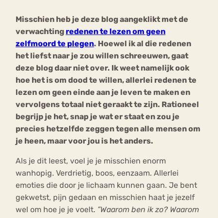
Misschien heb je deze blog aangeklikt met de
Bouli
verwachting
redenen te lezen om geen
Chat
mia
zelfmoord te plegen
. Hoewel ik al die redenen
Eetstoornis
Anorexia Nervosa
Nerv
het liefst naar je zou willen schreeuwen, gaat
osa
Forum
deze blog daar niet over. Ik weet namelijk ook
hoe het is om dood te willen, allerlei redenen te
Eetbuien
Piekeren
Sport
Trauma
lezen om geen einde aan je leven te maken en
Orthorexia
Afvallen
Angst
vervolgens totaal niet geraakt te zijn. Rationeel
begrijp je het, snap je wat er staat en zou je
precies hetzelfde zeggen tegen alle mensen om
je heen, maar voor jou is het anders.
Als je dit leest, voel je je misschien enorm
wanhopig. Verdrietig, boos, eenzaam. Allerlei
emoties die door je lichaam kunnen gaan. Je bent
gekwetst, pijn gedaan en misschien haat je jezelf
wel om hoe je je voelt.
”Waarom ben ik zo? Waarom