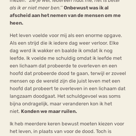
mezelf:
”zie je wel, iedereen haat me, het is beter
als ik er niet meer ben.’’
Onbewust was ik al
afscheid aan het nemen van de mensen om me
heen.
Het leven voelde voor mij als een enorme opgave.
Als een strijd die ik iedere dag weer verloor. Elke
dag werd ik wakker en baalde ik omdat ik nog
leefde. Ik voelde me schuldig omdat ik leefde met
een lichaam dat probeerde te overleven en een
hoofd dat probeerde dood te gaan, terwijl er zoveel
mensen op de wereld zijn die juist leven met een
hoofd dat probeert te overleven in een lichaam dat
langzaam doodgaat. Het schuldgevoel was soms
bijna ondragelijk, maar veranderen kon ik het
niet.
Konden we maar ruilen.
Ik heb meerdere keren bewust moeten kiezen voor
het leven, in plaats van voor de dood. Toch is