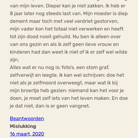
van mijn leven. Dieper kan je niet zakken. Ik heb er
8 jaar later nog steeds last van. Mijn moeder is diep
dement maar toch met veel verdriet gestorven,
mijn vader kon het totaal niet verwerken en heeft
tot zijn dood nooit gehuild. Nu ben ik alleen over
van ons gezin en als ik zelf geen lieve vrouw en
kinderen had dan weet ik niet of ik er zelf wel wilde
zijn.
Alles wat er nu nog is: foto’s, een stom graf,
zelfverwijt en leegte. Ik kan wel schrijven: doe het
niet als je zelfmoord overweegt, maar wat ik bij
mijn broertje heb gezien: niemand kan het voor je
doen, je moet zelf iets van het leven maken. En doe
je dat niet, dan is er geen vangnet.
Beantwoorden
Mislukking
16 maart, 2020