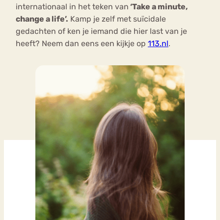
internationaal in het teken van
‘Take a minute,
change a life’.
Kamp je zelf met suïcidale
gedachten of ken je iemand die hier last van je
heeft? Neem dan eens een kijkje op
113.nl
.