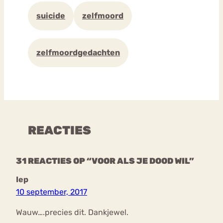
suicide
zelfmoord
zelfmoordgedachten
REACTIES
31 REACTIES OP “VOOR ALS JE DOOD WIL”
Iep
10 september, 2017
Wauw….precies dit. Dankjewel.