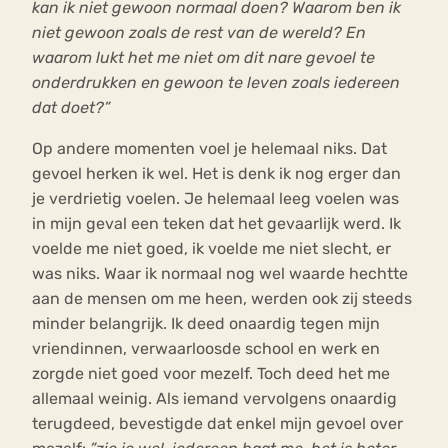
kan ik niet gewoon normaal doen? Waarom ben ik
niet gewoon zoals de rest van de wereld? En
waarom lukt het me niet om dit nare gevoel te
onderdrukken en gewoon te leven zoals iedereen
dat doet?”
Op andere momenten voel je helemaal niks. Dat
gevoel herken ik wel. Het is denk ik nog erger dan
je verdrietig voelen. Je helemaal leeg voelen was
in mijn geval een teken dat het gevaarlijk werd. Ik
voelde me niet goed, ik voelde me niet slecht, er
was niks. Waar ik normaal nog wel waarde hechtte
aan de mensen om me heen, werden ook zij steeds
minder belangrijk. Ik deed onaardig tegen mijn
vriendinnen, verwaarloosde school en werk en
zorgde niet goed voor mezelf. Toch deed het me
allemaal weinig. Als iemand vervolgens onaardig
terugdeed, bevestigde dat enkel mijn gevoel over