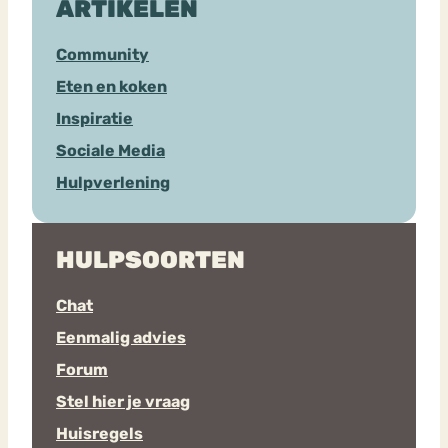
ARTIKELEN
Community
Eten en koken
Inspiratie
Sociale Media
Hulpverlening
HULPSOORTEN
Chat
Eenmalig advies
Forum
Stel hier je vraag
Huisregels