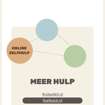
MEER HULP
firsteetkit.nl
featback.nl