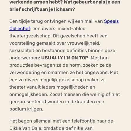
werkende armen hebt? Wat gebeurt er als je een
brief schrijft aan je lichaam?
Een tijdje terug ontvingen wij een mail van
Speels
Collectief
; een divers, mixed-abled
theatergezelschap. Dit gezelschap heeft een
voorstelling gemaakt over vrouwelijkheid,
seksualiteit en bestaande definities binnen deze
onderwerpen:
USUALLY I’M ON TOP
. Met hun
producties bevragen ze de norm, zoeken ze de
verwondering en omarmen ze het ongewone. Met
een zo divers mogelijk gezelschap maken zij
theater vanuit ieders mogelijkheden en
onmogelijkheden. Zodat mensen die weinig of niet
gerepresenteerd worden in de kunsten een
podium krijgen.
Het begon allemaal met een telefoontje naar de
Dikke Van Dale, omdat de definitie van