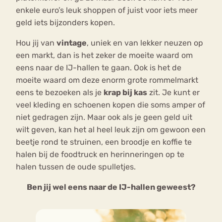
enkele euro’s leuk shoppen of juist voor iets meer
geld iets bijzonders kopen.
Hou jij van
vintage
, uniek en van lekker neuzen op
een markt, dan is het zeker de moeite waard om
eens naar de IJ-hallen te gaan. Ook is het de
moeite waard om deze enorm grote rommelmarkt
eens te bezoeken als je
krap bij kas
zit. Je kunt er
veel kleding en schoenen kopen die soms amper of
niet gedragen zijn. Maar ook als je geen geld uit
wilt geven, kan het al heel leuk zijn om gewoon een
beetje rond te struinen, een broodje en koffie te
halen bij de foodtruck en herinneringen op te
halen tussen de oude spulletjes.
Ben jij wel eens naar de IJ-hallen geweest?