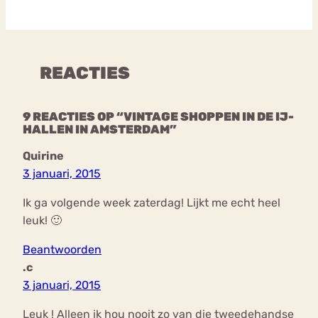
REACTIES
9 REACTIES OP “VINTAGE SHOPPEN IN DE IJ-
HALLEN IN AMSTERDAM”
Quirine
3 januari, 2015
Ik ga volgende week zaterdag! Lijkt me echt heel
leuk! 🙂
Beantwoorden
.c
3 januari, 2015
Leuk ! Alleen ik hou nooit zo van die tweedehandse