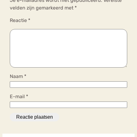
Je e-mailadres wordt niet gepubliceerd.
Vereiste
velden zijn gemarkeerd met
*
Reactie
*
Naam
*
E-mail
*