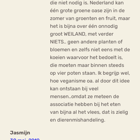
die niet nodig is. Nederland kan
één grote groene oase zijn in de
zomer van groenten en fruit, maar
het is bijna over één onnodig
groot WEILAND, met verder
NIETS.. geen andere planten of
bloemen en zelfs niet eens met de
koeien waarvoor het bedoelt is,
die moeten maar binnen steeds
op vier poten staan. Ik begrijp wel,
hoe veganisme oa. al door dit idee
kan ontstaan bij veel
mensen..omdat ze meteen de
associatie hebben bij het eten
van bijna al het vlees, dat is zielig
en dierenmishandeling.
Jasmijn