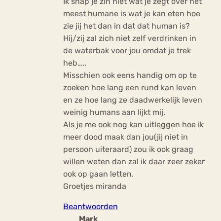
Ik snap je zin niet wat je zegt over het
meest humane is wat je kan eten hoe
zie jij het dan in dat dat human is?
Hij/zij zal zich niet zelf verdrinken in
de waterbak voor jou omdat je trek
heb…..
Misschien ook eens handig om op te
zoeken hoe lang een rund kan leven
en ze hoe lang ze daadwerkelijk leven
weinig humans aan lijkt mij.
Als je me ook nog kan uitleggen hoe ik
meer dood maak dan jou(jij niet in
persoon uiteraard) zou ik ook graag
willen weten dan zal ik daar zeer zeker
ook op gaan letten.
Groetjes miranda
Beantwoorden
Mark