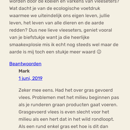
worden door de koeien en varkens van vleeseters?
Wat dacht je van de ecologische voetdruk
waarmee we uiteindelijk ons eigen leven, jullie
leven, het leven van alle dieren en de aarde
redden? Dus nee lieve vleeseters, geniet vooral
van je biefstukje want ja die heerlijke
smaakexplosie mis ik echt nog steeds wel maar de
aarde is mij toch een stukje meer waard 😉
Beantwoorden
Mark
1 juni, 2019
Zeker mee eens. Had het over gras gevoerd
vlees. Problemen met het milieu beginnen pas
als je runderen graan producten gaat voeren.
Grasgevoerd vlees is even slecht voor het
milieu als een hert dat in het wild rondloopt.
Als een rund enkel gras eet hoe is dit dan