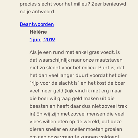
precies slecht voor het milieu? Zeer benieuwd
na je antwoord.
Beantwoorden
Hélène
1 juni, 2019
Als je een rund met enkel gras voedt, is
dat waarschijnlijk naar onze maatstaven
niet zo slecht voor het milieu. Punt is, dat
het dan veel langer duurt voordat het dier
"rijp voor de slacht is" en het kost de boer
veel meer geld (kijk vind ik niet erg maar
die boer wil graag geld maken uit die
beesten en heeft daar dus niet zoveel trek
in) En wij zijn met zoveel mensen die veel
vlees willen eten op de wereld, dat deze
dieren sneller en sneller moeten groeien
om aan onze vraag te kunnen voldoen!