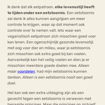
Ik denk dat elk eetpatroon,
elke levensstijl heeft
te lijden onder een eetstoornis
. Een eetstoornis
zal denk ik alles kunnen aangrijpen om meer
controle te krijgen, waar op dat moment ook
controle over te nemen valt. Iets waar een
veganistisch eetpatroon zich misschien goed voor
kan lenen. Een ogenschijnlijk gezonde levensstijl,
met oog voor dier en milieu, waar je eetstoornis
zich misschien ook extra goed bij kan voelen.
Aanvankelijk kan het veilig voelen en dien je er
misschien meerdere goede doelen mee.
Alleen
maar
voordelen
,
had mijn eetstoornis kunnen
denken.
Alleen is een eetstoornis nooit een goed
doel.
Het kan ook een extra uitdaging zijn als een
gevecht tegen een eetstoornis is verweven met
bepaalde principes. Maar die principes op zichzelf