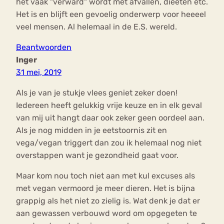
het vaak "verward" wordt met afvallen, dieeten etc.
Het is en blijft een gevoelig onderwerp voor heeeel
veel mensen. Al helemaal in de E.S. wereld.
Beantwoorden
Inger
31 mei, 2019
Als je van je stukje vlees geniet zeker doen!
Iedereen heeft gelukkig vrije keuze en in elk geval
van mij uit hangt daar ook zeker geen oordeel aan.
Als je nog midden in je eetstoornis zit en
vega/vegan triggert dan zou ik helemaal nog niet
overstappen want je gezondheid gaat voor.
Maar kom nou toch niet aan met kul excuses als
met vegan vermoord je meer dieren. Het is bijna
grappig als het niet zo zielig is. Wat denk je dat er
aan gewassen verbouwd word om opgegeten te