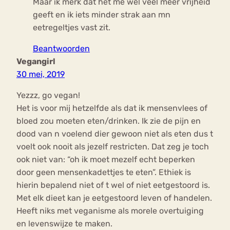
Maar ik merk dat het me wel veel meer vrijheid
geeft en ik iets minder strak aan mn
eetregeltjes vast zit.
Beantwoorden
Vegangirl
30 mei, 2019
Yezzz, go vegan!
Het is voor mij hetzelfde als dat ik mensenvlees of
bloed zou moeten eten/drinken. Ik zie de pijn en
dood van n voelend dier gewoon niet als eten dus t
voelt ook nooit als jezelf restricten. Dat zeg je toch
ook niet van: “oh ik moet mezelf echt beperken
door geen mensenkadettjes te eten”. Ethiek is
hierin bepalend niet of t wel of niet eetgestoord is.
Met elk dieet kan je eetgestoord leven of handelen.
Heeft niks met veganisme als morele overtuiging
en levenswijze te maken.