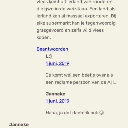
vlees komt uit Ierland van runderen
die gwn in de wei staan. Een land als
Ierland kan al massaal exporteren. Bij
elke supermarkt kan je tegenwoordig
grasgevoerd en zelfs wild vlees
kopen.
Beantwoorden
L:)
1 juni, 2019
Je komt wel een beetje over als
een reclame persoon van de AH…
Janneke
1 juni, 2019
Haha, ja dat dacht ik ook 😉
Janneke