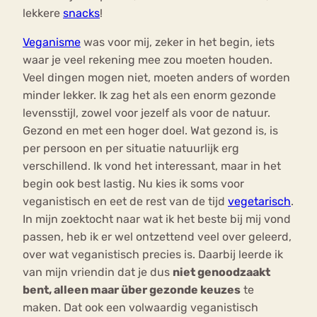
lekkere
snacks
!
Veganisme
was voor mij, zeker in het begin, iets
waar je veel rekening mee zou moeten houden.
Veel dingen mogen niet, moeten anders of worden
minder lekker. Ik zag het als een enorm gezonde
levensstijl, zowel voor jezelf als voor de natuur.
Gezond en met een hoger doel. Wat gezond is, is
per persoon en per situatie natuurlijk erg
verschillend. Ik vond het interessant, maar in het
begin ook best lastig. Nu kies ik soms voor
veganistisch en eet de rest van de tijd
vegetarisch
.
In mijn zoektocht naar wat ik het beste bij mij vond
passen, heb ik er wel ontzettend veel over geleerd,
over wat veganistisch precies is. Daarbij leerde ik
van mijn vriendin dat je dus
niet genoodzaakt
bent, alleen maar über gezonde keuzes
te
maken. Dat ook een volwaardig veganistisch