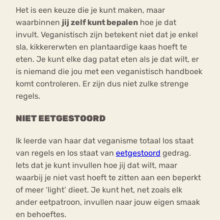
Het is een keuze die je kunt maken, maar
waarbinnen
jij zelf kunt bepalen
hoe je dat
invult. Veganistisch zijn betekent niet dat je enkel
sla, kikkererwten en plantaardige kaas hoeft te
eten. Je kunt elke dag patat eten als je dat wilt, er
is niemand die jou met een veganistisch handboek
komt controleren. Er zijn dus niet zulke strenge
regels.
NIET EETGESTOORD
Ik leerde van haar dat veganisme totaal los staat
van regels en los staat van
eetgestoord
gedrag.
Iets dat je kunt invullen hoe jij dat wilt, maar
waarbij je niet vast hoeft te zitten aan een beperkt
of meer ‘light’ dieet. Je kunt het, net zoals elk
ander eetpatroon, invullen naar jouw eigen smaak
en behoeftes.