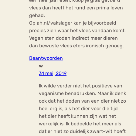
een heel jaar eten. Koop je gras gevoerd
vlees dan heeft het rund een prima leven
gehad.
Op ah.nl/vakslager kan je bijvoorbeeld
precies zien waar het vlees vandaan komt.
Veganisten doden indirect meer dieren
dan bewuste vlees eters ironisch genoeg.
Beantwoorden
w
31 mei, 2019
Ik wilde verder niet het positieve van
veganisme benadrukken. Maar ik denk
ook dat het doden van een dier niet zo
heel erg is, als het dier voor die tijd
het dier heeft kunnen zijn wat het
werkelijk is. Ik bedoelde het meer als
dat er niet zo duidelijk zwart-wit hoeft