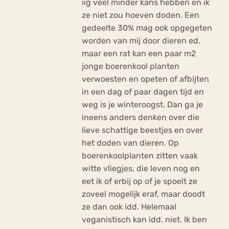
iig veel minder kans hebben en ik
ze niet zou hoeven doden. Een
gedeelte 30% mag ook opgegeten
worden van mij door dieren ed.
maar een rat kan een paar m2
jonge boerenkool planten
verwoesten en opeten of afbijten
in een dag of paar dagen tijd en
weg is je winteroogst. Dan ga je
ineens anders denken over die
lieve schattige beestjes en over
het doden van dieren. Op
boerenkoolplanten zitten vaak
witte vliegjes, die leven nog en
eet ik of erbij op of je spoelt ze
zoveel mogelijk eraf, maar doodt
ze dan ook idd. Helemaal
veganistisch kan idd. niet. Ik ben