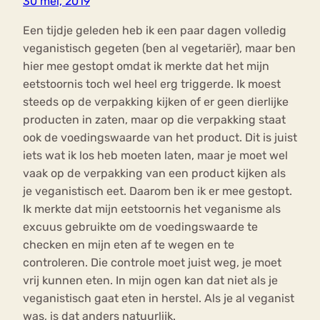
30 mei, 2019
Een tijdje geleden heb ik een paar dagen volledig
veganistisch gegeten (ben al vegetariër), maar ben
hier mee gestopt omdat ik merkte dat het mijn
eetstoornis toch wel heel erg triggerde. Ik moest
steeds op de verpakking kijken of er geen dierlijke
producten in zaten, maar op die verpakking staat
ook de voedingswaarde van het product. Dit is juist
iets wat ik los heb moeten laten, maar je moet wel
vaak op de verpakking van een product kijken als
je veganistisch eet. Daarom ben ik er mee gestopt.
Ik merkte dat mijn eetstoornis het veganisme als
excuus gebruikte om de voedingswaarde te
checken en mijn eten af te wegen en te
controleren. Die controle moet juist weg, je moet
vrij kunnen eten. In mijn ogen kan dat niet als je
veganistisch gaat eten in herstel. Als je al veganist
was, is dat anders natuurlijk.