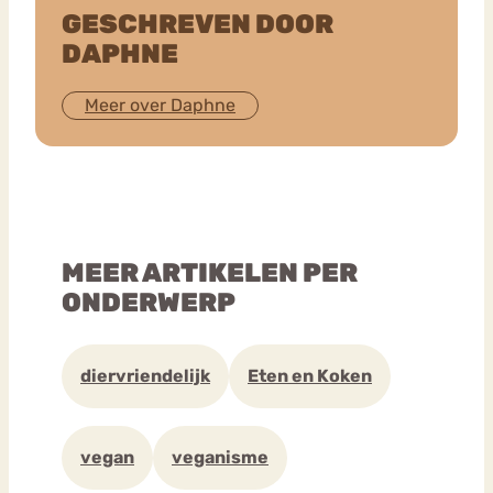
GESCHREVEN DOOR
DAPHNE
Meer over Daphne
MEER ARTIKELEN PER
ONDERWERP
diervriendelijk
Eten en Koken
vegan
veganisme