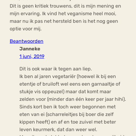
Dit is geen kritiek trouwens, dit is mijn mening en
mijn ervaring. Ik vind het veganisme heel mooi,
maar nu ik pas net hersteld ben is het nog geen
optie voor mij.
Beantwoorden
Janneke
1 juni, 2019
Dit is ook waar ik tegen aan liep.
Ik ben al jaren vegetariër (hoewel ik bij een
etentje of bruiloft wel eens een garnaaltje of
stukje vis oppeuzel) maar dat komt maar
zelden voor (minder dan één keer per jaar hihi).
Sinds kort ben ik toch weer begonnen met
eten van ei (scharreleitjes bij boer die zelf
kippen heeft) en af en toe zuivel met beter
leven keurmerk, dat dan weer wel.