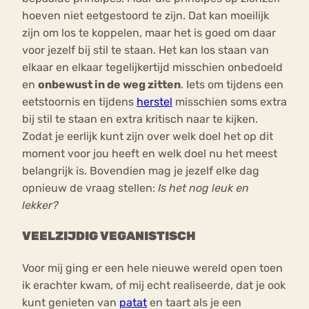
hoeven niet eetgestoord te zijn. Dat kan moeilijk
zijn om los te koppelen, maar het is goed om daar
voor jezelf bij stil te staan. Het kan los staan van
elkaar en elkaar tegelijkertijd misschien onbedoeld
en
onbewust in de weg zitten
. Iets om tijdens een
eetstoornis en tijdens
herstel
misschien soms extra
bij stil te staan en extra kritisch naar te kijken.
Zodat je eerlijk kunt zijn over welk doel het op dit
moment voor jou heeft en welk doel nu het meest
belangrijk is. Bovendien mag je jezelf elke dag
opnieuw de vraag stellen:
Is het nog leuk en
lekker?
VEELZIJDIG VEGANISTISCH
Voor mij ging er een hele nieuwe wereld open toen
ik erachter kwam, of mij echt realiseerde, dat je ook
kunt genieten van
patat
en taart als je een