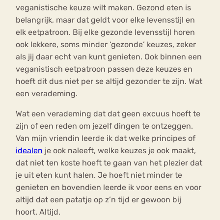
veganistische keuze wilt maken. Gezond eten is
belangrijk, maar dat geldt voor elke levensstijl en
elk eetpatroon. Bij elke gezonde levensstijl horen
ook lekkere, soms minder ‘gezonde’ keuzes, zeker
als jij daar echt van kunt genieten. Ook binnen een
veganistisch eetpatroon passen deze keuzes en
hoeft dit dus niet per se altijd gezonder te zijn. Wat
een verademing.
Wat een verademing dat dat geen excuus hoeft te
zijn of een reden om jezelf dingen te ontzeggen.
Van mijn vriendin leerde ik dat welke principes of
idealen
je ook naleeft, welke keuzes je ook maakt,
dat niet ten koste hoeft te gaan van het plezier dat
je uit eten kunt halen. Je hoeft niet minder te
genieten en bovendien leerde ik voor eens en voor
altijd dat een patatje op z’n tijd er gewoon bij
hoort. Altijd.