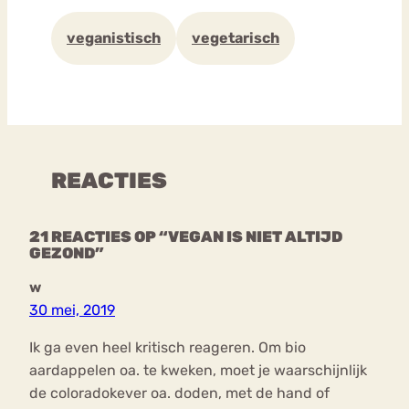
veganistisch
vegetarisch
REACTIES
21 REACTIES OP “VEGAN IS NIET ALTIJD
GEZOND”
w
30 mei, 2019
Ik ga even heel kritisch reageren. Om bio
aardappelen oa. te kweken, moet je waarschijnlijk
de coloradokever oa. doden, met de hand of