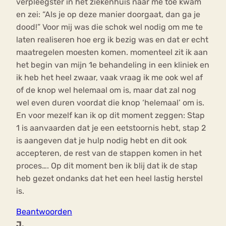
verpleegster in het ziekenhuis naar me toe kwam
en zei: “Als je op deze manier doorgaat, dan ga je
dood!” Voor mij was die schok wel nodig om me te
laten realiseren hoe erg ik bezig was en dat er echt
maatregelen moesten komen. momenteel zit ik aan
het begin van mijn 1e behandeling in een kliniek en
ik heb het heel zwaar, vaak vraag ik me ook wel af
of de knop wel helemaal om is, maar dat zal nog
wel even duren voordat die knop ‘helemaal’ om is.
En voor mezelf kan ik op dit moment zeggen: Stap
1 is aanvaarden dat je een eetstoornis hebt, stap 2
is aangeven dat je hulp nodig hebt en dit ook
accepteren, de rest van de stappen komen in het
proces…. Op dit moment ben ik blij dat ik de stap
heb gezet ondanks dat het een heel lastig herstel
is.
Beantwoorden
J.