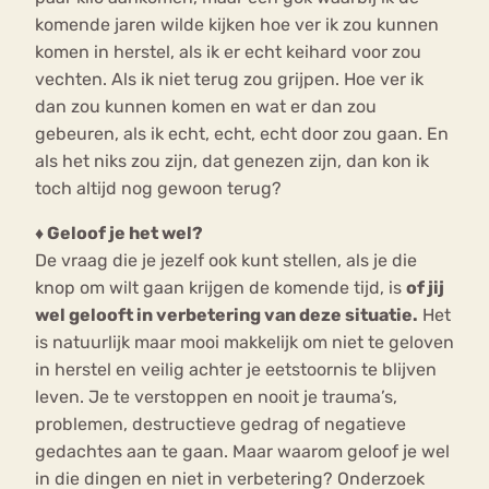
komende jaren wilde kijken hoe ver ik zou kunnen
komen in herstel, als ik er echt keihard voor zou
vechten. Als ik niet terug zou grijpen. Hoe ver ik
dan zou kunnen komen en wat er dan zou
gebeuren, als ik echt, echt, echt door zou gaan. En
als het niks zou zijn, dat genezen zijn, dan kon ik
toch altijd nog gewoon terug?
♦ Geloof je het wel?
De vraag die je jezelf ook kunt stellen, als je die
knop om wilt gaan krijgen de komende tijd, is
of jij
wel gelooft in verbetering van deze situatie.
Het
is natuurlijk maar mooi makkelijk om niet te geloven
in herstel en veilig achter je eetstoornis te blijven
leven. Je te verstoppen en nooit je trauma’s,
problemen, destructieve gedrag of negatieve
gedachtes aan te gaan. Maar waarom geloof je wel
in die dingen en niet in verbetering? Onderzoek