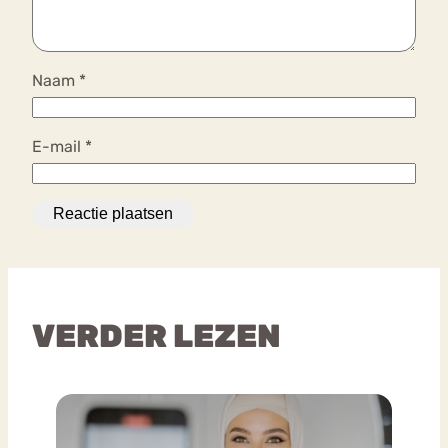
Naam
*
E-mail
*
VERDER LEZEN