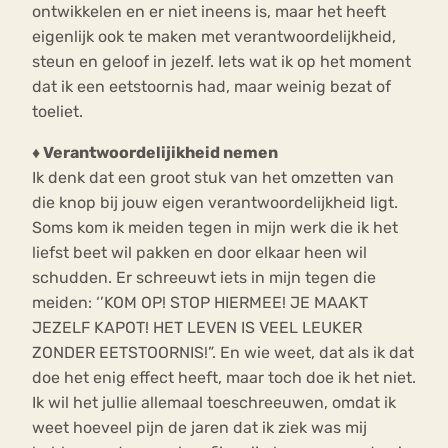
ontwikkelen en er niet ineens is, maar het heeft
eigenlijk ook te maken met verantwoordelijkheid,
steun en geloof in jezelf. Iets wat ik op het moment
dat ik een eetstoornis had, maar weinig bezat of
toeliet.
♦ Verantwoordelijikheid nemen
Ik denk dat een groot stuk van het omzetten van
die knop bij jouw eigen verantwoordelijkheid ligt.
Soms kom ik meiden tegen in mijn werk die ik het
liefst beet wil pakken en door elkaar heen wil
schudden. Er schreeuwt iets in mijn tegen die
meiden: ‘’KOM OP! STOP HIERMEE! JE MAAKT
JEZELF KAPOT! HET LEVEN IS VEEL LEUKER
ZONDER EETSTOORNIS!”. En wie weet, dat als ik dat
doe het enig effect heeft, maar toch doe ik het niet.
Ik wil het jullie allemaal toeschreeuwen, omdat ik
weet hoeveel pijn de jaren dat ik ziek was mij