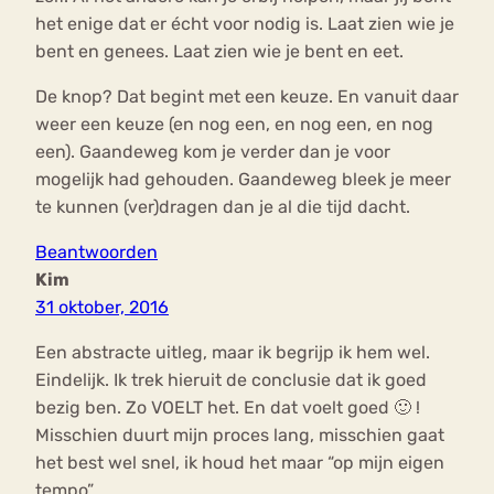
het enige dat er écht voor nodig is. Laat zien wie je
bent en genees. Laat zien wie je bent en eet.
De knop? Dat begint met een keuze. En vanuit daar
weer een keuze (en nog een, en nog een, en nog
een). Gaandeweg kom je verder dan je voor
mogelijk had gehouden. Gaandeweg bleek je meer
te kunnen (ver)dragen dan je al die tijd dacht.
Beantwoorden
Kim
31 oktober, 2016
Een abstracte uitleg, maar ik begrijp ik hem wel.
Eindelijk. Ik trek hieruit de conclusie dat ik goed
bezig ben. Zo VOELT het. En dat voelt goed 🙂 !
Misschien duurt mijn proces lang, misschien gaat
het best wel snel, ik houd het maar “op mijn eigen
tempo”.