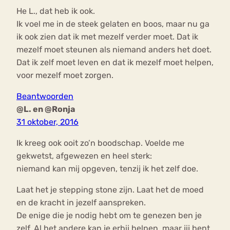
He L., dat heb ik ook.
Ik voel me in de steek gelaten en boos, maar nu ga
ik ook zien dat ik met mezelf verder moet. Dat ik
mezelf moet steunen als niemand anders het doet.
Dat ik zelf moet leven en dat ik mezelf moet helpen,
voor mezelf moet zorgen.
Beantwoorden
@L. en @Ronja
31 oktober, 2016
Ik kreeg ook ooit zo’n boodschap. Voelde me
gekwetst, afgewezen en heel sterk:
niemand kan mij opgeven, tenzij ik het zelf doe.
Laat het je stepping stone zijn. Laat het de moed
en de kracht in jezelf aanspreken.
De enige die je nodig hebt om te genezen ben je
zelf. Al het andere kan je erbij helpen, maar jij bent