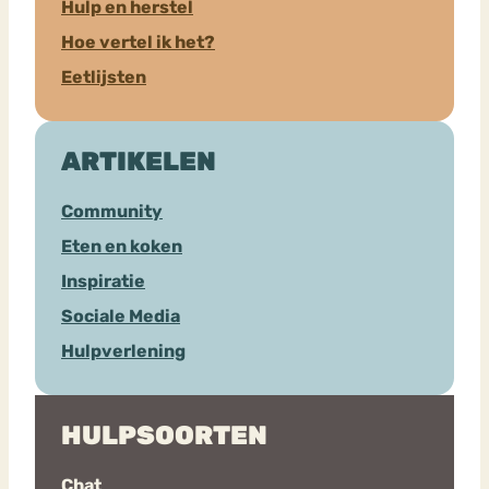
Hulp en herstel
Hoe vertel ik het?
Eetlijsten
ARTIKELEN
Community
Eten en koken
Inspiratie
Sociale Media
Hulpverlening
HULPSOORTEN
Chat