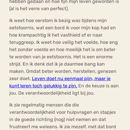
hebben gedaan en hoe fijn mijn leven geworden is
(al is het verre van perfect).
Ik weet hoe oerstom ik bezig was tijdens mijn
eetstoornis, wat een bord ik voor mijn kop had en
hoe krampachtig ik het vasthield of er naar
teruggreep. Ik weet hoe veilig het voelde, hoe eng
het zonder voelde en hoe moeilijk het is om beter
te worden van je eetstoornis. Het is een enorme
strijd. En ik denk dat ik je daarmee bang kan
maken. Omdat beter worden, herstellen, genezen
zeer doet.
Leven doet nu eenmaal pijn, maar je
kunt leren toch gelukkig te zijn.
En de keuze is aan
jou. De verantwoordelijkheid ligt bij jou.
Ik zie regelmatig mensen die die
verantwoordelijkheid voor hulpvragen en stapjes
in de goede richting (nog) niet nemen en dat
frustreert me weleens. Ik zie mezelf, met dat bord