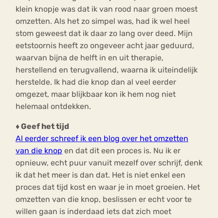
klein knopje was dat ik van rood naar groen moest
omzetten. Als het zo simpel was, had ik wel heel
stom geweest dat ik daar zo lang over deed. Mijn
eetstoornis heeft zo ongeveer acht jaar geduurd,
waarvan bijna de helft in en uit therapie,
herstellend en terugvallend, waarna ik uiteindelijk
herstelde. Ik had die knop dan al veel eerder
omgezet, maar blijkbaar kon ik hem nog niet
helemaal ontdekken.
♦ Geef het tijd
Al eerder schreef ik een blog over het omzetten
van die knop
en dat dit een proces is. Nu ik er
opnieuw, echt puur vanuit mezelf over schrijf, denk
ik dat het meer is dan dat. Het is niet enkel een
proces dat tijd kost en waar je in moet groeien. Het
omzetten van die knop, beslissen er echt voor te
willen gaan is inderdaad iets dat zich moet