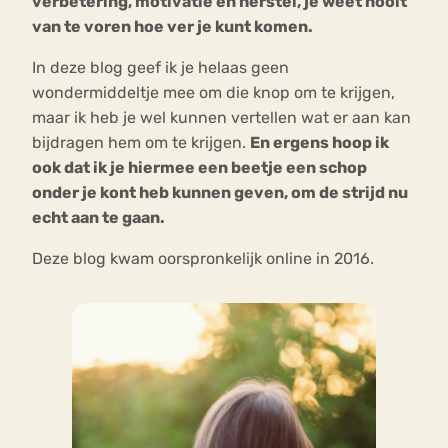
verbetering, motivatie en herstel, je weet nooit
van te voren hoe ver je kunt komen.
In deze blog geef ik je helaas geen
wondermiddeltje mee om die knop om te krijgen,
maar ik heb je wel kunnen vertellen wat er aan kan
bijdragen hem om te krijgen.
En ergens hoop ik
ook dat ik je hiermee een beetje een schop
onder je kont heb kunnen geven, om de strijd nu
echt aan te gaan.
Deze blog kwam oorspronkelijk online in 2016.