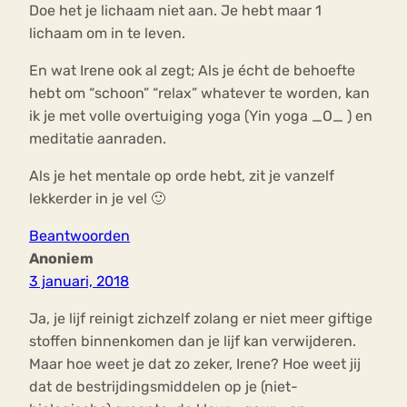
Doe het je lichaam niet aan. Je hebt maar 1
lichaam om in te leven.
En wat Irene ook al zegt; Als je écht de behoefte
hebt om “schoon” “relax” whatever te worden, kan
ik je met volle overtuiging yoga (Yin yoga _O_ ) en
meditatie aanraden.
Als je het mentale op orde hebt, zit je vanzelf
lekkerder in je vel 🙂
Beantwoorden
Anoniem
3 januari, 2018
Ja, je lijf reinigt zichzelf zolang er niet meer giftige
stoffen binnenkomen dan je lijf kan verwijderen.
Maar hoe weet je dat zo zeker, Irene? Hoe weet jij
dat de bestrijdingsmiddelen op je (niet-