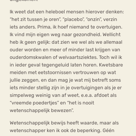
Ik weet dat een heleboel mensen hierover denken:
“het zit tussen je oren”, “placebo”, “onzin”, verzin
iets anders. Prima, ik hoef niemand te overtuigen.
Ik vind mijn eigen weg naar gezondheid. Wellicht
heb ik geen gelijk: dat zien we wel als we allemaal
ouder worden en meer of minder last krijgen van
ouderdomskwalen of welvaartsziektes. Toch wil ik
in ieder geval tegengeluid laten horen. Kwetsbare
meiden met eetstoornissen vertrouwen op wat
jullie zeggen, en dan mag je wat mij betreft soms
iets minder stellig zijn in je overtuigingen als je er
simpelweg weinig van af weet, e.e.a. afdoet als
“vreemde poedertjes” en “het is nooit
wetenschappelijk bewezen”.
Wetenschappelijk bewijs heeft waarde, maar als
wetenschapper ken ik ook de beperking. Géén