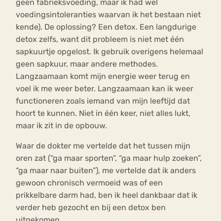
geen fabrieksvoeding, maar ik had wel
voedingsintoleranties waarvan ik het bestaan niet
kende). De oplossing? Een detox. Een langdurige
detox zelfs, want dit probleem is niet met één
sapkuurtje opgelost. Ik gebruik overigens helemaal
geen sapkuur, maar andere methodes.
Langzaamaan komt mijn energie weer terug en
voel ik me weer beter. Langzaamaan kan ik weer
functioneren zoals iemand van mijn leeftijd dat
hoort te kunnen. Niet in één keer, niet alles lukt,
maar ik zit in de opbouw.
Waar de dokter me vertelde dat het tussen mijn
oren zat (“ga maar sporten”, “ga maar hulp zoeken”,
“ga maar naar buiten”), me vertelde dat ik anders
gewoon chronisch vermoeid was of een
prikkelbare darm had, ben ik heel dankbaar dat ik
verder heb gezocht en bij een detox ben
uitgekomen.