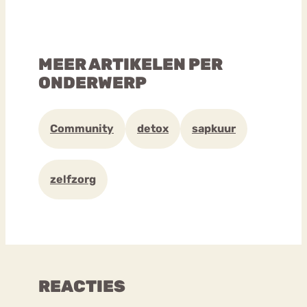
MEER ARTIKELEN PER
ONDERWERP
Community
detox
sapkuur
zelfzorg
REACTIES