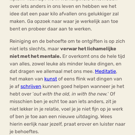
over iets anders in ons leven en hebben we het
idee dat een paar kilo afvallen ons gelukkiger zal
maken. Ga opzoek naar waar je werkelijk aan toe
bent en probeer daar aan te werken.
Reiniging en de behoefte om te ontgiften is op zich
niet iets slechts, maar
verwar het lichamelijke
niet met het mentale.
Er overkomt ons de hele tijd
van alles, zowel leuke als minder leuke dingen, en
dat dragen we allemaal met ons mee.
Meditatie
,
het maken van
kunst
of eens flink wat dingen van
je af
schrijven
kunnen goed helpen wanneer je het
hebt over ‘
out with the old, in with the new.
‘ Of
misschien ben je echt toe aan iets anders, zit je
niet lekker in je relatie, voel je je niet fijn op je werk
of ben je toe aan een nieuwe uitdaging. Wees
hierin eerlijk naar jezelf, praat erover en luister naar
je behoeftes.