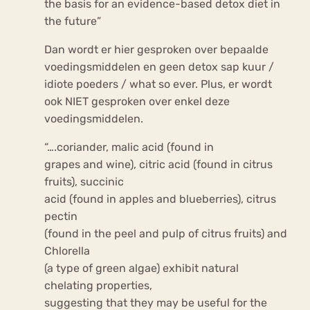
the basis for an evidence-based detox diet in
the future”
Dan wordt er hier gesproken over bepaalde
voedingsmiddelen en geen detox sap kuur /
idiote poeders / what so ever. Plus, er wordt
ook NIET gesproken over enkel deze
voedingsmiddelen.
“….coriander, malic acid (found in
grapes and wine), citric acid (found in citrus
fruits), succinic
acid (found in apples and blueberries), citrus
pectin
(found in the peel and pulp of citrus fruits) and
Chlorella
(a type of green algae) exhibit natural
chelating properties,
suggesting that they may be useful for the