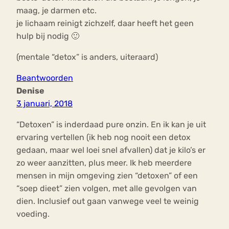
maag, je darmen etc.
je lichaam reinigt zichzelf, daar heeft het geen
hulp bij nodig 🙂
(mentale “detox” is anders, uiteraard)
Beantwoorden
Denise
3 januari, 2018
“Detoxen” is inderdaad pure onzin. En ik kan je uit
ervaring vertellen (ik heb nog nooit een detox
gedaan, maar wel loei snel afvallen) dat je kilo’s er
zo weer aanzitten, plus meer. Ik heb meerdere
mensen in mijn omgeving zien “detoxen” of een
“soep dieet” zien volgen, met alle gevolgen van
dien. Inclusief out gaan vanwege veel te weinig
voeding.