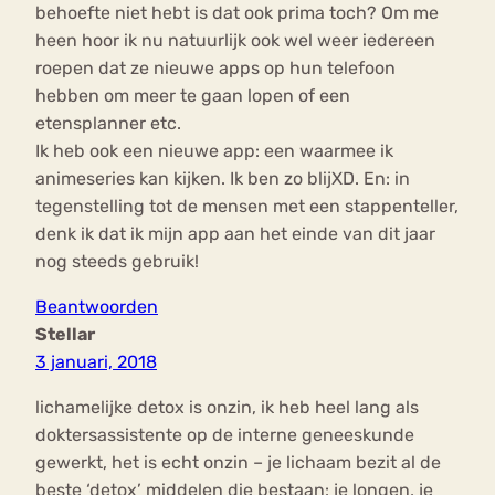
behoefte niet hebt is dat ook prima toch? Om me
heen hoor ik nu natuurlijk ook wel weer iedereen
roepen dat ze nieuwe apps op hun telefoon
hebben om meer te gaan lopen of een
etensplanner etc.
Ik heb ook een nieuwe app: een waarmee ik
animeseries kan kijken. Ik ben zo blijXD. En: in
tegenstelling tot de mensen met een stappenteller,
denk ik dat ik mijn app aan het einde van dit jaar
nog steeds gebruik!
Beantwoorden
Stellar
3 januari, 2018
lichamelijke detox is onzin, ik heb heel lang als
doktersassistente op de interne geneeskunde
gewerkt, het is echt onzin – je lichaam bezit al de
beste ‘detox’ middelen die bestaan: je longen, je