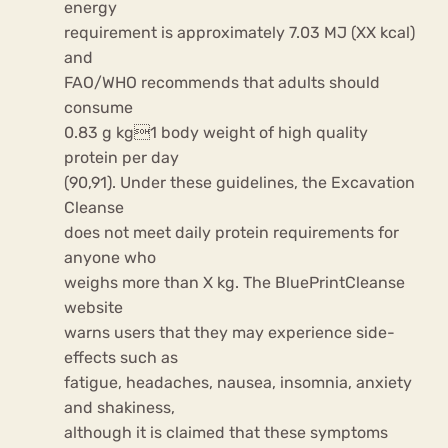
energy
requirement is approximately 7.03 MJ (XX kcal)
and
FAO/WHO recommends that adults should
consume
0.83 g kg1 body weight of high quality
protein per day
(90,91). Under these guidelines, the Excavation
Cleanse
does not meet daily protein requirements for
anyone who
weighs more than X kg. The BluePrintCleanse
website
warns users that they may experience side-
effects such as
fatigue, headaches, nausea, insomnia, anxiety
and shakiness,
although it is claimed that these symptoms