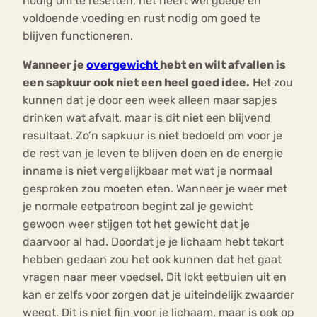
nodig om te resetten, het heeft wel goede en
voldoende voeding en rust nodig om goed te
blijven functioneren.
Wanneer je
overgewicht
hebt en wilt afvallen is
een sapkuur ook niet een heel goed idee.
Het zou
kunnen dat je door een week alleen maar sapjes
drinken wat afvalt, maar is dit niet een blijvend
resultaat. Zo’n sapkuur is niet bedoeld om voor je
de rest van je leven te blijven doen en de energie
inname is niet vergelijkbaar met wat je normaal
gesproken zou moeten eten. Wanneer je weer met
je normale eetpatroon begint zal je gewicht
gewoon weer stijgen tot het gewicht dat je
daarvoor al had. Doordat je je lichaam hebt tekort
hebben gedaan zou het ook kunnen dat het gaat
vragen naar meer voedsel. Dit lokt eetbuien uit en
kan er zelfs voor zorgen dat je uiteindelijk zwaarder
weegt. Dit is niet fijn voor je lichaam, maar is ook op