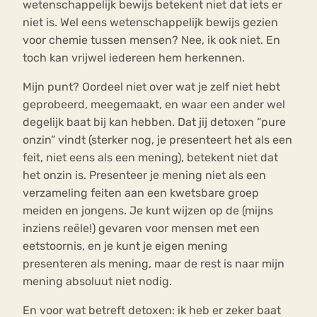
wetenschappelijk bewijs betekent niet dat iets er
niet is. Wel eens wetenschappelijk bewijs gezien
voor chemie tussen mensen? Nee, ik ook niet. En
toch kan vrijwel iedereen hem herkennen.
Mijn punt? Oordeel niet over wat je zelf niet hebt
geprobeerd, meegemaakt, en waar een ander wel
degelijk baat bij kan hebben. Dat jij detoxen “pure
onzin” vindt (sterker nog, je presenteert het als een
feit, niet eens als een mening), betekent niet dat
het onzin is. Presenteer je mening niet als een
verzameling feiten aan een kwetsbare groep
meiden en jongens. Je kunt wijzen op de (mijns
inziens reële!) gevaren voor mensen met een
eetstoornis, en je kunt je eigen mening
presenteren als mening, maar de rest is naar mijn
mening absoluut niet nodig.
En voor wat betreft detoxen: ik heb er zeker baat