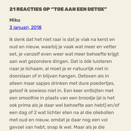
21 REACTIES OP “TOE AAN EEN DETOX”
Miku
3 januari, 2018
Ik denk dat het niet raar is dat je vlak na kerst en
oud en nieuw, waarbij je vaak wat meer en vetter
eet, je vanzelf even weer wat meer behoefte krijgt
aan wat gezondere dingen. Dat is óók luisteren
naar je lichaam, al moet je er natuurlijk niet in
doorslaan of in blijven hangen. Detoxen als in
alleen maar sapjes drinken met dure poedertjes,
geloof ik sowieso niet in. Een keer ontbijten met
een smoothie in plaats van een broodje (al is het
ook prima als je daar wel behoefte aan hebt) en/of
een dag of 2 wat lichter eten na al die oliebollen
met oud en nieuw, omdat je daar nog een vol
gevoel van hebt, snap ik wel. Maar als je die