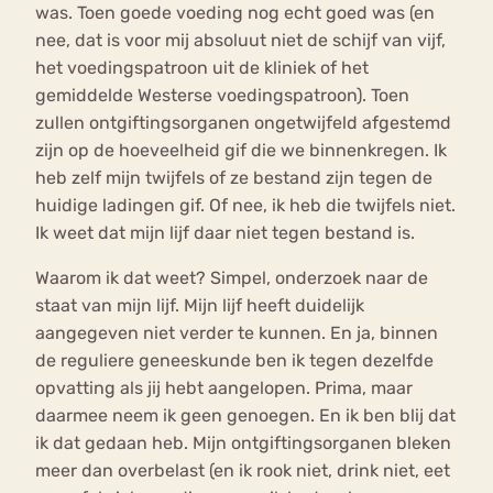
was. Toen goede voeding nog echt goed was (en
nee, dat is voor mij absoluut niet de schijf van vijf,
het voedingspatroon uit de kliniek of het
gemiddelde Westerse voedingspatroon). Toen
zullen ontgiftingsorganen ongetwijfeld afgestemd
zijn op de hoeveelheid gif die we binnenkregen. Ik
heb zelf mijn twijfels of ze bestand zijn tegen de
huidige ladingen gif. Of nee, ik heb die twijfels niet.
Ik weet dat mijn lijf daar niet tegen bestand is.
Waarom ik dat weet? Simpel, onderzoek naar de
staat van mijn lijf. Mijn lijf heeft duidelijk
aangegeven niet verder te kunnen. En ja, binnen
de reguliere geneeskunde ben ik tegen dezelfde
opvatting als jij hebt aangelopen. Prima, maar
daarmee neem ik geen genoegen. En ik ben blij dat
ik dat gedaan heb. Mijn ontgiftingsorganen bleken
meer dan overbelast (en ik rook niet, drink niet, eet