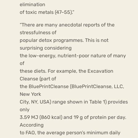
elimination
of toxic metals (47–55).”
“There are many anecdotal reports of the
stressfulness of
popular detox programmes. This is not
surprising considering
the low-energy, nutrient-poor nature of many
of
these diets. For example, the Excavation
Cleanse (part of
the BluePrintCleanse (BluePrintCleanse, LLC,
New York
City, NY, USA) range shown in Table 1) provides
only
3.59 MJ (860 kcal) and 19 g of protein per day.
According
to FAO, the average person’s minimum daily