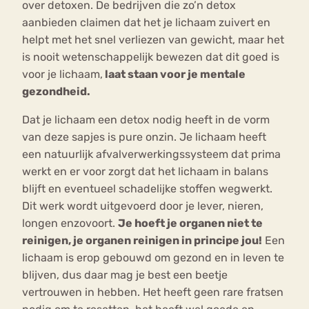
over detoxen. De bedrijven die zo’n detox
aanbieden claimen dat het je lichaam zuivert en
helpt met het snel verliezen van gewicht, maar het
is nooit wetenschappelijk bewezen dat dit goed is
voor je lichaam,
laat staan voor je mentale
gezondheid.
Dat je lichaam een detox nodig heeft in de vorm
van deze sapjes is pure onzin. Je lichaam heeft
een natuurlijk afvalverwerkingssysteem dat prima
werkt en er voor zorgt dat het lichaam in balans
blijft en eventueel schadelijke stoffen wegwerkt.
Dit werk wordt uitgevoerd door je lever, nieren,
longen enzovoort.
Je hoeft je organen niet te
reinigen, je organen reinigen in principe jou!
Een
lichaam is erop gebouwd om gezond en in leven te
blijven, dus daar mag je best een beetje
vertrouwen in hebben. Het heeft geen rare fratsen