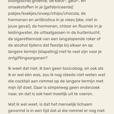
biologische) groente, de kleur-, geur-, en
smaakstoffen in je (gefabriceerde)
pakjes/koekjes/snoep/chips/chocola, de
hormonen en antibiotica in je vlees (oke, niet in
jouw geval), de hormonen, chloor en fluoride in je
leidingwater, de uitlaatgassen in de buitenlucht,
de sigarettenrook van een langslopende roker of
de alcohol tijdens dat feestje bij elkaar en op
langere termijn (stapeling) niet te veel zijn voor je
ontgiftingsorganen?
Ik weet dat niet. Ik ben geen toxicoloog, en ook als
ik er wel één was, zou ik nog steeds niet weten wat
die cocktail aan rommel op de langere termijn met
mijn lijf doet. Daar is simpelweg geen onderzoek
naar, en dat is ook heel moeilijk uit te voeren.
Wat ik wel weet, is dat het menselijk lichaam
gevormd is in een tijd dat al die rommel er nog niet