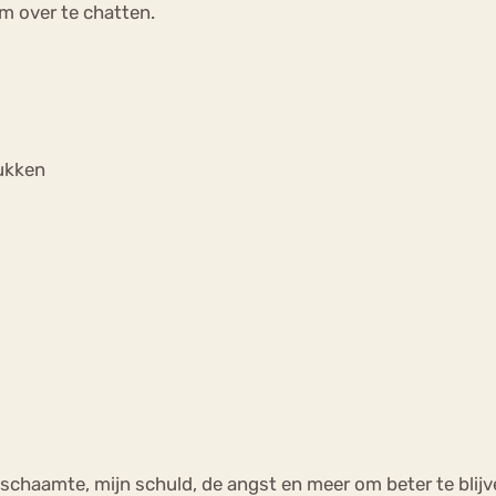
m over te chatten.
lukken
chaamte, mijn schuld, de angst en meer om beter te blijve