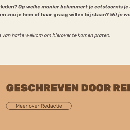
erleden?
Op welke manier belemmert je eetstoornis j
en zou je hem of haar graag willen bij staan?
Wil je 
e van harte welkom om hierover te komen praten.
GESCHREVEN DOOR RE
Meer over Redactie