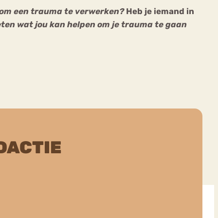
e om een trauma te verwerken?
Heb je iemand in
weten wat jou kan helpen om je trauma te gaan
DACTIE