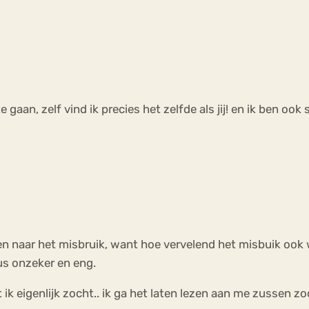
 gaan, zelf vind ik precies het zelfde als jij! en ik ben ook
eren naar het misbruik, want hoe vervelend het misbuik oo
us onzeker en eng.
wat ik eigenlijk zocht.. ik ga het laten lezen aan me zussen 