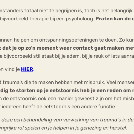
tanders totaal niet te begrijpen is, toch is het belangrijk
bijvoorbeeld therapie bij een psycholoog.
Praten kan de e
unnen helpen om ontspanningsoefeningen te doen. Zo kun 
k dat je op zo’n moment weer contact gaat maken met
ijvoorbeeld stil staat bij je adem, bij je reuk of iets aanra
n vind je
HIER
.
trauma’s die te maken hebben met misbruik. Veel mensen
edig te storten op je eetstoornis heb je een reden om 
 de eetstoornis ook een manier geweest zijn om het misbr
 iedereen heeft de eetstoornis een andere functie.
 deze een behandeling van verwerking van trauma’s in de w
ngrijke rol spelen en je helpen in je genezing en herstel.