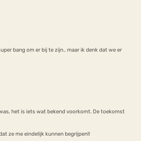
 super bang om er bij te zijn.. maar ik denk dat we er
k was, het is iets wat bekend voorkomt. De toekomst
zodat ze me eindelijk kunnen begrijpen!!