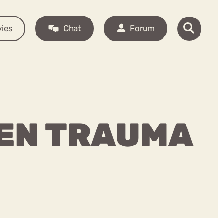
ies
Chat
Forum
 EN TRAUMA