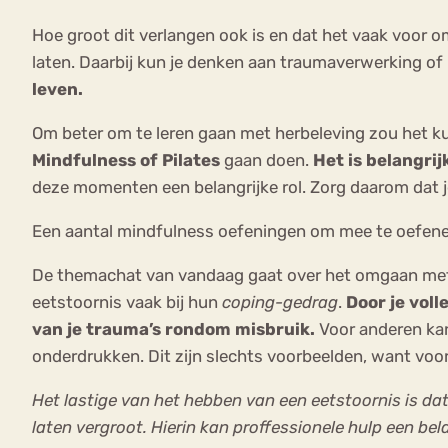
Hoe groot dit verlangen ook is en dat het vaak voor oms
laten. Daarbij kun je denken aan traumaverwerking of 
leven.
Om beter om te leren gaan met herbeleving zou het k
Mindfulness of Pilates
gaan doen.
Het is belangrij
deze momenten een belangrijke rol. Zorg daarom dat je b
Een aantal mindfulness oefeningen om mee te oefene
De themachat van vandaag gaat over het omgaan met 
eetstoornis vaak bij hun
coping-gedrag
.
Door je voll
van je trauma’s rondom misbruik.
Voor anderen kan
onderdrukken. Dit zijn slechts voorbeelden, want voor
Het lastige van het hebben van een eetstoornis is dat
laten vergroot. Hierin kan proffessionele hulp een bela