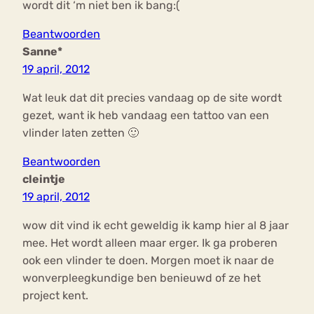
wordt dit ‘m niet ben ik bang:(
Beantwoorden
Sanne*
19 april, 2012
Wat leuk dat dit precies vandaag op de site wordt
gezet, want ik heb vandaag een tattoo van een
vlinder laten zetten 🙂
Beantwoorden
cleintje
19 april, 2012
wow dit vind ik echt geweldig ik kamp hier al 8 jaar
mee. Het wordt alleen maar erger. Ik ga proberen
ook een vlinder te doen. Morgen moet ik naar de
wonverpleegkundige ben benieuwd of ze het
project kent.