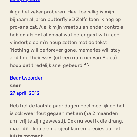
ik ga het zeker proberen. Heel toevallig is mijn
bijnaam al jaren butterfly xD Zelfs toen ik nog op
pro-ana zat. Als ik mijn vreetbuien onder controle
heb en als het allemaal wat beter gaat wil ik een
vlindertje op m’n heup zetten met de tekst
‘Nothing will be forever gone, memories will stay
and find their way’ (uit een nummer van Epica).
hoop dat t redelijk snel gebeurd 🙂
Beantwoorden
snor
27 april, 2012
Heb het de laatste paar dagen heel moeilijk en het
is ook weer fout gegaan met am (na 2 maanden
am-vrij te zijn geweest!). Ook nu voel ik die drang,
maar dit filmpje en project komen precies op het
juiste moment!