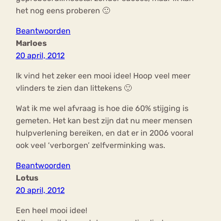
het nog eens proberen 🙂
Beantwoorden
Marloes
20 april, 2012
Ik vind het zeker een mooi idee! Hoop veel meer
vlinders te zien dan littekens 🙂
Wat ik me wel afvraag is hoe die 60% stijging is
gemeten. Het kan best zijn dat nu meer mensen
hulpverlening bereiken, en dat er in 2006 vooral
ook veel ‘verborgen’ zelfverminking was.
Beantwoorden
Lotus
20 april, 2012
Een heel mooi idee!