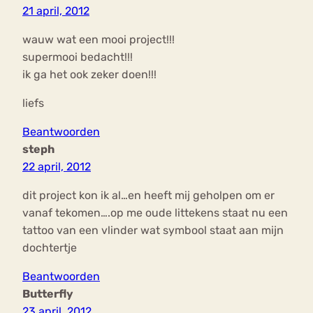
21 april, 2012
wauw wat een mooi project!!!
supermooi bedacht!!!
ik ga het ook zeker doen!!!
liefs
Beantwoorden
steph
22 april, 2012
dit project kon ik al…en heeft mij geholpen om er
vanaf tekomen….op me oude littekens staat nu een
tattoo van een vlinder wat symbool staat aan mijn
dochtertje
Beantwoorden
Butterfly
23 april, 2012