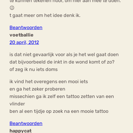
te kunnen tekenen hoor, om hier aan mee te doen.
😉
t gaat meer om het idee denk ik.
Beantwoorden
voetballie
20 april, 2012
is dat niet gevaarlijk voor als je het wel gaat doen
dat bijvoorbeeld de inkt in de wond komt of zo?
of zeg ik nu iets doms
ik vind het overegens een mooi iets
en ga het zeker proberen
missechien ga ik zelf een tattoo zetten van een
vlinder
ben al een tijdje op zoek na een mooie tattoo
Beantwoorden
happycat