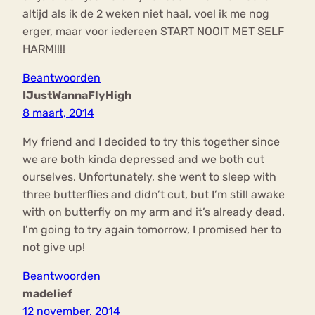
altijd als ik de 2 weken niet haal, voel ik me nog
erger, maar voor iedereen START NOOIT MET SELF
HARM!!!!
Beantwoorden
IJustWannaFlyHigh
8 maart, 2014
My friend and I decided to try this together since
we are both kinda depressed and we both cut
ourselves. Unfortunately, she went to sleep with
three butterflies and didn’t cut, but I’m still awake
with on butterfly on my arm and it’s already dead.
I’m going to try again tomorrow, I promised her to
not give up!
Beantwoorden
madelief
12 november, 2014