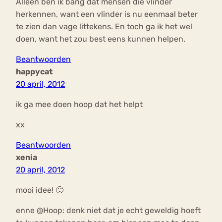
Alleen ben ik bang dat mensen die vlinder
herkennen, want een vlinder is nu eenmaal beter
te zien dan vage littekens. En toch ga ik het wel
doen, want het zou best eens kunnen helpen.
Beantwoorden
happycat
20 april, 2012
ik ga mee doen hoop dat het helpt
xx
Beantwoorden
xenia
20 april, 2012
mooi idee! 🙂
enne @Hoop: denk niet dat je echt geweldig hoeft