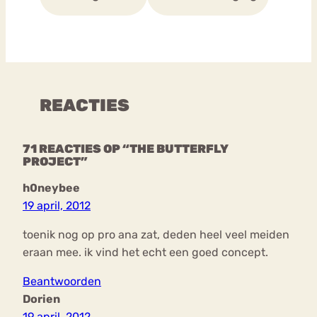
REACTIES
71 REACTIES OP “THE BUTTERFLY
PROJECT”
h0neybee
19 april, 2012
toenik nog op pro ana zat, deden heel veel meiden
eraan mee. ik vind het echt een goed concept.
Beantwoorden
Dorien
19 april, 2012