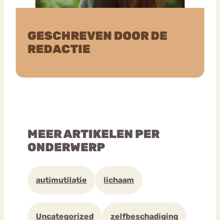
GESCHREVEN DOOR DE
REDACTIE
MEER ARTIKELEN PER
ONDERWERP
autimutilatie
lichaam
Uncategorized
zelfbeschadiging