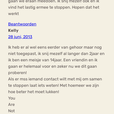
gaan we eraan meedoen. Ik snij mezelf ook en ik
vind het lastig ermee te stoppen. Hopen dat het
werkt
Beantwoorden
Kelly
28 juni, 2013
Ik heb er al wel eens eerder van gehoor maar nog
niet toegepast, ik snij mezelf al langer dan 2jaar en
ik ben een meisje van 14jaar. Een vriendin en ik
gaan er helemaal voor en zeker nu we dit gaan
proberen!
Als er mss iemand contact wilt met mij om samen
te stoppen laat iets weten! Met hoemeer we zijn
hoe beter het moet lukken!
You
Are
Not