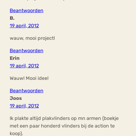
Beantwoorden
B.
19 april, 2012
wauw, mooi project!
Beantwoorden
Erin
19 april, 2012
Wauw! Mooi idee!
Beantwoorden
Joos
19 april, 2012
Ik plakte altijd plakvlinders op mn armen (boekje
met een paar honderd vlinders bij de action te
koop).