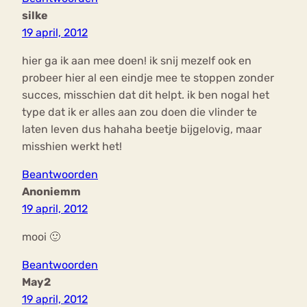
silke
19 april, 2012
hier ga ik aan mee doen! ik snij mezelf ook en
probeer hier al een eindje mee te stoppen zonder
succes, misschien dat dit helpt. ik ben nogal het
type dat ik er alles aan zou doen die vlinder te
laten leven dus hahaha beetje bijgelovig, maar
misshien werkt het!
Beantwoorden
Anoniemm
19 april, 2012
mooi 🙂
Beantwoorden
May2
19 april, 2012