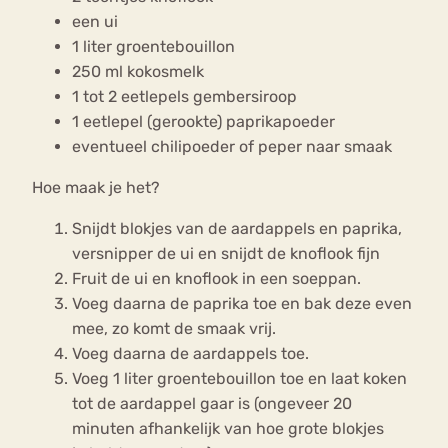
een ui
1 liter groentebouillon
250 ml kokosmelk
1 tot 2 eetlepels gembersiroop
1 eetlepel (gerookte) paprikapoeder
eventueel chilipoeder of peper naar smaak
Hoe maak je het?
Snijdt blokjes van de aardappels en paprika,
versnipper de ui en snijdt de knoflook fijn
Fruit de ui en knoflook in een soeppan.
Voeg daarna de paprika toe en bak deze even
mee, zo komt de smaak vrij.
Voeg daarna de aardappels toe.
Voeg 1 liter groentebouillon toe en laat koken
tot de aardappel gaar is (ongeveer 20
minuten afhankelijk van hoe grote blokjes