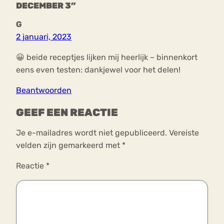
DECEMBER 3”
G
2 januari, 2023
😀 beide receptjes lijken mij heerlijk – binnenkort
eens even testen: dankjewel voor het delen!
Beantwoorden
GEEF EEN REACTIE
Je e-mailadres wordt niet gepubliceerd.
Vereiste
velden zijn gemarkeerd met
*
Reactie
*