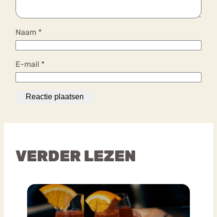
Naam
*
E-mail
*
VERDER LEZEN