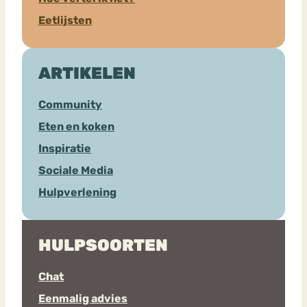
Eetlijsten
ARTIKELEN
Community
Eten en koken
Inspiratie
Sociale Media
Hulpverlening
HULPSOORTEN
Chat
Eenmalig advies