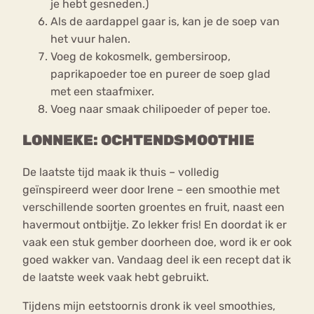
je hebt gesneden.)
Als de aardappel gaar is, kan je de soep van
het vuur halen.
Voeg de kokosmelk, gembersiroop,
paprikapoeder toe en pureer de soep glad
met een staafmixer.
Voeg naar smaak chilipoeder of peper toe.
LONNEKE: OCHTENDSMOOTHIE
De laatste tijd maak ik thuis – volledig
geïnspireerd weer door Irene – een smoothie met
verschillende soorten groentes en fruit, naast een
havermout ontbijtje. Zo lekker fris! En doordat ik er
vaak een stuk gember doorheen doe, word ik er ook
goed wakker van. Vandaag deel ik een recept dat ik
de laatste week vaak hebt gebruikt.
Tijdens mijn eetstoornis dronk ik veel smoothies,