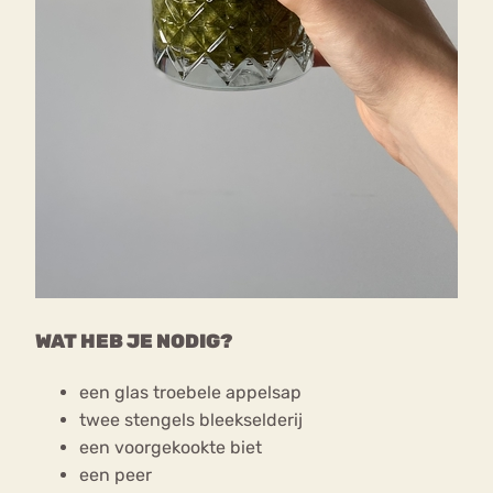
WAT HEB JE NODIG?
een glas troebele appelsap
twee stengels bleekselderij
een voorgekookte biet
een peer