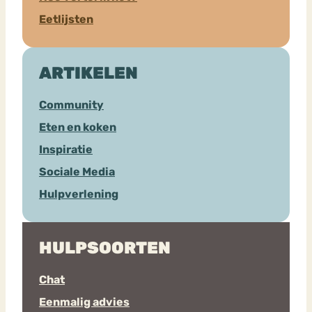
Eetlijsten
ARTIKELEN
Community
Eten en koken
Inspiratie
Sociale Media
Hulpverlening
HULPSOORTEN
Chat
Eenmalig advies