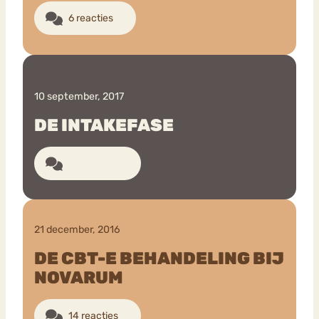
6 reacties
10 september, 2017
DE INTAKEFASE
10 reacties
21 december, 2016
DE CBT-E BEHANDELING BIJ
NOVARUM
14 reacties