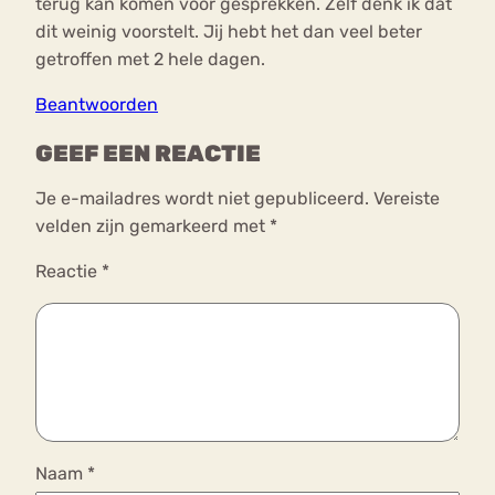
terug kan komen voor gesprekken. Zelf denk ik dat
dit weinig voorstelt. Jij hebt het dan veel beter
getroffen met 2 hele dagen.
Beantwoorden
GEEF EEN REACTIE
Je e-mailadres wordt niet gepubliceerd.
Vereiste
velden zijn gemarkeerd met
*
Reactie
*
Naam
*