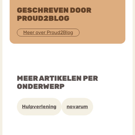
GESCHREVEN DOOR
PROUD2BLOG
Meer over Proud2Blog
MEER ARTIKELEN PER
ONDERWERP
Hulpverlening
novarum