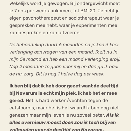
Wekelijks word je gewogen. Bij ondergewicht moet
je 7 ons per week aankomen, tot BMI 20. Je hebt je
eigen psychotherapeut en sociotherapeut waar je
gesprekken mee hebt, waar je experimenten mee
kan bespreken en kan uitvoeren.
De behandeling duurt 6 maanden en je kan 3 keer
verlenging aanvragen van een maand. Ik zit nu in
mijn 5e maand en heb een maand verlenging erbij.
Nog 2 maanden te gaan voor mij en dan ga ik naar
de na-zorg. Dit is nog 1 halve dag per week.
Ik ben blij dat ik heb door gezet want de deeltijd
bij Novarum is echt mijn plek, ik heb het er mee
gered.
Het is hard werken/vechten tegen de
eetstoornis, maar het is het waard! Ik ben nog niet
genezen maar mijn leven is nu zoveel beter.
Als ik
alles overnieuw moest doen zou ik toch blijven
volhouden voor de deeltijd van Novarum.