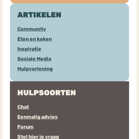
ARTIKELEN
Community
Eten en koken
Inspiratie
Sociale Media
Hulpverlening
HULPSOORTEN
Chat
Eenmalig advies
Forum
Stel hier je vraag