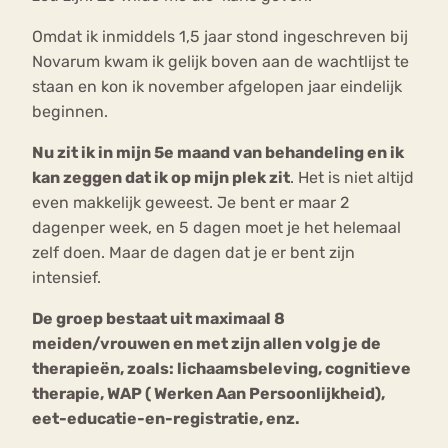
Omdat ik inmiddels 1,5 jaar stond ingeschreven bij
Novarum kwam ik gelijk boven aan de wachtlijst te
staan en kon ik november afgelopen jaar eindelijk
beginnen.
Nu zit ik in mijn 5e maand van behandeling en ik
kan zeggen dat ik op mijn plek zit
. Het is niet altijd
even makkelijk geweest. Je bent er maar 2
dagenper week, en 5 dagen moet je het helemaal
zelf doen. Maar de dagen dat je er bent zijn
intensief.
De groep bestaat uit maximaal 8
meiden/vrouwen en met zijn allen volg je de
therapieën, zoals: lichaamsbeleving, cognitieve
therapie, WAP ( Werken Aan Persoonlijkheid),
eet-educatie-en-registratie, enz.