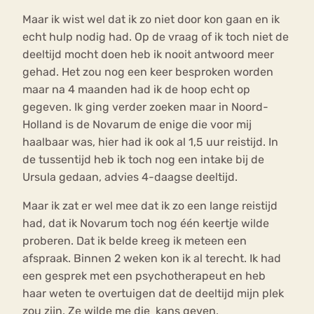
Maar ik wist wel dat ik zo niet door kon gaan en ik
echt hulp nodig had. Op de vraag of ik toch niet de
deeltijd mocht doen heb ik nooit antwoord meer
gehad. Het zou nog een keer besproken worden
maar na 4 maanden had ik de hoop echt op
gegeven. Ik ging verder zoeken maar in Noord-
Holland is de Novarum de enige die voor mij
haalbaar was, hier had ik ook al 1,5 uur reistijd. In
de tussentijd heb ik toch nog een intake bij de
Ursula gedaan, advies 4-daagse deeltijd.
Maar ik zat er wel mee dat ik zo een lange reistijd
had, dat ik Novarum toch nog één keertje wilde
proberen. Dat ik belde kreeg ik meteen een
afspraak. Binnen 2 weken kon ik al terecht. Ik had
een gesprek met een psychotherapeut en heb
haar weten te overtuigen dat de deeltijd mijn plek
zou zijn. Ze wilde me die kans geven.