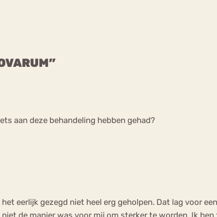
NOVARUM”
 iets aan deze behandeling hebben gehad?
het eerlijk gezegd niet heel erg geholpen. Dat lag voor een
 niet de manier was voor mij om sterker te worden. Ik be