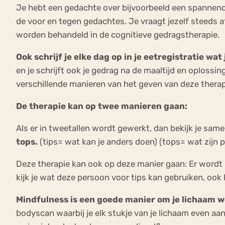
Je hebt een gedachte over bijvoorbeeld een spannen
de voor en tegen gedachtes. Je vraagt jezelf steeds 
worden behandeld in de cognitieve gedragstherapie.
Ook schrijf je elke dag op in je eetregistratie wat
en je schrijft ook je gedrag na de maaltijd en oplossi
verschillende manieren van het geven van deze therap
De therapie kan op twee manieren gaan:
Als er in tweetallen wordt gewerkt, dan bekijk je sam
tops.
(tips= wat kan je anders doen) (tops= wat zijn 
Deze therapie kan ook op deze manier gaan: Er wordt
kijk je wat deze persoon voor tips kan gebruiken, ook
Mindfulness is een goede manier om je lichaam we
bodyscan waarbij je elk stukje van je lichaam even a