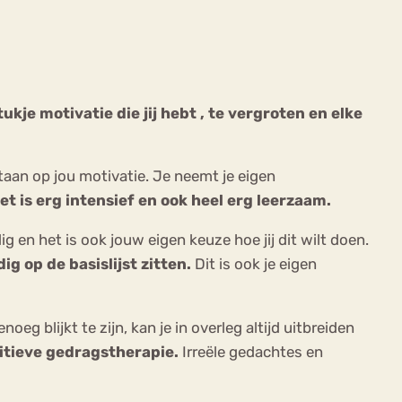
kje motivatie die jij hebt , te vergroten en elke
ekeren
Sport
Trauma
taan op jou motivatie. Je neemt je eigen
et is erg intensief en ook heel erg leerzaam.
g en het is ook jouw eigen keuze hoe jij dit wilt doen.
edig
op de basislijst zitten.
Dit is ook je eigen
eg blijkt te zijn, kan je in overleg altijd uitbreiden
nitieve gedragstherapie.
Irreële gedachtes en