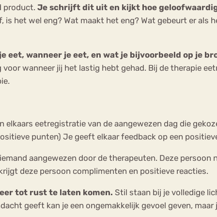
d product.
Je schrijft dit uit en kijkt hoe geloofwaardi
af, is het wel eng? Wat maakt het eng? Wat gebeurt er als
 je eet, wanneer je eet, en wat je bijvoorbeeld op je b
ng voor wanneer jij het lastig hebt gehad. Bij de therapie 
ie.
en elkaars eetregistratie van de aangewezen dag die gekoz
positieve punten) Je geeft elkaar feedback op een positi
 iemand aangewezen door de therapeuten. Deze persoon nee
 krijgt deze persoon complimenten en positieve reacties.
er tot rust te laten komen.
Stil staan bij je volledige l
andacht geeft kan je een ongemakkelijk gevoel geven, maar