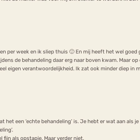
gen per week en ik sliep thuis 🙂 En mij heeft het wel goe
tijdens de behandeling daar erg naar boven kwam. Maar op
veel eigen verantwoordelijkheid. Ik zat ook minder diep in
at het een ‘echte behandeling’ is. Je hebt er wat aan als j
ling’.
fijn als opstapje. Maar verder niet.