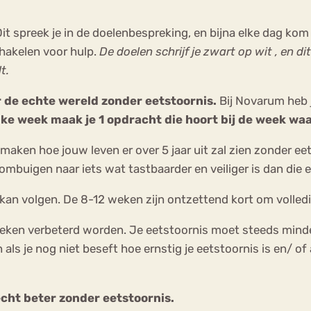
it spreek je in de doelenbespreking, en bijna elke dag kom
schakelen voor hulp.
De doelen schrijf je zwart op wit , en 
t.
 de echte wereld zonder eetstoornis.
Bij Novarum heb 
lke week maak je 1 opdracht die hoort bij de week waari
maken hoe jouw leven er over 5 jaar uit zal zien zonder eet
 ombuigen naar iets wat tastbaarder en veiliger is dan die 
r kan volgen. De 8-12 weken zijn ontzettend kort om volled
weken verbeterd worden. Je eetstoornis moet steeds minde
als je nog niet beseft hoe ernstig je eetstoornis is en/ of
echt beter zonder eetstoornis.