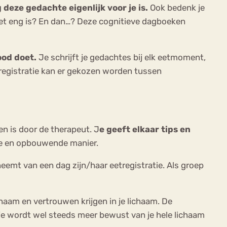
g deze gedachte eigenlijk voor je is.
Ook bedenk je
 het eng is? En dan…? Deze cognitieve dagboeken
rood doet.
Je schrijft je gedachtes bij elk eetmoment,
eetregistratie kan er gekozen worden tussen
en is door de therapeut. J
e geeft elkaar tips en
eve en opbouwende manier.
mt van een dag zijn/haar eetregistratie. Als groep
ichaam en vertrouwen krijgen in je lichaam. De
 je wordt wel steeds meer bewust van je hele lichaam