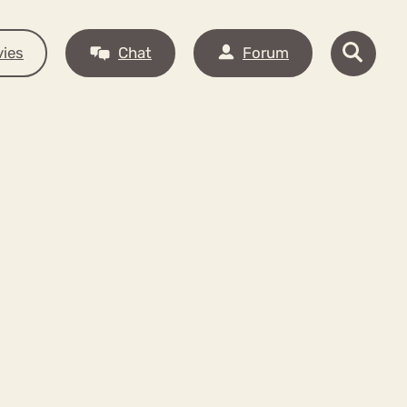
ies
Chat
Forum