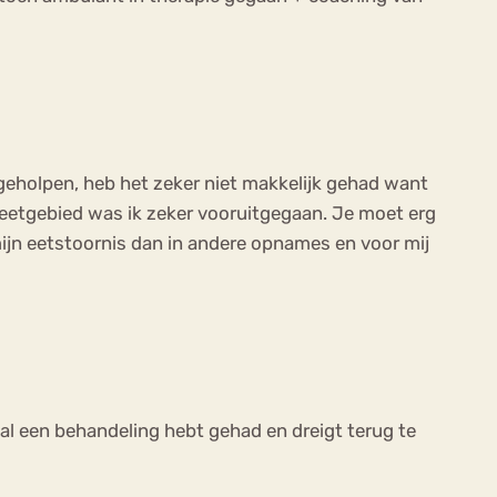
d geholpen, heb het zeker niet makkelijk gehad want
 eetgebied was ik zeker vooruitgegaan. Je moet erg
 mijn eetstoornis dan in andere opnames en voor mij
e al een behandeling hebt gehad en dreigt terug te