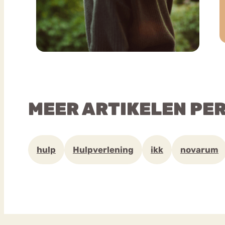
MEER ARTIKELEN PE
hulp
Hulpverlening
ikk
novarum