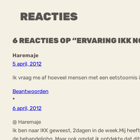
REACTIES
6 REACTIES OP “ERVARING IKK 
Haremaje
5 april, 2012
Ik vraag me af hoeveel mensen met een eetstoornis
Beantwoorden
*
6 april, 2012
@ Haremaje
Ik ben naar IKK geweest, 2dagen in de week.Mij heeft 
de behandelinhg. Maar ook omdat ik ontdekte dat dit