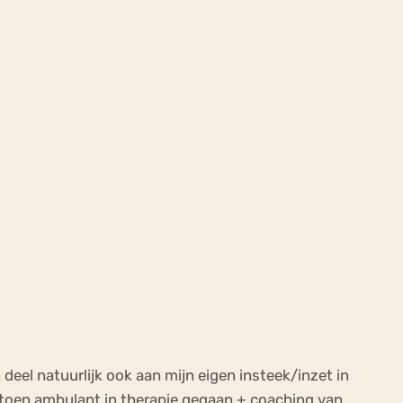
 deel natuurlijk ook aan mijn eigen insteek/inzet in
n toen ambulant in therapie gegaan + coaching van