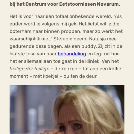
bij het Centrum voor Eetstoornissen Novarum.
Het is voor haar een totaal onbekende wereld. “Als
ouder word je volgens mij gek. Het liefst wil je die
boterham naar binnen proppen, maar zo werkt het
waarschijnlijk niet.” Stefanie neemt Natasja mee
gedurende deze dagen, als een buddy. Zij zit in de
laatste fase van haar
behandeling
en legt uit hoe
het er allemaal aan toe gaat in de kliniek. Van het
heilige der heilige
– de keuken – tot aan een koffie
moment – mét koekje! – buiten de deur.