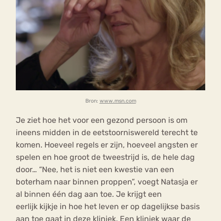
Bron:
www.msn.com
Je ziet hoe het voor een gezond persoon is om
ineens midden in de eetstoorniswereld terecht te
komen. Hoeveel regels er zijn, hoeveel angsten er
spelen en hoe groot de tweestrijd is, de hele dag
door… “Nee, het is niet een kwestie van een
boterham naar binnen proppen”, voegt Natasja er
al binnen één dag aan toe. Je krijgt een
eerlijk kijkje in hoe het leven er op dagelijkse basis
aan toe gaat in deze kliniek. Een kliniek waar de