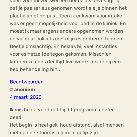
Voelt voor mezelf wel een beetje als bevestiging
dat je pas serieus genomen wordt als je binnen het
plaatje an of bn past. Toen ik er kwam voor intake
was er geen mogelijkheid voor bed in de kliniek. En
moest ik maar ergens anders opgenomen worden
en via daar ook iets met mijn es proberen te doen.
Beetje omslachtig. En helaas bij veel instanties
voor es hetzelfde tegen gekomen. Misschien
kunnen ze eens deeltijd five weeks inside bij een
bed behandeling hihi.
Beantwoorden
# anoniem
4 maart, 2020
Ik mis beau, vond dat hij dit programma beter
deed.
Het begin is heel gek, houd afstand, alsof mensen
met een eetstoornis allemaal gelijk zijn.