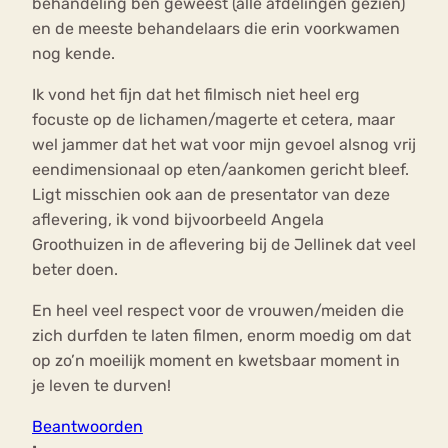
behandeling ben geweest (alle afdelingen gezien)
en de meeste behandelaars die erin voorkwamen
nog kende.
Ik vond het fijn dat het filmisch niet heel erg
focuste op de lichamen/magerte et cetera, maar
wel jammer dat het wat voor mijn gevoel alsnog vrij
eendimensionaal op eten/aankomen gericht bleef.
Ligt misschien ook aan de presentator van deze
aflevering, ik vond bijvoorbeeld Angela
Groothuizen in de aflevering bij de Jellinek dat veel
beter doen.
En heel veel respect voor de vrouwen/meiden die
zich durfden te laten filmen, enorm moedig om dat
op zo’n moeilijk moment en kwetsbaar moment in
je leven te durven!
Beantwoorden