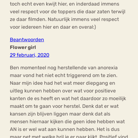
toch echt even kwijt hier, en inderdaad immens
veel respect voor de toppers die daar zaten terwijl
ze daar filmden. Natuurlijk immens veel respect
voor iedereen hier en daar en overal:)
Beantwoorden
Flower girl
29 februari, 2020
Ben momenteel nog herstellende van anorexia
maar vond het niet echt triggerend om te zien.
Naar mijn idee had het wat meer diepgang en
uitleg kunnen hebben over wat voor positieve
kanten de es heeft en wat het daardoor zo moeilijk
maakt om te gaan voor herstel. Denk dat er wat
kansen zijn blijven liggen maar denk dat als
mensen hiernaar kijken die geen idee hebben wat
AN is er wel wat aan kunnen hebben. Het is dus
maar net met welke bril je er naar kijkt. Positief vind