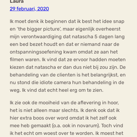
Laura
29 februari, 2020
Ik moet denk ik beginnen dat ik best het idee snap
en ‘the bigger picture’, maar eigenlijk overheerst
mijn verontwaardiging dat natascha 5 dagen lang
een bed bezet houdt en dat er niemand naar de
ontspanningsoefening kwam omdat ze aan het
filmen waren. Ik vind dat ze ervoor hadden moeten
kiezen dat natascha er dan dus niet bij zou zijn. De
behandeling van de clienten is het belangrijkst, en
nu stond die idiote camera hun behandeling in de
weg. Ik vind dat echt heel erg om te zien.
Ik zie ook de mooiheid van de aflevering in hoor,
het is niet alleen maar slechts. Ik denk ook dat ik
hier extra boos over word omdat ik het zelf ook
mee heb gemaakt (o.a. ook in novarum). Toch vind
ik het echt om woest over te worden. Ik moest het