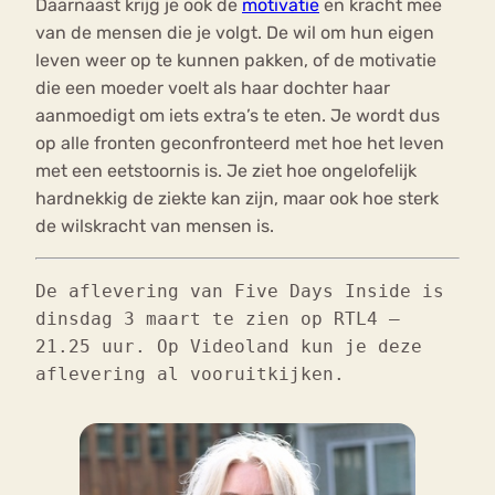
Daarnaast krijg je ook de
motivatie
en kracht mee
van de mensen die je volgt. De wil om hun eigen
leven weer op te kunnen pakken, of de motivatie
die een moeder voelt als haar dochter haar
aanmoedigt om iets extra’s te eten. Je wordt dus
op alle fronten geconfronteerd met hoe het leven
met een eetstoornis is. Je ziet hoe ongelofelijk
hardnekkig de ziekte kan zijn, maar ook hoe sterk
de wilskracht van mensen is.
De aflevering van Five Days Inside is
dinsdag 3 maart te zien op RTL4 –
21.25 uur. Op Videoland kun je deze
aflevering al vooruitkijken.