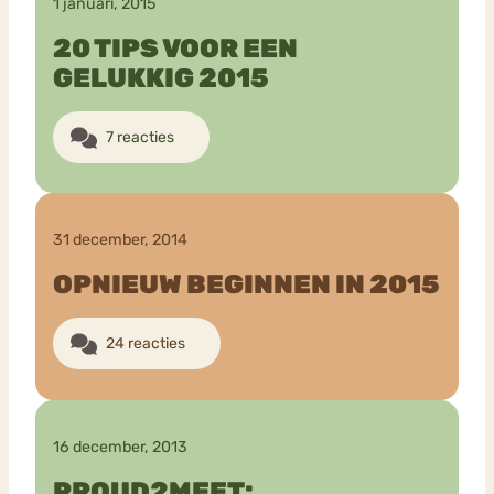
1 januari, 2015
20 TIPS VOOR EEN
GELUKKIG 2015
7 reacties
31 december, 2014
OPNIEUW BEGINNEN IN 2015
24 reacties
16 december, 2013
PROUD2MEET: