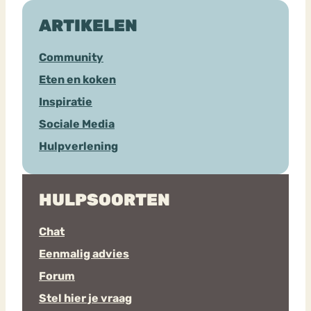
ARTIKELEN
Community
Eten en koken
Inspiratie
Sociale Media
Hulpverlening
HULPSOORTEN
Chat
Eenmalig advies
Forum
Stel hier je vraag