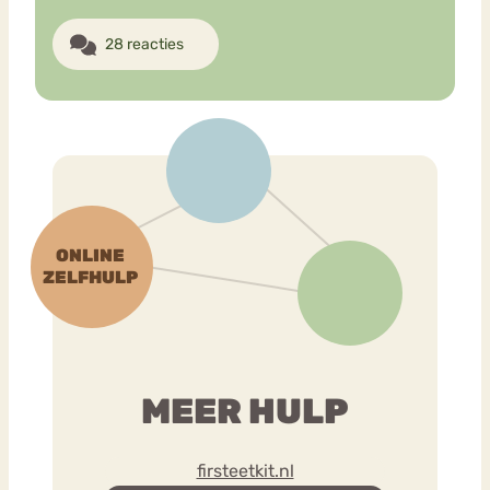
28 reacties
MEER HULP
firsteetkit.nl