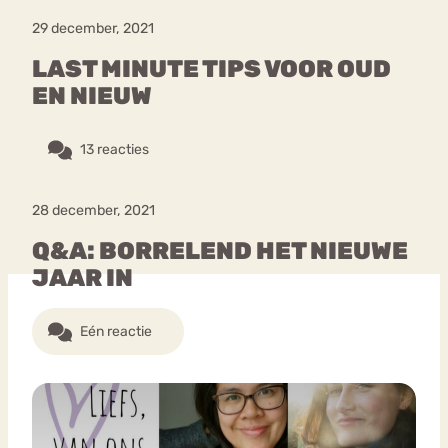
29 december, 2021
LAST MINUTE TIPS VOOR OUD
EN NIEUW
13 reacties
28 december, 2021
Q&A: BORRELEND HET NIEUWE
JAAR IN
Eén reactie