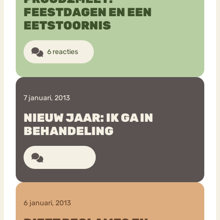
FEESTDAGEN EN EEN
EETSTOORNIS
6 reacties
7 januari, 2013
NIEUW JAAR: IK GA IN
BEHANDELING
11 reacties
6 januari, 2013