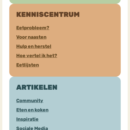
KENNISCENTRUM
Eetprobleem?
Voor naasten
Hulp en herstel
Hoe vertel ik het?
Eetlijsten
ARTIKELEN
Community
Eten en koken
Inspiratie
Sociale Media