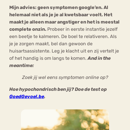
Mijn advies: geen symptomen google’en. Al
helemaal niet als je je al kwetsbaar voelt. Het
maakt je alleen maar angstiger en het is meestal
complete onzin.
Probeer in eerste instantie jezelf
een beetje te kalmeren. De boel te relativeren. Als
je je zorgen maakt, bel dan gewoon de
huisartsassistente. Leg je klacht uit en zij vertelt je
of het handig is om langs te komen.
And in the
meantime:
Zoek jij wel eens symptomen online op?
Hoe hypochondrisch ben jij? Doe de test op
GoedGevoel.be
.