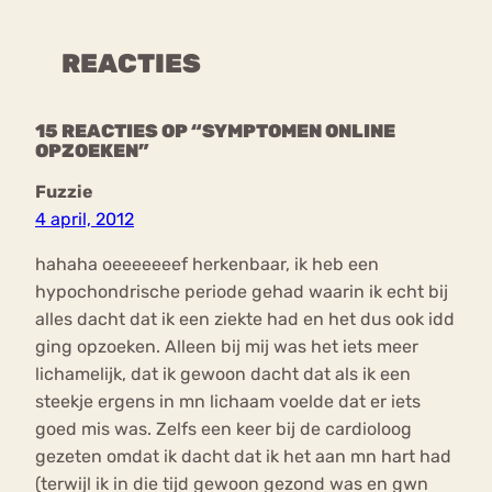
REACTIES
15 REACTIES OP “SYMPTOMEN ONLINE
OPZOEKEN”
Fuzzie
4 april, 2012
hahaha oeeeeeeef herkenbaar, ik heb een
hypochondrische periode gehad waarin ik echt bij
alles dacht dat ik een ziekte had en het dus ook idd
ging opzoeken. Alleen bij mij was het iets meer
lichamelijk, dat ik gewoon dacht dat als ik een
steekje ergens in mn lichaam voelde dat er iets
goed mis was. Zelfs een keer bij de cardioloog
gezeten omdat ik dacht dat ik het aan mn hart had
(terwijl ik in die tijd gewoon gezond was en gwn