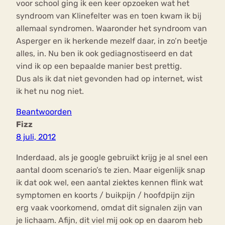
voor school ging ik een keer opzoeken wat het
syndroom van Klinefelter was en toen kwam ik bij
allemaal syndromen. Waaronder het syndroom van
Asperger en ik herkende mezelf daar, in zo’n beetje
alles, in. Nu ben ik ook gediagnostiseerd en dat
vind ik op een bepaalde manier best prettig.
Dus als ik dat niet gevonden had op internet, wist
ik het nu nog niet.
Beantwoorden
Fizz
8 juli, 2012
Inderdaad, als je google gebruikt krijg je al snel een
aantal doom scenario’s te zien. Maar eigenlijk snap
ik dat ook wel, een aantal ziektes kennen flink wat
symptomen en koorts / buikpijn / hoofdpijn zijn
erg vaak voorkomend, omdat dit signalen zijn van
je lichaam. Afijn, dit viel mij ook op en daarom heb