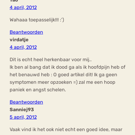
4 april, 2012
Wahaaa toepasselijk!!! :’)
Beantwoorden
virdatje
4 april, 2012
Dit is echt heel herkenbaar voor mij..
Ik ben al bang dat ik dood ga als ik hoofdpijn heb of
het benauwd heb : O goed artikel dit! Ik ga geen
symptomen meer opzoeken =) zal me een hoop
paniek en angst schelen.
Beantwoorden
Sanniej93
5 april, 2012
Vaak vind ik het ook niet echt een goed idee, maar