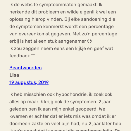
ik de website symptoommatch gemaakt. Ik
herkende dit probleem en wilde eigenlijk wel een
oplossing hierop vinden. Bij elke aandoening die
de symptomen kenmerkt wordt een percentage
van overeenkomst gegeven. Met zo’n percentage
erbij is het al een stuk aangenamer 🙂
Ik zou zeggen neem eens een kijkje en geef wat
feedback ^^
Beantwoorden
Lisa
19 augustus, 2019
Ik heb misschien ook hypochondrie, ik zoek ook
alles op maar ik krijg ook de symptomen. 2 jaar
geleden ben ik aan mijn enkel geopeerd. We
kwamen er achter dat er iets mis was omdat ik er
doorheen zakte en veel pijn had, nu 2 jaar later heb
ik zo’n angst dat ik weer al die symptomen krijg. De