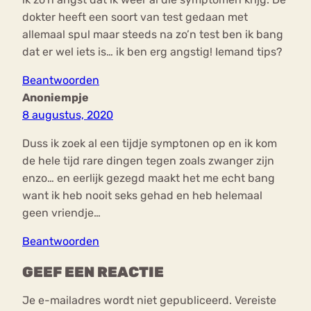
dokter heeft een soort van test gedaan met
allemaal spul maar steeds na zo’n test ben ik bang
dat er wel iets is… ik ben erg angstig! Iemand tips?
Beantwoorden
Anoniempje
8 augustus, 2020
Duss ik zoek al een tijdje symptonen op en ik kom
de hele tijd rare dingen tegen zoals zwanger zijn
enzo… en eerlijk gezegd maakt het me echt bang
want ik heb nooit seks gehad en heb helemaal
geen vriendje…
Beantwoorden
GEEF EEN REACTIE
Je e-mailadres wordt niet gepubliceerd.
Vereiste