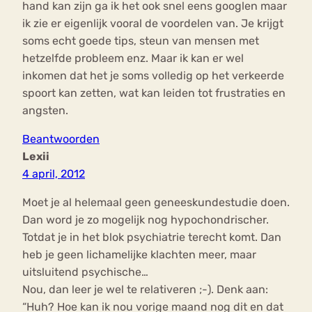
hand kan zijn ga ik het ook snel eens googlen maar
ik zie er eigenlijk vooral de voordelen van. Je krijgt
soms echt goede tips, steun van mensen met
hetzelfde probleem enz. Maar ik kan er wel
inkomen dat het je soms volledig op het verkeerde
spoort kan zetten, wat kan leiden tot frustraties en
angsten.
Beantwoorden
Lexii
4 april, 2012
Moet je al helemaal geen geneeskundestudie doen.
Dan word je zo mogelijk nog hypochondrischer.
Totdat je in het blok psychiatrie terecht komt. Dan
heb je geen lichamelijke klachten meer, maar
uitsluitend psychische…
Nou, dan leer je wel te relativeren ;-). Denk aan:
“Huh? Hoe kan ik nou vorige maand nog dit en dat