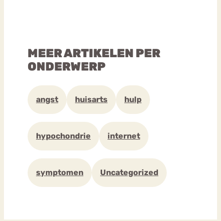
MEER ARTIKELEN PER
ONDERWERP
angst
huisarts
hulp
hypochondrie
internet
symptomen
Uncategorized