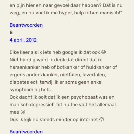
en pijn hier en naar gevoel daar hebben? Dat is nu
weg, en nu voel ik me hyper, help ik ben manisch!”
Beantwoorden
E
4 april, 2012
Elke keer als ik iets heb google ik dat ook 😛
Niet handig want ik denk dat direct dat ik
hersenkanker heb of botkanker of huidkanker of
ergens anders kanker, nietfalen, leverfalen,
diabetes ect. terwijl ik er soms geen enkel
symptoom bij heb.
Ook dacht ik ooit dat ik een psychopaat was en
manisch depressief. Tot nu toe valt het allemaal
mee 😛
Dus ik kijk nu steeds minder op internet 🙂
Beantwoorden