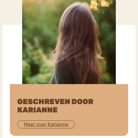
GESCHREVEN DOOR
KARIANNE
Meer over Karianne