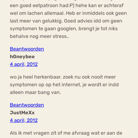
een goed eetpatroon had:P) hehe kan er achteraf
wel om lachen allemaal. Heb er inmiddels ook geen
last meer van gelukkig. Goed advies idd om geen
symptomen te gaan googlen, brengt je tot niks
behalve nog meer stress..
Beantwoorden
h0neybee
4 april, 2012
wo ja heel herkenbaar. zoek nu ook nooit meer
symptomen op op het internet, je wordt er indd
alleen maar bang van.
Beantwoorden
JustMeXx
4 april, 2012
Als ik met vragen zit of me afvraag wat er aan de