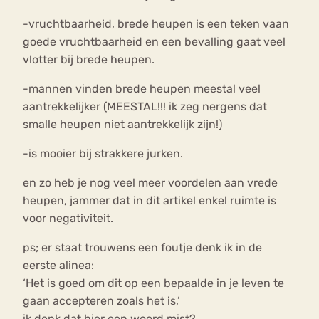
-vruchtbaarheid, brede heupen is een teken vaan
goede vruchtbaarheid en een bevalling gaat veel
vlotter bij brede heupen.
-mannen vinden brede heupen meestal veel
aantrekkelijker (MEESTAL!!! ik zeg nergens dat
smalle heupen niet aantrekkelijk zijn!)
-is mooier bij strakkere jurken.
en zo heb je nog veel meer voordelen aan vrede
heupen, jammer dat in dit artikel enkel ruimte is
voor negativiteit.
ps; er staat trouwens een foutje denk ik in de
eerste alinea:
‘Het is goed om dit op een bepaalde in je leven te
gaan accepteren zoals het is,’
ik denk dat hier een woord mist?