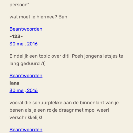
persoon”
wat moet je hiermee? Bah
Beantwoorden
-123-
30 mei, 2016
Eindelijk een topic over dit!! Poeh jongens ietsjes te
lang geduurd :'(
Beantwoorden
lana
30 mei, 2016
vooral die schuurplekke aan de binnenlant van je
benen als je een rokje draagr met mpoi weer!
verschrikkelijk!
Beantwoorden