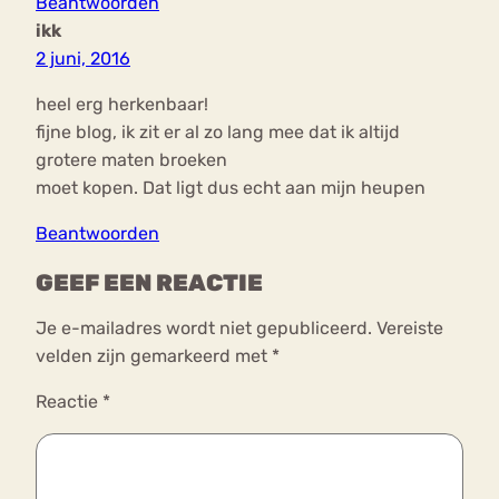
Beantwoorden
ikk
2 juni, 2016
heel erg herkenbaar!
fijne blog, ik zit er al zo lang mee dat ik altijd
grotere maten broeken
moet kopen. Dat ligt dus echt aan mijn heupen
Beantwoorden
GEEF EEN REACTIE
Je e-mailadres wordt niet gepubliceerd.
Vereiste
velden zijn gemarkeerd met
*
Reactie
*