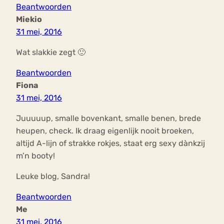
Beantwoorden
Miekio
31 mei, 2016
Wat slakkie zegt 🙂
Beantwoorden
Fiona
31 mei, 2016
Juuuuup, smalle bovenkant, smalle benen, brede
heupen, check. Ik draag eigenlijk nooit broeken,
altijd A-lijn of strakke rokjes, staat erg sexy dànkzij
m’n booty!
Leuke blog, Sandra!
Beantwoorden
Me
31 mei, 2016