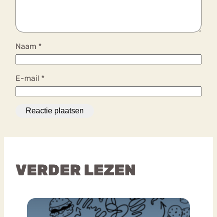
Naam
*
E-mail
*
VERDER LEZEN