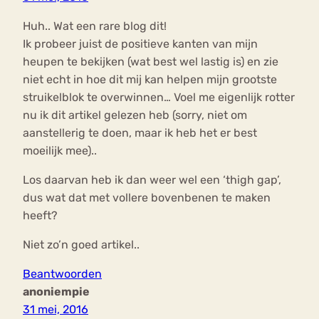
Huh.. Wat een rare blog dit!
Ik probeer juist de positieve kanten van mijn
heupen te bekijken (wat best wel lastig is) en zie
niet echt in hoe dit mij kan helpen mijn grootste
struikelblok te overwinnen… Voel me eigenlijk rotter
nu ik dit artikel gelezen heb (sorry, niet om
aanstellerig te doen, maar ik heb het er best
moeilijk mee)..
Los daarvan heb ik dan weer wel een ‘thigh gap’,
dus wat dat met vollere bovenbenen te maken
heeft?
Niet zo’n goed artikel..
Beantwoorden
anoniempie
31 mei, 2016