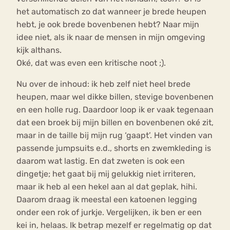
het automatisch zo dat wanneer je brede heupen
hebt, je ook brede bovenbenen hebt? Naar mijn
idee niet, als ik naar de mensen in mijn omgeving
kijk althans.
Oké, dat was even een kritische noot ;).
Nu over de inhoud: ik heb zelf niet heel brede
heupen, maar wel dikke billen, stevige bovenbenen
en een holle rug. Daardoor loop ik er vaak tegenaan
dat een broek bij mijn billen en bovenbenen oké zit,
maar in de taille bij mijn rug ‘gaapt’. Het vinden van
passende jumpsuits e.d., shorts en zwemkleding is
daarom wat lastig. En dat zweten is ook een
dingetje; het gaat bij mij gelukkig niet irriteren,
maar ik heb al een hekel aan al dat geplak, hihi.
Daarom draag ik meestal een katoenen legging
onder een rok of jurkje. Vergelijken, ik ben er een
kei in, helaas. Ik betrap mezelf er regelmatig op dat