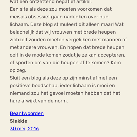
Wat een ontzettend negatief artikel.
Een site als deze zou moeten voorkomen dat
meisjes obsessief gaan nadenken over hun
lichaam. Deze blog stimuleert dit alleen maar! Wat
belachelijk dat wij vrouwen met brede heupen
zichzelf zouden moeten vergelijken met mannen of
met andere vrouwen. En hopen dat brede heupen
ooit in de mode komen zodat je ze kan accepteren,
of sporten om van die heupen af te komen? Kom
op zeg.
Sluit een blog als deze op zijn minst af met een
positieve boodschap, ieder lichaam is mooi en
niemand zou het gevoel moeten hebben dat het
hare afwijkt van de norm.
Beantwoorden
Slakkie
30 mei, 2016