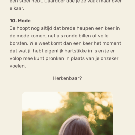
een stoel hebt. Daardoor doe je ze vaak maar over
elkaar.
10. Mode
Je hoopt nog altijd dat brede heupen een keer in
de mode komen, net als ronde billen of volle
borsten. Wie weet komt dan een keer het moment
dat wat jij hebt eigenlijk hartstikke in is en je er
volop mee kunt pronken in plaats van je onzeker
voelen.
Herkenbaar?