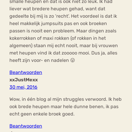
smalle heupen en dat is ook niet zo leuk. Ik had
liever wat bredere heupen gehad, want dat
gedeelte bij mij is zo ‘recht’. Het voordeel is dat ik
heel makkelijk jumpsuits pas en ook broeken
passen is nooit een probleem. Maar dingen zoals
kokerrokken of maxi rokken (of rokken in het
algemeen) staan mij echt nooit, maar bij vrouwen
met heupen vind ik dat zooooo mooi. Dus ja, alles
heeft zijn voor- en nadelen 😛
Beantwoorden
xxJustMexx
30 mei, 2016
Wow, in één blog al mijn struggles verwoord. Ik heb
ook brede heupen maar hele dunne benen, ik pas
echt geen enkele broek goed.
Beantwoorden