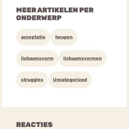
MEER ARTIKELEN PER
ONDERWERP
acceptatie
heupen
lichaamsvorm
lichaamsvormen
struggles
Uncategorized
REACTIES