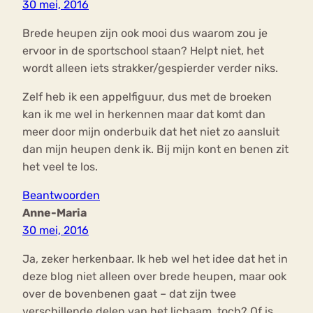
30 mei, 2016
Brede heupen zijn ook mooi dus waarom zou je
ervoor in de sportschool staan? Helpt niet, het
wordt alleen iets strakker/gespierder verder niks.
Zelf heb ik een appelfiguur, dus met de broeken
kan ik me wel in herkennen maar dat komt dan
meer door mijn onderbuik dat het niet zo aansluit
dan mijn heupen denk ik. Bij mijn kont en benen zit
het veel te los.
Beantwoorden
Anne-Maria
30 mei, 2016
Ja, zeker herkenbaar. Ik heb wel het idee dat het in
deze blog niet alleen over brede heupen, maar ook
over de bovenbenen gaat – dat zijn twee
verschillende delen van het lichaam, toch? Of is