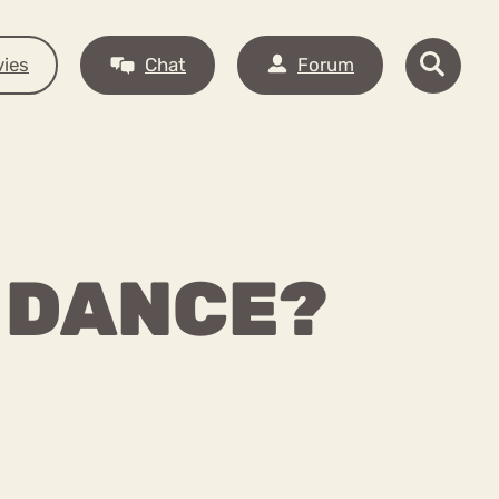
ies
Chat
Forum
N DANCE?