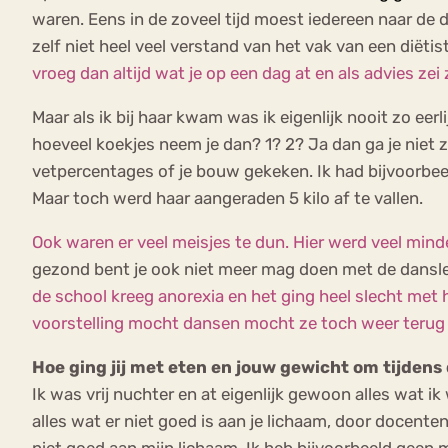
waren. Eens in de zoveel tijd moest iedereen naar de d
zelf niet heel veel verstand van het vak van een diëti
vroeg dan altijd wat je op een dag at en als advies ze
Maar als ik bij haar kwam was ik eigenlijk nooit zo ee
hoeveel koekjes neem je dan? 1? 2? Ja dan ga je niet z
vetpercentages of je bouw gekeken. Ik had bijvoorbee
Maar toch werd haar aangeraden 5 kilo af te vallen.
Ook waren er veel meisjes te dun. Hier werd veel min
gezond bent je ook niet meer mag doen met de dansle
de school kreeg anorexia en het ging heel slecht met h
voorstelling mocht dansen mocht ze toch weer terug
Hoe ging jij met eten en jouw gewicht om tijdens
Ik was vrij nuchter en at eigenlijk gewoon alles wat i
alles wat er niet goed is aan je lichaam, door docenten
niet goed aan mijn lichaam. Ik heb bijvoorbeeld geen