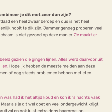
mbineer je dit met zeer dun zijn?
erdaad een heel zwaar beroep en dus is het heel
genlijk nooit te dik zijn. Jammer genoeg proberen veel
 lichaam is niet gezond op deze manier.
Je maakt er
eld gezien die gingen lijnen. Alles werd daarvoor uit
llen.
Hopelijk hebben de meeste meiden aan deze
nomen of nog steeds problemen hebben met eten.
en was had ik het altijd koud en kon ik ‘s nachts vaak
Maar als je dit wel doet en veel ondergewicht krijgt
ruitval en ook juist extra dons haargroei op