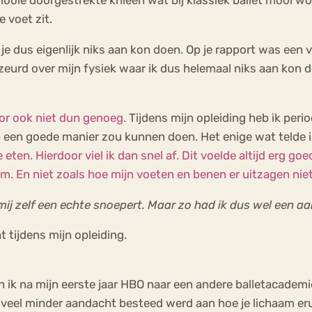
e voet zit.
 je dus eigenlijk niks aan kon doen. Op je rapport was een v
zeurd over mijn fysiek waar ik dus helemaal niks aan kon doe
or ook niet dun genoeg.
Tijdens mijn opleiding heb ik perio
op een goede manier zou kunnen doen. Het enige wat telde is
ten. Hierdoor viel ik dan snel af. Dit voelde altijd erg go
am. En niet zoals hoe mijn voeten en benen er uitzagen nie
mij zelf een echte snoepert. Maar zo had ik dus wel een aant
 tijdens mijn opleiding.
 ik na mijn eerste jaar HBO naar een andere balletacadem
veel minder aandacht besteed werd aan hoe je lichaam erui