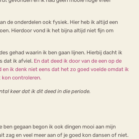
an de onderdelen ook fysiek. Hier heb ik altijd een
n. Hierdoor vond ik het bijna altijd niet fijn om
des gehad waarin ik ben gaan lijnen. Hierbij dacht ik
 dat ik afviel.
En dat deed ik door van de een op de
ed en ik denk niet eens dat het zo goed voelde omdat ik
t kon controleren.
al keer dat ik dit deed in die periode.
ie ben gegaan begon ik ook dingen mooi aan mijn
t zag en veel meer aan of je goed kon dansen of niet.