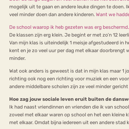
mogelijk uit te gaan en andere leuke dingen te doen. I
veel minder doen dan andere kinderen.
Want we hadde
De school waarop ik heb gezeten was erg beschermd.
De klassen zijn erg klein. Je begint er met zo’n 12 lee
Van mijn klas is uiteindelijk 1 meisje afgestudeerd in
kent en je zo veel uur per dag met elkaar doorbrengt 
minder.
Wat ook anders is geweest is dat in mijn klas maar 1 j
richting ook nog een richting voor muziek en een voor
andere middelbare scholen zijn ze veel minder gericht
Hoe zag jouw sociale leven eruit buiten de dansw
Ik had naast vriendinnen en vrienden die ik van schoo
zoveel met elkaar waren op school en het een kleine 
met elkaar. Omdat bijna iedereen uit een andere stad