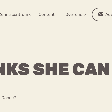
AR OP ZOEK?
Kenniscentrum
Content
Over ons
Adv
NKS SHE CA
Advies
n Dance?