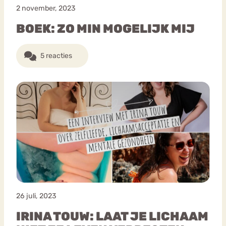
2 november, 2023
BOEK: ZO MIN MOGELIJK MIJ
5 reacties
26 juli, 2023
IRINA TOUW: LAAT JE LICHAAM