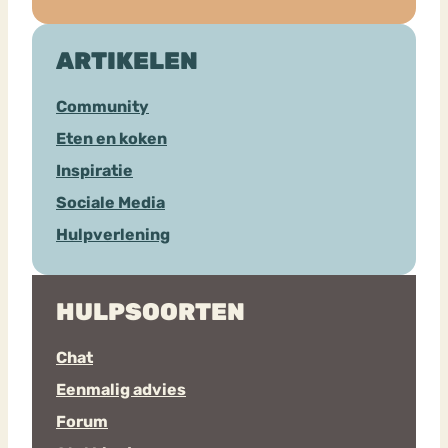
ARTIKELEN
Community
Eten en koken
Inspiratie
Sociale Media
Hulpverlening
HULPSOORTEN
Chat
Eenmalig advies
Forum