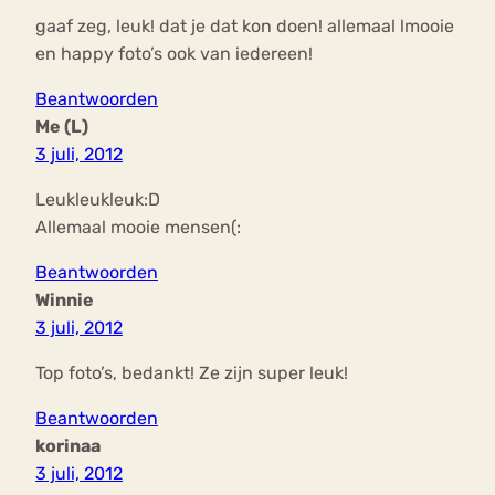
gaaf zeg, leuk! dat je dat kon doen! allemaal lmooie
en happy foto’s ook van iedereen!
Beantwoorden
Me (L)
3 juli, 2012
Leukleukleuk:D
Allemaal mooie mensen(:
Beantwoorden
Winnie
3 juli, 2012
Top foto’s, bedankt! Ze zijn super leuk!
Beantwoorden
korinaa
3 juli, 2012