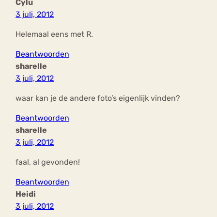
Cylu
3 juli, 2012
Helemaal eens met R.
Beantwoorden
sharelle
3 juli, 2012
waar kan je de andere foto’s eigenlijk vinden?
Beantwoorden
sharelle
3 juli, 2012
faal, al gevonden!
Beantwoorden
Heidi
3 juli, 2012