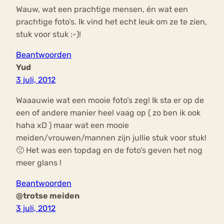
Wauw, wat een prachtige mensen, én wat een
prachtige foto’s. Ik vind het echt leuk om ze te zien,
stuk voor stuk :-)!
Beantwoorden
Yud
3 juli, 2012
Waaauwie wat een mooie foto’s zeg! Ik sta er op de
een of andere manier heel vaag op ( zo ben ik ook
haha xD ) maar wat een mooie
meiden/vrouwen/mannen zijn jullie stuk voor stuk!
🙂 Het was een topdag en de foto’s geven het nog
meer glans !
Beantwoorden
@trotse meiden
3 juli, 2012