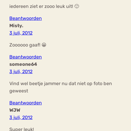
iedereen ziet er zooo leuk uit! 🙂
Beantwoorden
Misty.
3 juli, 2012
Zoooooo gaaf! 😀
Beantwoorden
someone64
3 juli, 2012
Vind wel beetje jammer nu dat niet op foto ben
geweest
Beantwoorden
WJW
3 juli, 2012
Super leuk!