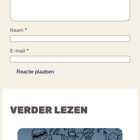
Naam
*
E-mail
*
VERDER LEZEN