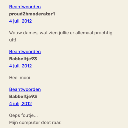
Beantwoorden
proud2bmoderator1
4 juli, 2012
Wauw dames, wat zien jullie er allemaal prachtig
uit!
Beantwoorden
Babbeltje93
4 juli, 2012
Heel mooi
Beantwoorden
Babbeltje93
4 juli, 2012
Oeps foutje….
Mijn computer doet raar.