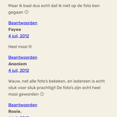
Maar ik baal dus echt dat ik niet op de foto ben
gegaan 🙁
Beantwoorden
Fayee
4 juli, 2012
Heel mooi !!!
Beantwoorden
Anoniem
4 juli, 2012
Wauw, net alle foto’s bekeken, en iedereen is echt
stuk voor stuk prachtig!! De foto’s zijn echt heel
mooi geworden 🙂
Beantwoorden
Rooie.