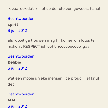
Ik baal ook dat ik niet op de foto ben geweest haha!
Beantwoorden
spirit
3 juli, 2012
als ik ooit ga trouwen mag hij komen om fotos te
maken… RESPECT joh echt heeeeeeeeeel gaaf
Beantwoorden
Debbie
3 juli, 2012
Wat een mooie unieke mensen ! be proud ! lief knuf
deb
Beantwoorden
M.M
3 juli, 2012