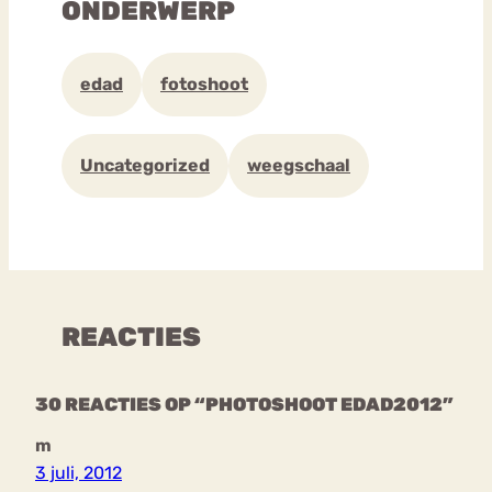
ONDERWERP
edad
fotoshoot
Uncategorized
weegschaal
REACTIES
30 REACTIES OP “PHOTOSHOOT EDAD2012”
m
3 juli, 2012