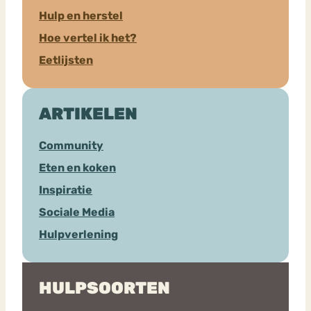
Hulp en herstel
Hoe vertel ik het?
Eetlijsten
ARTIKELEN
Community
Eten en koken
Inspiratie
Sociale Media
Hulpverlening
HULPSOORTEN