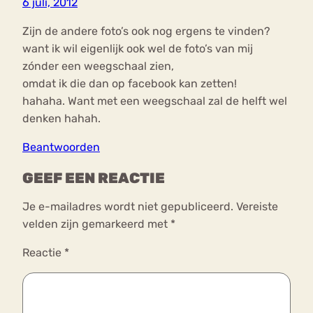
6 juli, 2012
Zijn de andere foto’s ook nog ergens te vinden?
want ik wil eigenlijk ook wel de foto’s van mij
zónder een weegschaal zien,
omdat ik die dan op facebook kan zetten!
hahaha. Want met een weegschaal zal de helft wel
denken hahah.
Beantwoorden
GEEF EEN REACTIE
Je e-mailadres wordt niet gepubliceerd.
Vereiste
velden zijn gemarkeerd met
*
Reactie
*