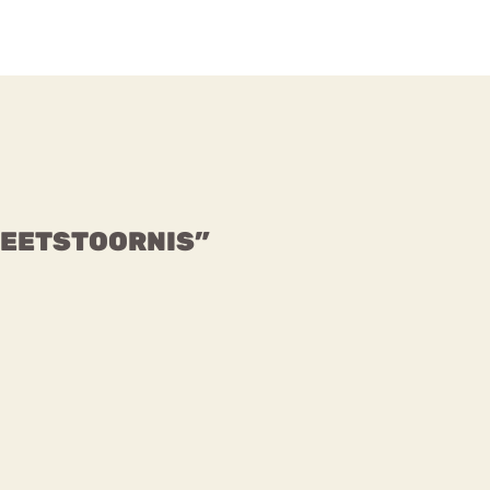
N EETSTOORNIS”