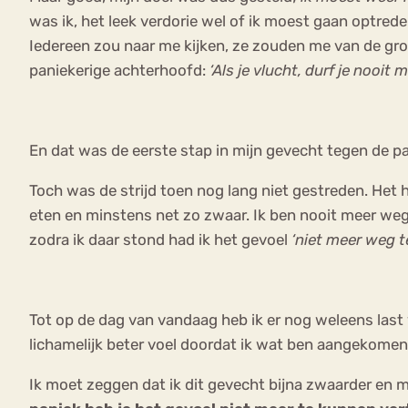
was ik, het leek verdorie wel of ik moest gaan optrede
Iedereen zou naar me kijken, ze zouden me van de gr
paniekerige achterhoofd:
‘Als je vlucht, durf je nooit m
En dat was de eerste stap in mijn gevecht tegen de pa
Toch was de strijd toen nog lang niet gestreden. Het
eten en minstens net zo zwaar. Ik ben nooit meer weg
zodra ik daar stond had ik het gevoel
‘niet meer weg t
Tot op de dag van vandaag heb ik er nog weleens last 
lichamelijk beter voel doordat ik wat ben aangekomen,
Ik moet zeggen dat ik dit gevecht bijna zwaarder en mo