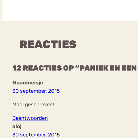
REACTIES
12 REACTIES OP “PANIEK EN EE
Maanmeisje
30 september, 2015
Mooi geschreven!
Beantwoorden
aloj
30 september, 2015