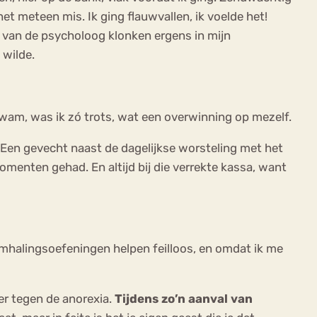
et meteen mis. Ik ging flauwvallen, ik voelde het!
 van de psycholoog klonken ergens in mijn
 wilde.
kwam, was ik zó trots, wat een overwinning op mezelf.
 Een gevecht naast de dagelijkse worsteling met het
menten gehad. En altijd bij die verrekte kassa, want
demhalingsoefeningen helpen feilloos, en omdat ik me
ver tegen de anorexia.
Tijdens zo’n aanval van