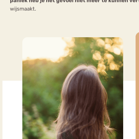
paniek heb je het gevoel niet meer te kunnen ver
wijsmaakt.