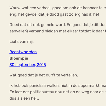
Wauw wat een verhaal, goed om ook dit kenbaar te mak
eng, het gevoel dat je dood gaat zo erg had ik het.
Goed dat dit ook gemeld word. En goed dat je dit dur
aanvallen) verband hielden met elkaar totdat ik daa
Liefs van mij.
Beantwoorden
Bloempje
30 september, 2015
Wat goed dat je het durft te vertellen,
Ik heb ook paniekaanvallen, niet in de supermarkt ma
En laat dat politiebureau nou net op de weg naar de s
dus als een hel…