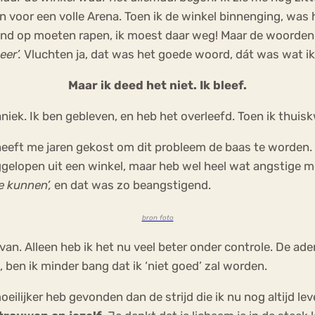
n voor een volle Arena. Toen ik de winkel binnenging, was h
ond op moeten rapen, ik moest daar weg! Maar de woorden
eer’.
Vluchten ja, dat was het goede woord, dát was wat ik
Maar ik deed het niet. Ik bleef.
niek. Ik ben gebleven, en heb het overleefd. Toen ik thuis
 heeft me jaren gekost om dit probleem de baas te worden.
gelopen uit een winkel, maar heb wel heel wat angstige mo
e kunnen’,
en dat was zo beangstigend.
bron foto
van. Alleen heb ik het nu veel beter onder controle. De a
 ben ik minder bang dat ik ‘niet goed’ zal worden.
eilijker heb gevonden dan de strijd die ik nu nog altijd le