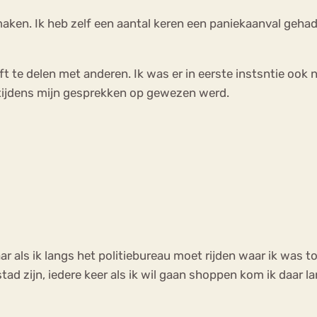
en. Ik heb zelf een aantal keren een paniekaanval gehad e
ft te delen met anderen. Ik was er in eerste instsntie ook
r tijdens mijn gesprekken op gewezen werd.
ar als ik langs het politiebureau moet rijden waar ik was 
tad zijn, iedere keer als ik wil gaan shoppen kom ik daar l