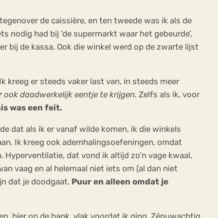
tegenover de caissière, en ten tweede was ik als de
ets nodig had bij ‘de supermarkt waar het gebeurde’,
er bij de kassa. Ook die winkel werd op de zwarte lijst
Ik kreeg er steeds vaker last van, in steeds meer
 ook daadwerkelijk eentje te krijgen.
Zelfs als ik, voor
s was een feit.
e dat als ik er vanaf wilde komen, ik die winkels
gaan. Ik kreeg ook ademhalingsoefeningen, omdat
Hyperventilatie, dat vond ik altijd zo’n vage kwaal,
 van vaag en al helemaal niet iets om (al dan niet
ijn dat je doodgaat.
Puur en alleen omdat je
en, hier op de bank, vlak voordat ik ging. Zénuwachtig