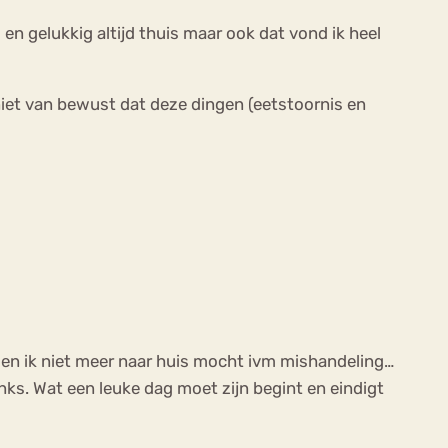
n gelukkig altijd thuis maar ook dat vond ik heel
 niet van bewust dat deze dingen (eetstoornis en
toen ik niet meer naar huis mocht ivm mishandeling…
anks. Wat een leuke dag moet zijn begint en eindigt